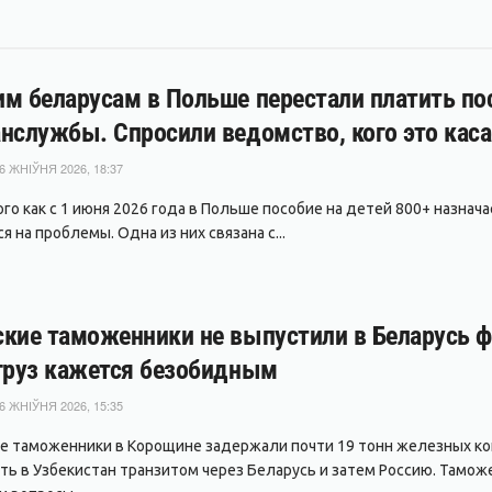
м беларусам в Польше перестали платить пос
нслужбы. Спросили ведомство, кого это каса
6 ЖНІЎНЯ 2026, 18:37
ого как с 1 июня 2026 года в Польше пособие на детей 800+ назнач
 на проблемы. Одна из них связана с...
кие таможенники не выпустили в Беларусь фу
груз кажется безобидным
6 ЖНІЎНЯ 2026, 15:35
е таможенники в Корощине задержали почти 19 тонн железных ко
ть в Узбекистан транзитом через Беларусь и затем Россию. Тамож