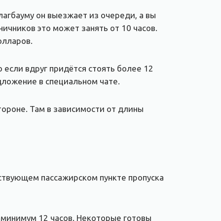
лагбауму он выезжает из очереди, а вы
ичников это может занять от 10 часов.
олларов.
о если вдруг придётся стоять более 12
дложение в специальном чате.
тороне. Там в зависимости от длины
йствующем пассажирском пункте пропуска
т минимум 12 часов. Некоторые готовы