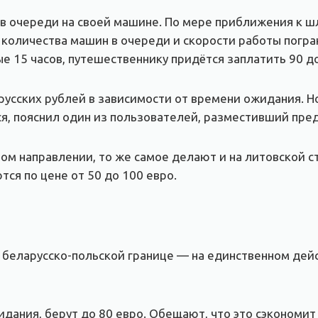
с в очереди на своей машине. По мере приближения к ш
 количества машин в очереди и скорости работы погран
е 15 часов, путешественнику придётся заплатить 90 д
русских рублей в зависимости от времени ожидания. Н
тся, пояснил один из пользователей, разместивший пре
ом направлении, то же самое делают и на литовской с
ся по цене от 50 до 100 евро.
а беларусско-польской границе — на единственном де
жидания, берут до 80 евро. Обещают, что это сэкономи