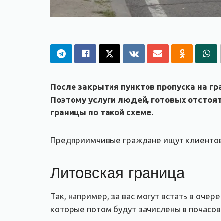
После закрытия пунктов пропуска на г
Поэтому услуги людей, готовых отстоят
границы по такой схеме.
Предприимчивые граждане ищут клиентов 
Литовская граница
Так, например, за вас могут встать в очер
которые потом будут зачислены в почасов