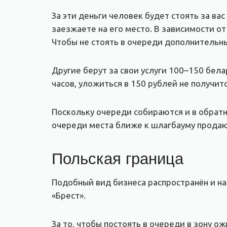
За эти деньги человек будет стоять за ва
заезжаете на его место. В зависимости от
Чтобы не стоять в очереди дополнительны
Другие берут за свои услуги 100–150 бела
часов, уложиться в 150 рублей не получи
Поскольку очереди собираются и в обратн
очереди места ближе к шлагбауму продают
Польская граница
Подобный вид бизнеса распространён и н
«Брест».
За то, чтобы постоять в очереди в зону о