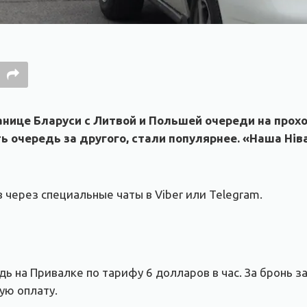
ранице Бларуси с Литвой и Польшей очереди на про
ь очередь за другого, стали популярнее. «Наша Нів
через специальные чаты в Viber или Telegram.
едь на Привалке по тарифу 6 долларов в час. За бронь 
ую оплату.