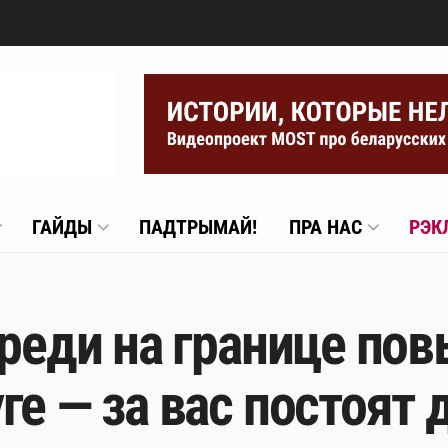
ГАЙДЫ
ПАДТРЫМАЙ!
ПРА НАС
РЭК
ереди на границе пов
ге — за вас постоят 