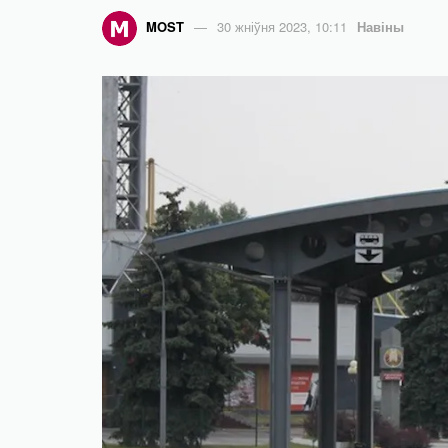
MOST
30 жніўня 2023, 10:11
Навіны