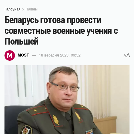
Галоўная
Навіны
Беларусь готова провести
совместные военные учения с
Польшей
A
MOST
18 верасня 2023, 09:32
A