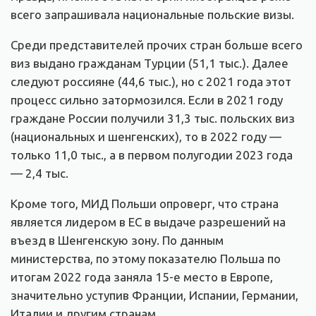
всего запрашивала национальные польские визы.
Среди представителей прочих стран больше всего
виз выдано гражданам Турции (51,1 тыс.). Далее
следуют россияне (44,6 тыс.), но с 2021 года этот
процесс сильно затормозился. Если в 2021 году
граждане России получили 31,3 тыс. польских виз
(национальных и шенгенских), то в 2022 году —
только 11,0 тыс., а в первом полугодии 2023 года
— 2,4 тыс.
Кроме того, МИД Польши опроверг, что страна
является лидером в ЕС в выдаче разрешений на
въезд в Шенгенскую зону. По данным
министерства, по этому показателю Польша по
итогам 2022 года заняла 15-е место в Европе,
значительно уступив Франции, Испании, Германии,
Италии и другим странам.