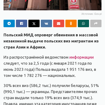
Источник: Gov.pl
Польский МИД опроверг обвинения в массовой
незаконной выдаче польских виз мигрантам из
стран Азии и Африки.
Из распространённой ведомством
информации
следует, что за 2,5 года (с января 2021 года по
июнь 2023 года) Польша выдала 1 951 176 виз, в
том числе 1 782 276 — национальных.
30% всех виз (586,2 тыс.) получили беларусы, 51%
(990,1 тыс.) — украинцы. Представителям прочих
стран выдали только 19% всех виз (374,9 тыс.).
Правда, именно эта категория иностранцев реже