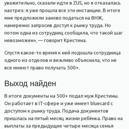
уважительно, сказали идти в ZUS, но я отказалась
наотрез: я уже прошла все эти инстанции. В итоге
мне предложили заново податься на ВНЖ,
намеренно запросив доступ к рынку труда. Но
потом одна из сотрудниц сообщила, что такой шаг
невозможен», — говорит Кристина.
Спустя какое-то время к ней подошла сотрудница
одного из отделов и вежливо объяснила, что не
все имеют право получать 500+.
Выход найден
В итоге документы на 500+ подал муж Кристины.
Он работает в IT-сфере и уже имеет bluecard с
доступом к рынку труда. Подача документов
пришлась на пятый месяц жизни ребёнка. Право на
выплаты за предыдущие четыре месяца семья