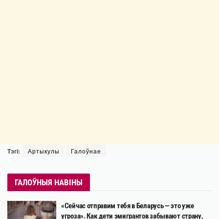
Тэгі:
Артыкулы
Галоўнае
ГАЛОЎНЫЯ НАВІНЫ
«Сейчас отправим тебя в Беларусь — это уже
угроза». Как дети эмигрантов забывают страну,