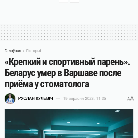
Галоўная
Гісторыі
«Крепкий и спортивный парень».
Беларус умер в Варшаве после
приёма у стоматолога
A
РУСЛАН КУЛЕВІЧ
19 верасня 2023, 11:25
A