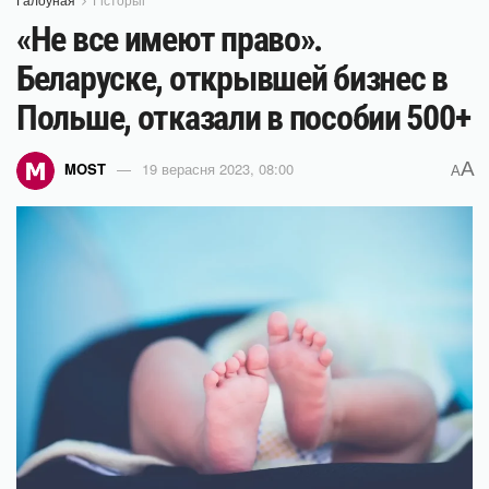
«Не все имеют право».
Беларуске, открывшей бизнес в
Польше, отказали в пособии 500+
A
MOST
19 верасня 2023, 08:00
A