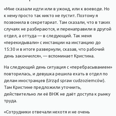
«Мне сказали идти или в ужонд, или к воеводе. Но
к нему просто так никто не пустит. Поэтому я
позвонила в секретариат. Там сказали, что в таких
случаях не разбираются, и перенаправили в другой
отдел, а оттуда — в следующий. Так меня
«перекидывали» с инстанции на инстанцию до
15:30 и в итоге развернули, сказав, что рабочий
день закончился», — вспоминает Кристина.
На следующий день ситуация с «перебрасыванием»
повторилась, и девушка решила ехать в отдел по
делам иностранцев (Urząd spraw cudzoziemców).
Там Кристине предложили уточнить,
действительно ли её ВНЖ не даёт доступа к рынку
труда.
«Сотрудники отвечали нехотя и не очень