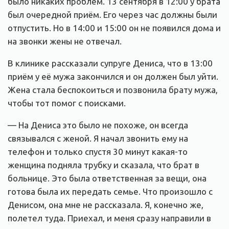
было никаких проблем. 13 сентября в 12:00 у брата
был очередной приём. Его через час должны были
отпустить. Но в 14:00 и 15:00 он не появился дома и
на звонки жены не отвечал.
В клинике рассказали супруге Дениса, что в 13:00
приём у её мужа закончился и он должен был уйти.
Жена стала беспокоиться и позвонила брату мужа,
чтобы тот помог с поисками.
— На Дениса это было не похоже, он всегда
связывался с женой. Я начал звонить ему на
телефон и только спустя 30 минут какая-то
женщина подняла трубку и сказала, что брат в
больнице. Это была ответственная за вещи, она
готова была их передать семье. Что произошло с
Денисом, она мне не рассказала. Я, конечно же,
полетел туда. Приехал, и меня сразу направили в