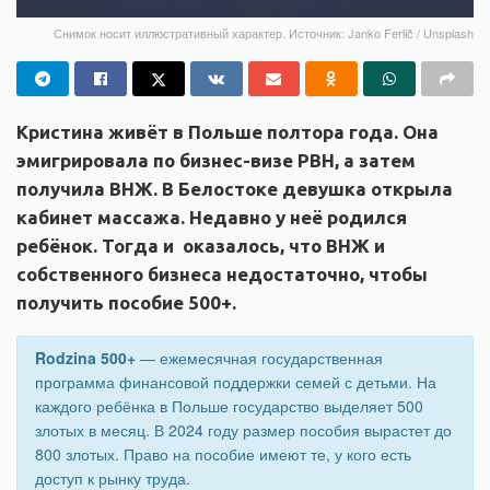
Снимок носит иллюстративный характер. Источник: Janko Ferlič / Unsplash
Кристина живёт в Польше полтора года. Она
эмигрировала по бизнес-визе PBH, а затем
получила ВНЖ. В Белостоке девушка открыла
кабинет массажа. Недавно у неё родился
ребёнок. Тогда и оказалось, что ВНЖ и
собственного бизнеса недостаточно, чтобы
получить пособие 500+.
Rodzina 500+
— ежемесячная государственная
программа финансовой поддержки семей с детьми. На
каждого ребёнка в Польше государство выделяет 500
злотых в месяц. В 2024 году размер пособия вырастет до
800 злотых. Право на пособие имеют те, у кого есть
доступ к рынку труда.