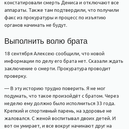
констатировали смерть Дениса и отключают все
аппараты. Также там подтвердили, что получили
факс из прокуратуры и процесс по изъятию
органов начинать не будут.
Выполнить волю брата
18 сентября Алексею сообщили, что новой
информации по делу его брата нет. Сказали ждать
заключение о смерти. Прокуратура проводит
проверку.
— В эту историю трудно поверить. Я не мог
подумать, что такое произойдёт с братом. Через
неделю ему должно было исполниться 33 года.
Крепкий и спортивный парень, на здоровье не
жаловался. С женой воспитывал двоих детей. И
вот он умирает, и все вокруг начинают друг на