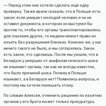
— Перед этим они хотели сделать ещё одну
проверку. Также врачи сказали, что в Польше есть
закон: если умирает молодой человек и он не
оставил документа, в котором он выступил бы
против то, чтобы его органы трансплантировались
для спасения других, то медики имеют право их
изъять без разрешения близких. Конечно же, у нас
ничего такого не было, и мы согласились. Закон
есть закон, что сделаешь. После мы узнали, что в
Беларуси у умерших от анафилактического шока
не изымают органы, так как не всегда известно,
что было причиной шока. Почему в Польше
изымают, а в Беларуси нет? Появились вопросы, и
поэтому мы хотели помешать этому.
По словам Алексея, отменить решение по изъятию
органов у его брата может только прокуратура.