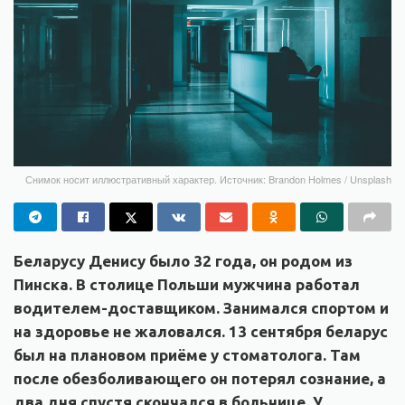
Снимок носит иллюстративный характер. Источник: Brandon Holmes / Unsplash
Беларусу Денису было 32 года, он родом из
Пинска. В столице Польши мужчина работал
водителем-доставщиком. Занимался спортом и
на здоровье не жаловался. 13 сентября беларус
был на плановом приёме у стоматолога. Там
после обезболивающего он потерял сознание, а
два дня спустя скончался в больнице. У