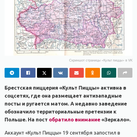
Скриншот страницы «Культ пиццы» в VK
Брестская пиццерия «Культ Пиццы» активна в
соцсетях, где она размещает антизападные
посты и ругается матом. А недавно заведение
обозначило территориальные претензии к
Польше. На пост
обратило внимание
«Зеркало».
Аккаунт «Культ Пиццы» 19 сентября запостил в