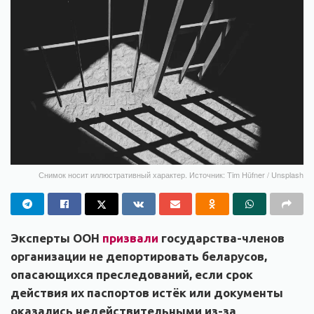
Снимок носит иллюстративный характер. Источник: Tim Hüfner / Unsplash
Эксперты ООН
призвали
государства-членов
организации не депортировать беларусов,
опасающихся преследований, если срок
действия их паспортов истёк или документы
оказались недействительными из-за