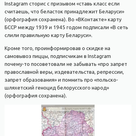
Instagram сторис с призывом «ставь класс если
считаешь, что беласток принадлежит Беларуси»
(орфография сохранена). Во «ВКонтакте» карту
БССР между 1939 и 1945 годом подписали «В сеть
слили правильную карту Беларуси».
Кроме того, проинформировав о скидке на
самовывоз пиццы, подписчикам в Instagram
почему-то посоветовали не забывать «про запрет
православной веры, издевательства, репрессии,
запрет образования» и помнить про «польско-
шляхетский геноцид белорусского народ»
(орфография сохранена).