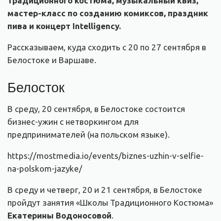
традиционного костюма, музыкальный квиз,
мастер-класс по созданию комиксов, праздник
пива и концерт Intelligency.
Рассказываем, куда сходить с 20 по 27 сентября в
Белостоке и Варшаве.
Белосток
В среду, 20 сентября, в Белостоке состоится
бизнес-ужин с нетворкингом для
предпринимателей (на польском языке).
https://mostmedia.io/events/biznes-uzhin-v-selfie-
na-polskom-jazyke/
В среду и четверг, 20 и 21 сентября, в Белостоке
пройдут занятия «Школы Традиционного Костюма»
Екатерины Водоносовой
.