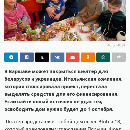
Фото: MOST
В Варшаве может закрыться шелтер для
беларусов и украинцев. Итальянская компания,
которая спонсировала проект, перестала
выделять средства для его финансирования.
Если найти новый источник не удастся,
освободить дом нужно будет до 1 октября.
Шелтер представляет собой дом по ул. Błotna 18,
который арендовали у гражданина Польши. Фонд