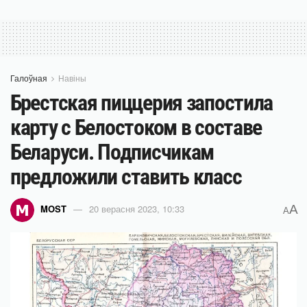
Галоўная
Навіны
Брестская пиццерия запостила
карту с Белостоком в составе
Беларуси. Подписчикам
предложили ставить класс
A
MOST
20 верасня 2023, 10:33
A