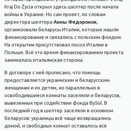
Kraj Do Życia открыл здесь шелтер после начала
войны в Украине. Но сам проект, по словам
директора шелтера
Анны Федоронок
,
организовали беларусы Италии, которые нашли
финансирование и связались с польским фондом.
На открытии присутствовал посол Италии в
Польше. Всё это время финансированием проекта
занималась итальянская сторона.
В договоре с ней прописано, что помощь
предоставляется украинским и беларусским
женщинам и их детям, но параллельно в
освободившиеся комнаты заселяли и беларусов,
вывезенных при содействии фонда BySol. В
последний год в шелтер заселяли в основном
беларусов: украинцы всё чаще возвращались
домой, и свободных комнат оставалось всё