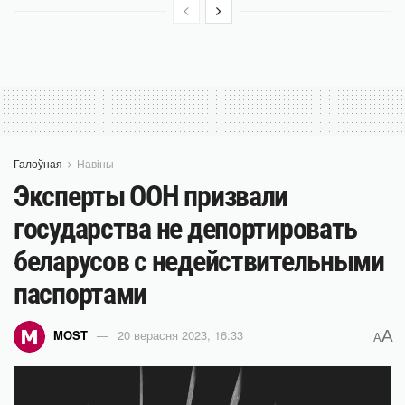
Галоўная
Навіны
Эксперты ООН призвали
государства не депортировать
беларусов с недействительными
паспортами
A
MOST
20 верасня 2023, 16:33
A