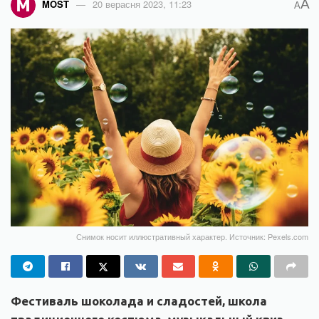
A
MOST
20 верасня 2023, 11:23
A
Снимок носит иллюстративный характер. Источник: Pexels.com
Фестиваль шоколада и сладостей, школа