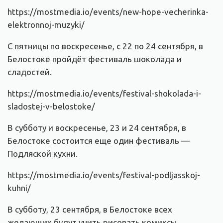
https://mostmedia.io/events/new-hope-vecherinka-
elektronnoj-muzyki/
С пятницы по воскресенье, с 22 по 24 сентября, в
Белостоке пройдёт фестиваль шоколада и
сладостей.
https://mostmedia.io/events/festival-shokolada-i-
sladostej-v-belostoke/
В субботу и воскресенье, 23 и 24 сентября, в
Белостоке состоится еще один фестиваль —
Подляской кухни.
https://mostmedia.io/events/festival-podljasskoj-
kuhni/
В субботу, 23 сентября, в Белостоке всех
желающих будут учить рисовать комиксы.