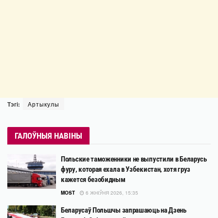
Тэгі:
Артыкулы
ГАЛОЎНЫЯ НАВІНЫ
Польские таможенники не выпустили в Беларусь
фуру, которая ехала в Узбекистан, хотя груз
кажется безобидным
MOST
6 ЖНІЎНЯ 2026, 15:35
Беларусаў Польшчы запрашаюць на Дзень