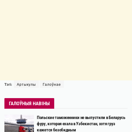
Тэгі:
Артыкулы
Галоўнае
ГАЛОЎНЫЯ НАВІНЫ
Польские таможенники не выпустили в Беларусь
фуру, которая ехала в Узбекистан, хотя груз
кажется безобидным