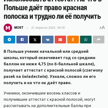
Польше даёт право красная
полоска и трудно ли её получить
A
MOST
21 верасня 2023, 08:00
A
В Польше ученик начальной или средней
школы, который оканчивает год со средним
баллом не ниже 4,75 (по 6-балльной шкале),
получает аттестат с красной полосой (czerwony
pasek na świadectwie). Узнали, сложно ли его
получить и на что он даёт право.
Ученики, окончившие восемь классов и
получившие аттестат с красной полосой, могут
рассчитывать на дополнительные баллы при