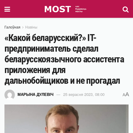
Галоўная
Навіны
«Какой беларусский?» IT-
предприниматель сделал
беларусскоязычного ассистента
приложения для
дальнобойщиков и не прогадал
A
МАРЫНА ДУЛЕВІЧ
25 верасня 2023, 08:00
A