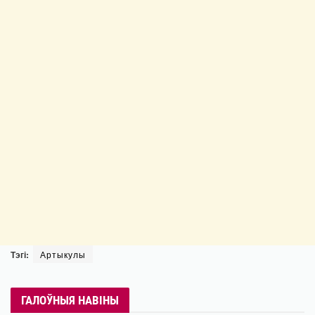
Тэгі:
Артыкулы
ГАЛОЎНЫЯ НАВІНЫ