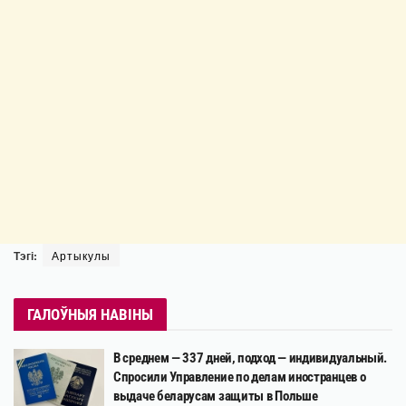
Тэгі:
Артыкулы
ГАЛОЎНЫЯ НАВІНЫ
В среднем — 337 дней, подход — индивидуальный.
Спросили Управление по делам иностранцев о
выдаче беларусам защиты в Польше