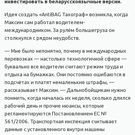
инвестировать в беларусскоязычные версии.
Идея создать «AntiBAG Тахограф» возникла, когда
Максим сам работал водителем-
международником. За рулём большегруза он
столкнулся с рядом неудобств.
— Мне было непонятно, почему в международных
перевозках — настолько технологичной сфере —
буквально все водители считают режим труда и
отдыха на бумажках. Они постоянно ошибаются в
подсчётах и платят немаленькие штрафы, —
рассказывает Максим. — Дальнобойщикам нужно
помнить, когда началась их неделя, сколько длился
рабочий день и прочие нюансы, которые
регламентируются Постановлением ЕС №
561/2006. Транспортная инспекция считывает
данные с установленного внутри машины