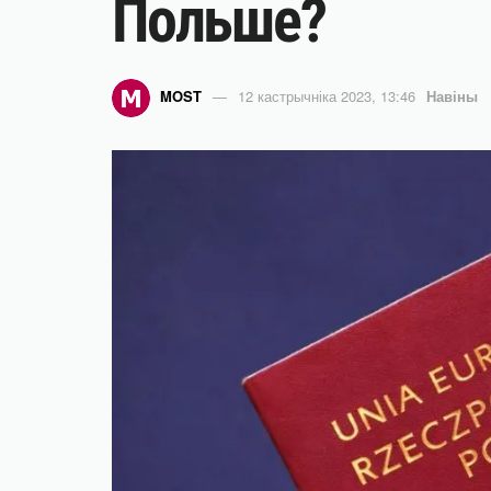
Польше?
MOST
12 кастрычніка 2023, 13:46
Навіны