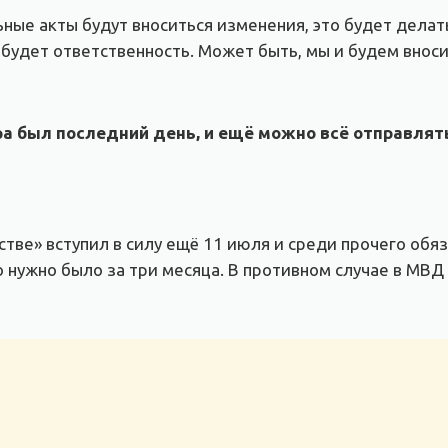
ные акты будут вноситься изменения, это будет делать
я будет ответственность. Может быть, мы и будем внос
ра был последний день, и е
щё
можно всё отправлять
тве» вступил в силу ещё 11 июля и среди прочего об
то нужно было за три месяца. В противном случае в МВ