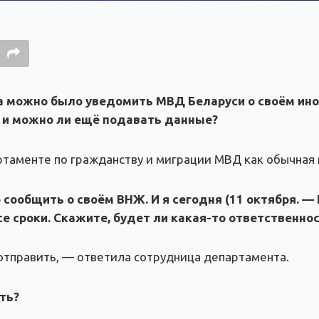
а можно было уведомить МВД Беларуси о своём ино
л, и можно ли ещё подавать данные?
таменте по гражданству и миграции МВД как обычная 
 сообщить о своём ВНЖ. И я сегодня (11 октября. —
се сроки. Скажите, будет ли какая-то ответственнос
отправить, — ответила сотрудница департамента.
ть?