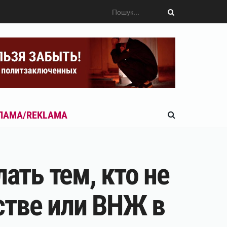
ЛАМА/REKLAMA
ать тем, кто не
стве или ВНЖ в