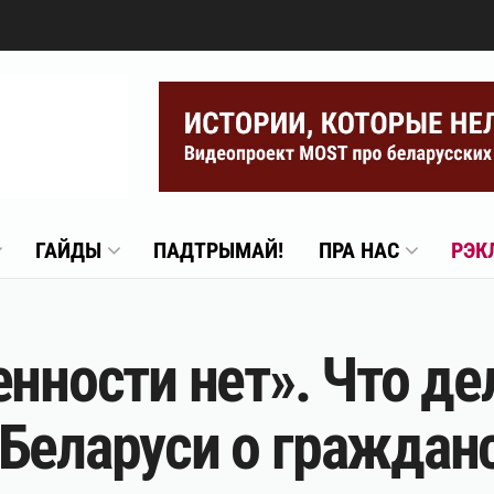
ГАЙДЫ
ПАДТРЫМАЙ!
ПРА НАС
РЭК
нности нет». Что дел
Беларуси о граждан