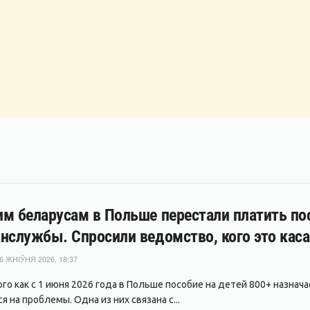
м беларусам в Польше перестали платить пос
нслужбы. Спросили ведомство, кого это каса
6 ЖНІЎНЯ 2026, 18:37
ого как с 1 июня 2026 года в Польше пособие на детей 800+ назнач
 на проблемы. Одна из них связана с...