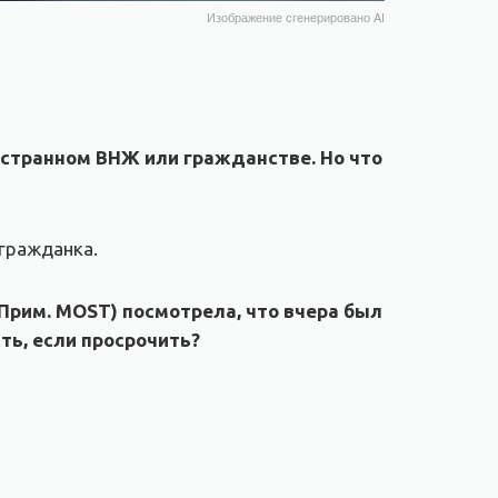
Изображение сгенерировано AI
странном ВНЖ или гражданстве. Но что
гражданка.
 Прим.
MOST
) посмотрела, что вчера был
ть, если просрочить?