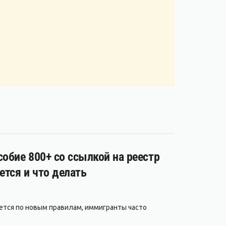
обие 800+ со ссылкой на реестр
ется и что делать
ается по новым правилам, иммигранты часто