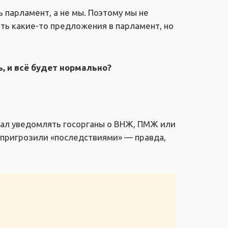
 парламент, а не мы. Поэтому мы не
ить какие-то предложения в парламент, но
, и всё будет нормально?
язал уведомлять госорганы о ВНЖ, ПМЖ или
Д пригрозили «последствиями» — правда,