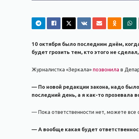
10 октября было последним днём, когд
будет грозить тем, кто этого не сдела
Журналистка «Зеркала»
позвонила
в Депар
— По новой редакции закона, надо было
последний день, а я как-то прозевала в
— Пока ответственности нет, можете все 
— А вообще какая будет ответственнос