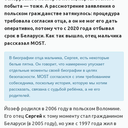
побыта — тоже. А рассмотрение заявления о
польском гражданстве затянулось: процедура
требовала согласия отца, а он не мог его дать
оперативно, потому что с 2020 года отбывал
срок в Беларуси. Как так вышло, отец мальчика
рассказал MOST.
В биографии отца мальчика, Сергея, есть некоторые
белые пятна. Он говорит, что намеренно упускает
отдельные моменты своей биографии в целях
безопасности. MOST согласился с этим требованием
собеседника, поскольку история, которую мы хотим
рассказать, связана с судьбой ребёнка, а не его
родителей.
Йозеф родился в 2006 году в польском Воломине.
Его отец
Сергей
к тому моменту стал гражданином
Беларуси (в 2005 году), но уже с 1997 года жил в