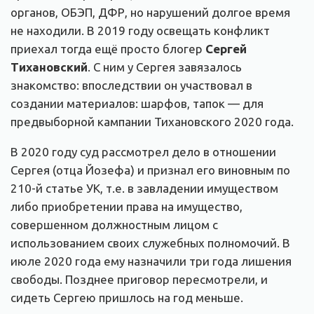
органов, ОБЭП, ДФР, но нарушений долгое время
не находили. В 2019 году освещать конфликт
приехал тогда ещё просто блогер
Сергей
Тихановский
. С ним у Сергея завязалось
знакомство: впоследствии он участвовал в
создании материалов: шарфов, тапок — для
предвыборной кампании Тихановского 2020 года.
В 2020 году суд рассмотрел дело в отношении
Сергея (отца Йозефа) и признал его виновным по
210-й статье УК, т.е. в завладении имуществом
либо приобретении права на имущество,
совершенном должностным лицом с
использованием своих служебных полномочий. В
июле 2020 года ему назначили три года лишения
свободы. Позднее приговор пересмотрели, и
сидеть Сергею пришлось на год меньше.