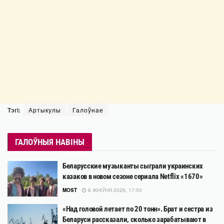
Тэгі:
Артыкулы
Галоўнае
ГАЛОЎНЫЯ НАВІНЫ
Беларусские музыканты сыграли украинских
казаков в новом сезоне сериала Netflix «1670»
MOST
6 ЖНІЎНЯ 2026, 17:50
«Над головой летает по 20 тонн». Брат и сестра из
Беларуси рассказали, сколько зарабатывают в