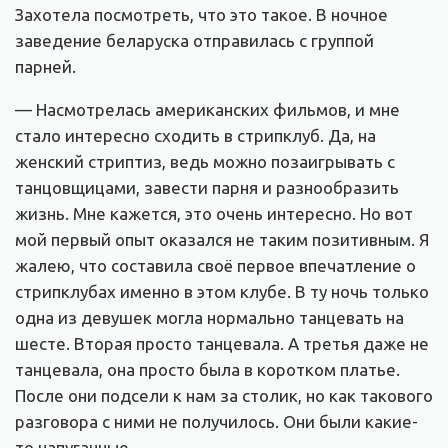
Захотела посмотреть, что это такое. В ночное
заведение беларуска отправилась с группой
парней.
— Насмотрелась американских фильмов, и мне
стало интересно сходить в стрипклуб. Да, на
женский стриптиз, ведь можно позаигрывать с
танцовщицами, завести парня и разнообразить
жизнь. Мне кажется, это очень интересно. Но вот
мой первый опыт оказался не таким позитивным. Я
жалею, что составила своё первое впечатление о
стрипклубах именно в этом клубе. В ту ночь только
одна из девушек могла нормально танцевать на
шесте. Вторая просто танцевала. А третья даже не
танцевала, она просто была в коротком платье.
После они подсели к нам за столик, но как такового
разговора с ними не получилось. Они были какие-
то напуганные.