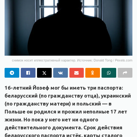
снимок носит иллюстративный характер. Источник: Donald Tong / Pexels.com
16-летний Йозеф мог бы иметь три паспорта:
беларусский (по гражданству отца), украинский
(по гражданству матери) и польский — в
Польше он родился и прожил неполные 17 лет
жизни. Но пока у него нет ни одного
действительного документа. Срок действия
беларусского паспорта истёк, карты сталого