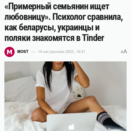
«Примерный семьянин ищет
любовницу». Психолог сравнила,
как беларусы, украинцы и
поляки знакомятся в Tinder
A
MOST
16 кастрычніка 2023, 16:51
A