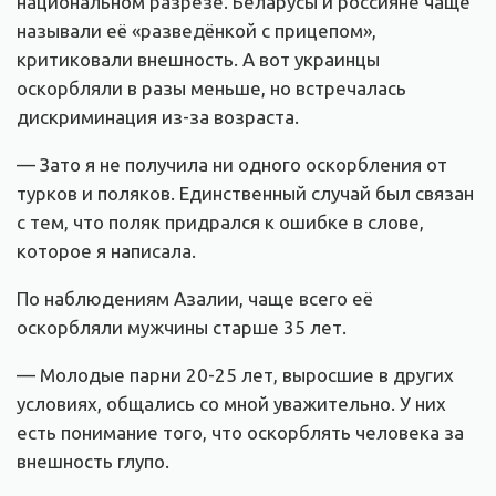
национальном разрезе. Беларусы и россияне чаще
называли её «разведёнкой с прицепом»,
критиковали внешность. А вот украинцы
оскорбляли в разы меньше, но встречалась
дискриминация из-за возраста.
— Зато я не получила ни одного оскорбления от
турков и поляков. Единственный случай был связан
с тем, что поляк придрался к ошибке в слове,
которое я написала.
По наблюдениям Азалии, чаще всего её
оскорбляли мужчины старше 35 лет.
— Молодые парни 20-25 лет, выросшие в других
условиях, общались со мной уважительно. У них
есть понимание того, что оскорблять человека за
внешность глупо.