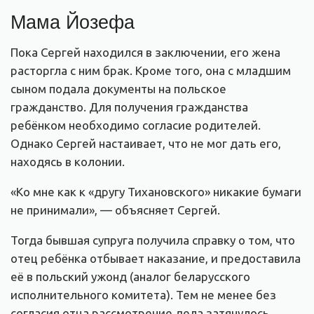
Мама Йозефа
Пока Сергей находился в заключении, его жена
расторгла с ним брак. Кроме того, она с младшим
сыном подала документы на польское
гражданство. Для получения гражданства
ребёнком необходимо согласие родителей.
Однако Сергей настаивает, что не мог дать его,
находясь в колонии.
«Ко мне как к «другу Тихановского» никакие бумаги
не принимали», — объясняет Сергей.
Тогда бывшая супруга получила справку о том, что
отец ребёнка отбывает наказание, и предоставила
её в польский ужонд (аналог беларусского
исполнительного комитета). Тем не менее без
согласия отца рассмотрение дела затянулось.