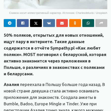
Снимок носит иллюстративный характер. Источник: Сharlesdeluvio / Unsplash
50% поляков, открытых для новых отношений,
ищут пару в интернете. Такие данные
содержатся в отчёте Sympathy.pl «Как любят
поляки». MOST поговорил с беларуской, которая
активно знакомится через приложения в
Польше, о различиях в знакомствах с поляками
и беларусами.
Азалия
переехала в Польшу больше года назад. В
новой стране девушка стала активно осваивать
приложения для знакомств. Создала анкеты в
Bumble, Badoo, Europe Mingle и Tinder. Уже при
регистрации Азалия точно знала, какого мужчину