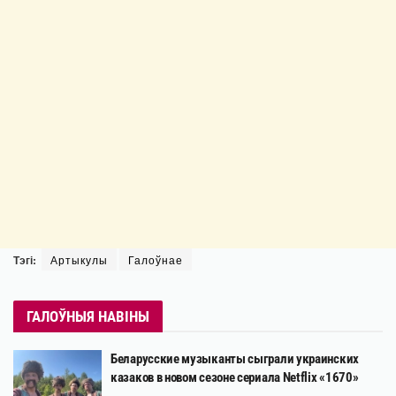
Тэгі:
Артыкулы
Галоўнае
ГАЛОЎНЫЯ НАВІНЫ
Беларусские музыканты сыграли украинских
казаков в новом сезоне сериала Netflix «1670»