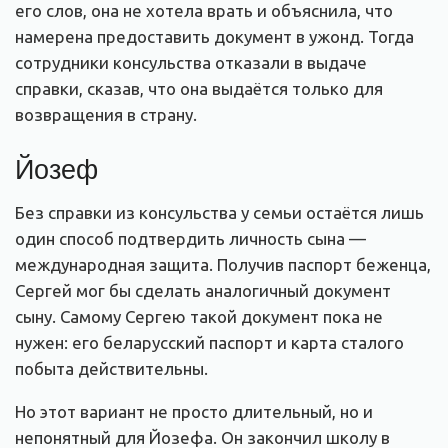
его слов, она не хотела врать и объяснила, что
намерена предоставить документ в ужонд. Тогда
сотрудники консульства отказали в выдаче
справки, сказав, что она выдаётся только для
возвращения в страну.
Йозеф
Без справки из консульства у семьи остаётся лишь
один способ подтвердить личность сына —
международная защита. Получив паспорт беженца,
Сергей мог бы сделать аналогичный документ
сыну. Самому Сергею такой документ пока не
нужен: его беларусский паспорт и карта сталого
побыта действительны.
Но этот вариант не просто длительный, но и
непонятный для Йозефа. Он закончил школу в