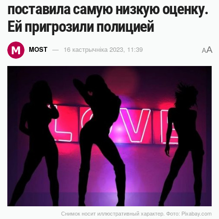
поставила самую низкую оценку.
Ей пригрозили полицией
A
MOST
16 кастрычніка 2023, 11:39
A
Снимок носит иллюстративный характер. Фото: Pixabay.com