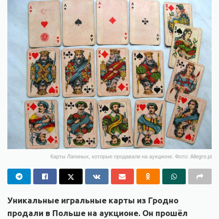
Карты Лапиных, которые продавали на аукционе. Фото: Allegro.pl
Уникальные игральные карты из Гродно
продали в Польше на аукционе. Он прошёл