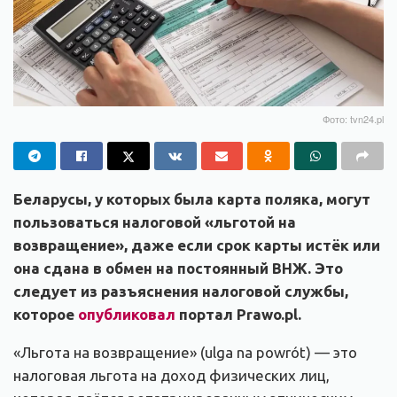
Фото: tvn24.pl
Беларусы, у которых была карта поляка, могут
пользоваться налоговой «льготой на
возвращение», даже если срок карты истёк или
она сдана в обмен на постоянный ВНЖ. Это
следует из разъяснения налоговой службы,
которое
опубликовал
портал Prawo.pl.
«Льгота на возвращение» (ulga na powrót) — это
налоговая льгота на доход физических лиц,