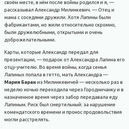
своём месте, в нём после войны родился и я, —
рассказывал Александр Милинкевич. — Отец и
мама с соседями дружили. Хотя Лапины были
фабрикантами, но жили относительно скромно,
были дружелюбными, открытыми и очень
доброжелательными.
Карты, которые Александр передал для
презентации, — подарок от Александра Лапина его
отцу-учителю. Во время войны, когда семья
Лапиных попала в гетто, мать Александра —
Мария Баран
из Милинкевичей — несколько раз в
неделю ночью переходила через Городничанку и в
назначенное время через забор передавала еду
Лапиным. Риск был смертельный: за нарушение
комендатского времени и пронос продовольствия
могли расстрелять.