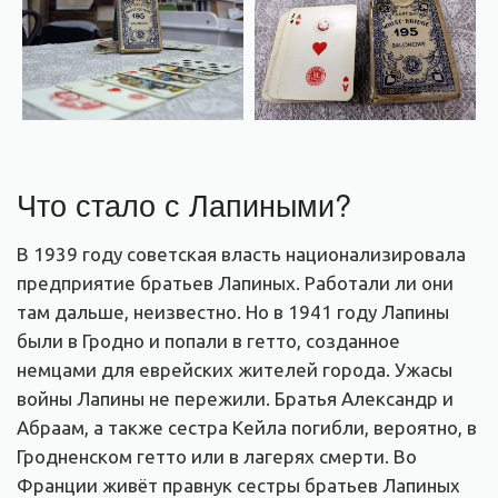
Что стало с Лапиными?
В 1939 году советская власть национализировала
предприятие братьев Лапиных. Работали ли они
там дальше, неизвестно. Но в 1941 году Лапины
были в Гродно и попали в гетто, созданное
немцами для еврейских жителей города. Ужасы
войны Лапины не пережили. Братья Александр и
Абраам, а также сестра Кейла погибли, вероятно, в
Гродненском гетто или в лагерях смерти. Во
Франции живёт правнук сестры братьев Лапиных