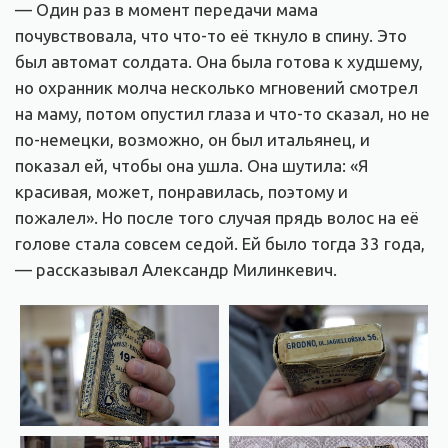
— Один раз в момент передачи мама
почувствовала, что что-то её ткнуло в спину. Это
был автомат солдата. Она была готова к худшему,
но охранник молча несколько мгновений смотрел
на маму, потом опустил глаза и что-то сказал, но не
по-немецки, возможно, он был итальянец, и
показал ей, чтобы она ушла. Она шутила: «Я
красивая, может, понравилась, поэтому и
пожалел». Но после того случая прядь волос на её
голове стала совсем седой. Ей было тогда 33 года,
— рассказывал Александр Милинкевич.