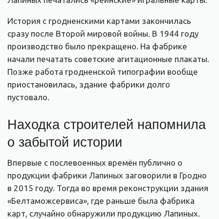
История с гродненскими картами закончилась
сразу после Второй мировой войны. В 1944 году
производство было прекращено. На фабрике
начали печатать советские агитационные плакаты.
Позже работа гродненской типографии вообще
приостановилась, здание фабрики долго
пустовало.
Находка строителей напомнила
о забытой истории
Впервые с послевоенных времён публично о
продукции фабрики Лапиных заговорили в Гродно
в 2015 году. Тогда во время реконструкции здания
«Белтаможсервиса», где раньше была фабрика
карт, случайно обнаружили продукцию Лапиных.