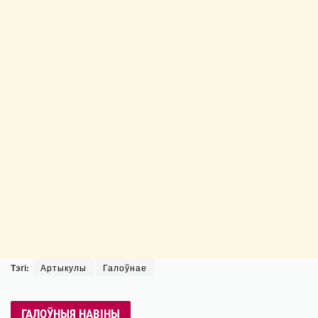
Тэгі:
Артыкулы
Галоўнае
ГАЛОЎНЫЯ НАВІНЫ