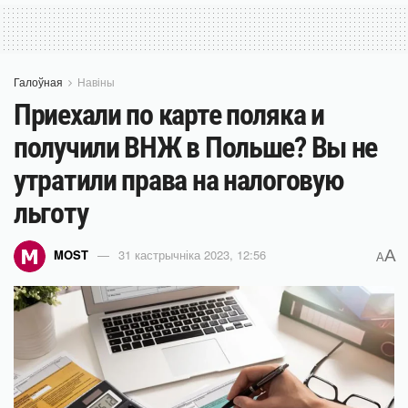
Галоўная
Навіны
Приехали по карте поляка и
получили ВНЖ в Польше? Вы не
утратили права на налоговую
льготу
A
MOST
31 кастрычніка 2023, 12:56
A