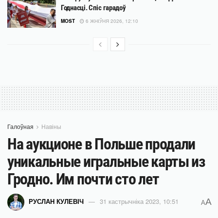
Годнасці. Спіс гарадоў
MOST
6 ЖНІЎНЯ 2026, 12:10
Галоўная
Навіны
На аукционе в Польше продали
уникальные игральные карты из
Гродно. Им почти сто лет
A
РУСЛАН КУЛЕВІЧ
31 кастрычніка 2023, 10:51
A