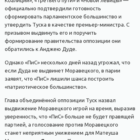
Коалиции», «Третьего пути» и «Новой левицы» —
официально подтвердили готовность
сформировать парламентское большинство и
утвердить Туска в качестве премьер-министра. С
призывом выдвинуть его и поручить
формирование правительства оппозиции они
обратились к Анджею Дуде.
Однако «ПиС» несколько дней назад угрожал, что
если Дуда не выдвинет Моравецкого, в парии
заявят, что «ПиС» лишили шанса построить
«патриотическое большинство».
Глава объединённой оппозиции Туск назвал
выдвижение Моравецкого игрой на время, выразив
уверенность, что «ПиС» больше не будет правящей
партией, а голосование против Моравецкого
станет неприятным унижением для Матеуша