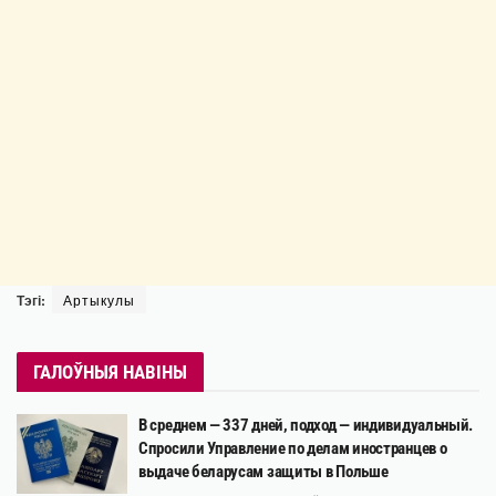
Тэгі:
Артыкулы
ГАЛОЎНЫЯ НАВІНЫ
В среднем — 337 дней, подход — индивидуальный.
Спросили Управление по делам иностранцев о
выдаче беларусам защиты в Польше