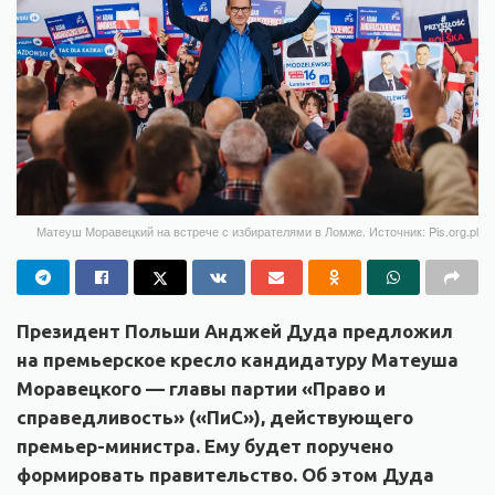
Матеуш Моравецкий на встрече с избирателями в Ломже. Источник: Pis.org.pl
Президент Польши Анджей Дуда предложил
на премьерское кресло кандидатуру Матеуша
Моравецкого — главы партии «Право и
справедливость» («ПиС»), действующего
премьер-министра. Ему будет поручено
формировать правительство. Об этом Дуда