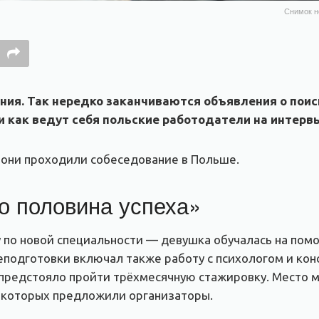
Снимок н
ния. Так нередко заканчиваются объявления о поис
и как ведут себя польские работодатели на интерв
 они проходили собеседование в Польше.
о половина успеха»
по новой специальности — девушка обучалась на помо
еподготовки включал также работу с психологом и кон
 предстояло пройти трёхмесячную стажировку. Место 
 которых предложили организаторы.