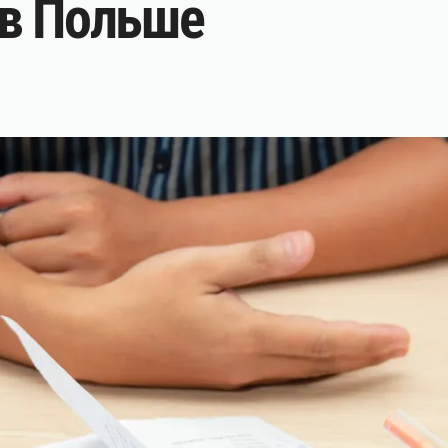
 в Польше