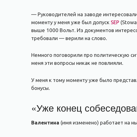
— Руководителей на заводе интересовали 
моменту у меня уже был допуск
SEP
(Stowa
выше 1000 Вольт. Из документов интересов
требовали — верили на слово.
Немного поговорили про политическую си
меня эти вопросы никак не повлияли.
У меня к тому моменту уже было представ
бонусы.
«Уже конец собеседован
Валентина
(имя изменено) работает на н