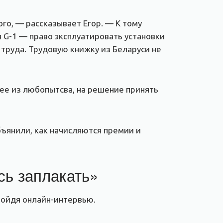
го, — рассказывает Егор. — К тому
ия G-1 — право эксплуатировать установки
 труда. Трудовую книжку из Беларуси не
ее из любопытсва, на решение принять
бъянили, как начисляются премии и
сь заплакать»
ройдя онлайн-интервью.