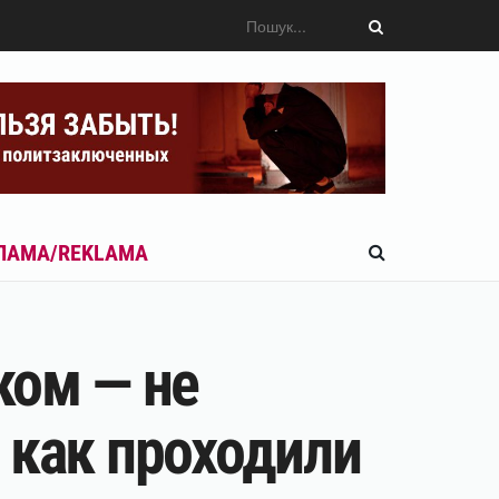
ЛАМА/REKLAMA
ком — не
 как проходили