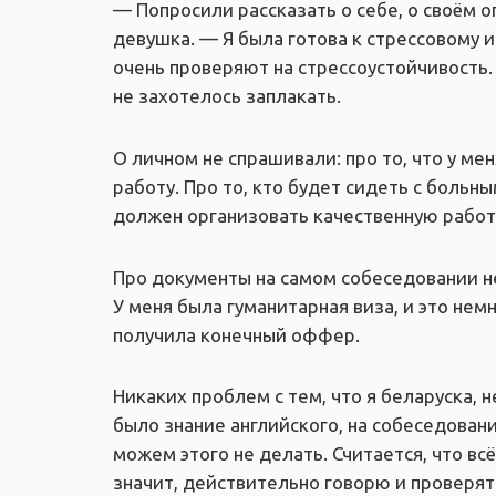
— Попросили рассказать о себе, о своём о
девушка. — Я была готова к стрессовому 
очень проверяют на стрессоустойчивость. 
не захотелось заплакать.
О личном не спрашивали: про то, что у ме
работу. Про то, кто будет сидеть с больн
должен организовать качественную работ
Про документы на самом собеседовании не 
У меня была гуманитарная виза, и это нем
получила конечный оффер.
Никаких проблем с тем, что я беларуска, 
было знание английского, на собеседовании
можем этого не делать. Считается, что вс
значит, действительно говорю и проверят