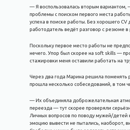
— Я воспользовалась вторым вариантом, —
проблемы с поиском первого места работ
успеха в поиске работы. Без хорошего CV
работодатель ведёт разговор с резюме в 
Поскольку первое место работы не предпо
нечего. Упор был скорее на soft skills —
стажировки меня оставили работать на т
Через два года Марина решила поменять 
прошла несколько собеседований, в том ч
— Их объединяла доброжелательная атмосф
переезда — тут скорее проверяли серьёзн
Личных вопросов по поводу мужей/детей не
эмоцию вывести не пытались, наоборот, ви