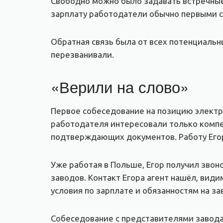
Свободно можно было задавать встречные 
зарплату работодатели обычно первыми с
Обратная связь была от всех потенциаль
перезванивали.
«Верили на слово»
Первое собеседование на позицию электр
работодателя интересовали только компе
подтверждающих документов. Работу Егор
Уже работая в Польше, Егор получил звон
заводов. Контакт Егора агент нашёл, видим
условия по зарплате и обязанностям на за
Собеседование с представителями завода