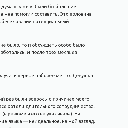
, думаю, у меня были бы большие
 мне помогли составить. Это половина
 собеседовании потенциальный
 не было, то и обсуждать особо было
работались. И после трёх месяцев
олучить первое рабочее место. Девушка
ий раз были вопросы о причинах моего
все хотели длительного сотрудничества.
(в резюме я его не указывала). На
ние языка — неидеальное, на мой взгляд.