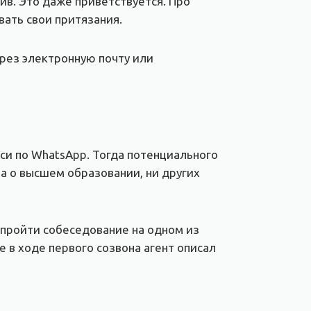
ив. Это даже приветствуется. Про
ать свои притязания.
рез электронную почту или
си по WhatsApp. Тогда потенциального
 о высшем образовании, ни других
 пройти собеседование на одном из
же в ходе первого созвона агент описал