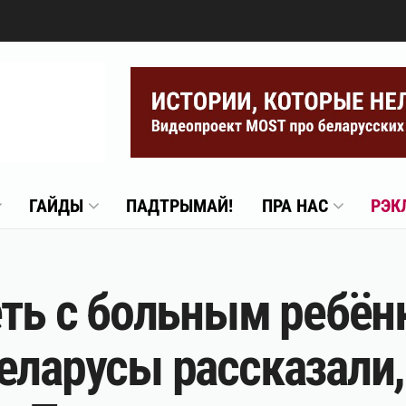
ГАЙДЫ
ПАДТРЫМАЙ!
ПРА НАС
РЭК
еть с больным ребён
еларусы рассказали,