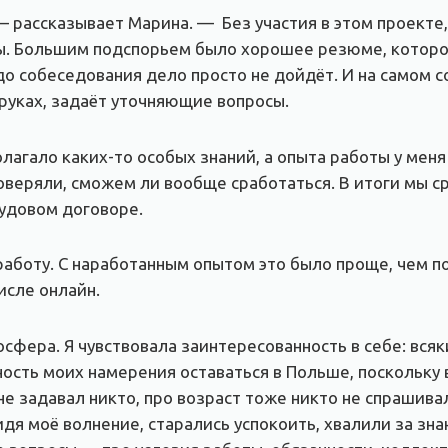
 рассказывает Марина. — Без участия в этом проекте
ы. Большим подспорьем было хорошее резюме, которое
 до собеседования дело просто не дойдёт. И на самом
руках, задаёт уточняющие вопросы.
лагало каких-то особых знаний, а опыта работы у меня
 проверяли, сможем ли вообще сработаться. В итоги мы с
рудовом договоре.
работу. С наработанным опытом это было проще, чем п
исле онлайн.
ера. Я чувствовала заинтересованность в себе: всяк
ость моих намерения оставаться в Польше, поскольку 
 задавал никто, про возраст тоже никто не спрашивал 
дя моё волнение, старались успокоить, хвалили за зна