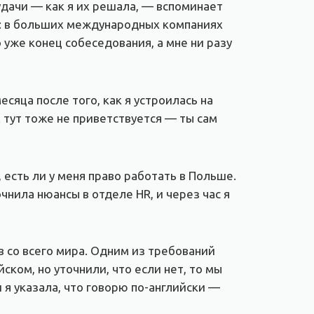
еудачи — как я их решала, — вспоминает
ла: в больших международных компаниях
 уже конец собеседования, а мне ни разу
сяца после того, как я устроилась на
 тут тоже не приветствуется — ты сам
 есть ли у меня право работать в Польше.
чнила нюансы в отделе HR, и через час я
в со всего мира. Одним из требований
ском, но уточнили, что если нет, то мы
и я указала, что говорю по-английски —