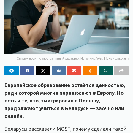
Снимок носит иллюстративный характер. Источник: Wes Hicks / Unsplash
Европейское образование остаётся ценностью,
ради которой многие переезжают в Европу. Но
есть и те, кто, эмигрировав в Польшу,
продолжают учиться в Беларуси — заочно или
онлайн.
Беларусы рассказали MOST, почему сделали такой