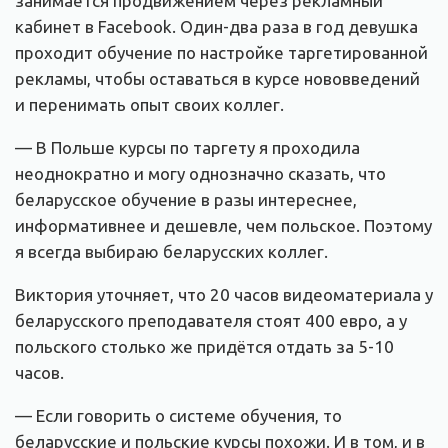
занимается продвижением через рекламный
кабинет в Facebook. Один-два раза в год девушка
проходит обучение по настройке таргетированной
рекламы, чтобы оставаться в курсе нововведений
и перенимать опыт своих коллег.
— В Польше курсы по таргету я проходила
неоднократно и могу однозначно сказать, что
беларусское обучение в разы интереснее,
информативнее и дешевле, чем польское. Поэтому
я всегда выбираю беларусских коллег.
Виктория уточняет, что 20 часов видеоматериала у
беларусского преподавателя стоят 400 евро, а у
польского столько же придётся отдать за 5-10
часов.
— Если говорить о системе обучения, то
беларусские и польские курсы похожи. И в том, и в