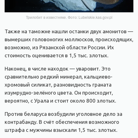
Трилобит в известняке. Фото: Lubelskie.kas.gov.pl
Также на таможне нашли останки двух амонитов —
вымерших головоногих моллюсков, происходящих,
возможно, из Рязанской области России. Их
стоимость оценивается в 1,5 тыс. злотых.
Наконец, в числе находок — уваровит. Это
сравнительно редкий минерал, кальциево-
хромовый силикат, разновидность граната
изумрудно-зелёного цвета. Он происходит,
вероятно, с Урала и стоит около 800 злотых.
Против беларуса возбудили уголовное дело за
контрабанду. В счёт обеспечения возможного
штрафа с мужчины взыскали 1,5 тыс. злотых.