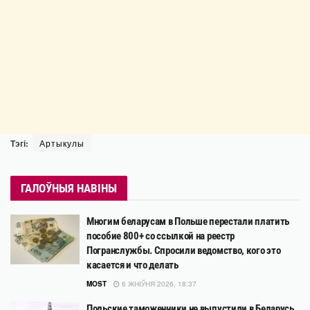
Тэгі:
Артыкулы
ГАЛОЎНЫЯ НАВІНЫ
Многим беларусам в Польше перестали платить
пособие 800+ со ссылкой на реестр
Погранслужбы. Спросили ведомство, кого это
касается и что делать
MOST
6 ЖНІЎНЯ 2026, 18:37
Польские таможенники не выпустили в Беларусь