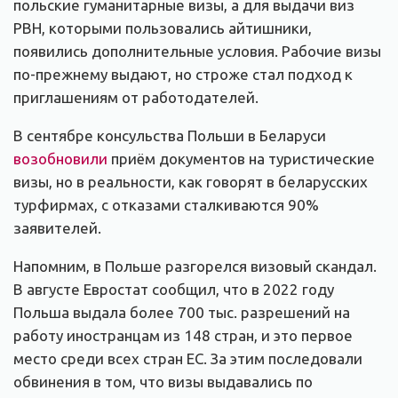
польские гуманитарные визы, а для выдачи виз
PBH, которыми пользовались айтишники,
появились дополнительные условия. Рабочие визы
по-прежнему выдают, но строже стал подход к
приглашениям от работодателей.
В сентябре консульства Польши в Беларуси
возобновили
приём документов на туристические
визы, но в реальности, как говорят в беларусских
турфирмах, с отказами сталкиваются 90%
заявителей.
Напомним, в Польше разгорелся визовый скандал.
В августе Евростат сообщил, что в 2022 году
Польша выдала более 700 тыс. разрешений на
работу иностранцам из 148 стран, и это первое
место среди всех стран ЕС. За этим последовали
обвинения в том, что визы выдавались по