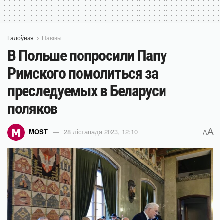
Галоўная
Навіны
В Польше попросили Папу
Римского помолиться за
преследуемых в Беларуси
поляков
A
MOST
28 лістапада 2023, 12:10
A