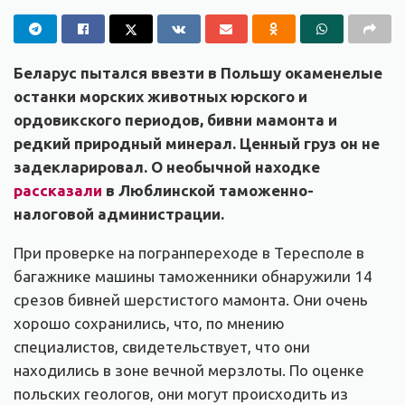
Беларус пытался ввезти в Польшу окаменелые
останки морских животных юрского и
ордовикского периодов, бивни мамонта и
редкий природный минерал. Ценный груз он не
задекларировал. О необычной находке
рассказали
в Люблинской таможенно-
налоговой администрации.
При проверке на погранпереходе в Тересполе в
багажнике машины таможенники обнаружили 14
срезов бивней шерстистого мамонта. Они очень
хорошо сохранились, что, по мнению
специалистов, свидетельствует, что они
находились в зоне вечной мерзлоты. По оценке
польских геологов, они могут происходить из