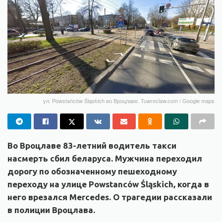
ул. Powstańców Śląskich во Вроцлаве. Tuwroclaw.com / Google maps
Во Вроцлаве 83-летний водитель такси
насмерть сбил беларуса. Мужчина переходил
дорогу по обозначенному пешеходному
переходу на улице Powstanców Śląskich, когда в
него врезался Mercedes. О трагедии рассказали
в полиции Вроцлава.