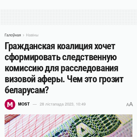
Галоўная
Навіны
Гражданская коалиция хочет
сформировать следственную
комиссию для расследования
визовой аферы. Чем это грозит
беларусам?
A
MOST
28 лістапада 2023, 10:49
A