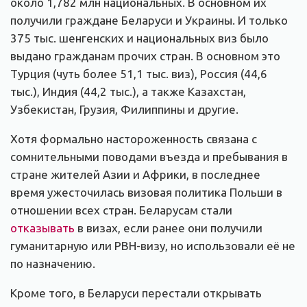
около 1,782 млн национальных. В основном их
получили граждане Беларуси и Украины. И только
375 тыс. шенгенских и национальных виз было
выдано гражданам прочих стран. В основном это
Турция (чуть более 51,1 тыс. виз), Россия (44,6
тыс.), Индия (44,2 тыс.), а также Казахстан,
Узбекистан, Грузия, Филиппины и другие.
Хотя формально настороженность связана с
сомнительными поводами въезда и пребывания в
стране жителей Азии и Африки, в последнее
время ужесточилась визовая политика Польши в
отношении всех стран. Беларусам стали
отказывать
в визах, если ранее они получили
гуманитарную или PBH-визу, но использовали её не
по назначению.
Кроме того, в Беларуси перестали открывать