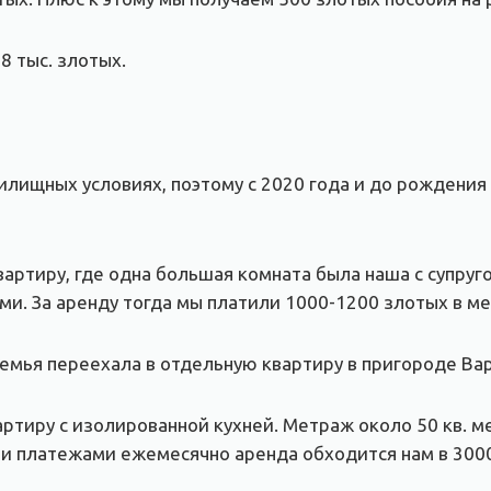
8 тыс. злотых.
лищных условиях, поэтому с 2020 года и до рождения 
тиру, где одна большая комната была наша с супруго
ми. За аренду тогда мы платили 1000-1200 злотых в ме
семья переехала в отдельную квартиру в пригороде Ва
тиру с изолированной кухней. Метраж около 50 кв. мет
ми платежами ежемесячно аренда обходится нам в 300