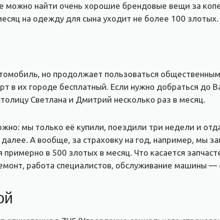
де можно найти очень хорошие брендовые вещи за копе
месяц на одежду для сына уходит не более 100 злотых.
томобиль, но продолжает пользоваться общественным 
орт в их городе бесплатный. Если нужно добраться до 
столицу Светлана и Дмитрий несколько раз в месяц.
ожно: мы только её купили, поездили три недели и отд
далее. А вообще, за страховку на год, например, мы 
примерно в 500 злотых в месяц. Что касается запчаст
емонт, работа специалистов, обслуживание машины — 
ой