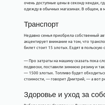
очень доступные цены в секонд-хендах, г
одежду в обычных магазинах. В общем, в 
Транспорт
Недавно семья приобрела собственный ав
акцентирует внимание на том, что трансп
билет стоит 15 злотых. Ездят в польскую 
— Про затраты на машину сказать пока сл
подвески, поставили зимнюю резину и так 
— 1500 злотых. Топливо будет обходиться 
стоимости, — говорит Дмитрий, — а вот р
Здоровье и уход за соб