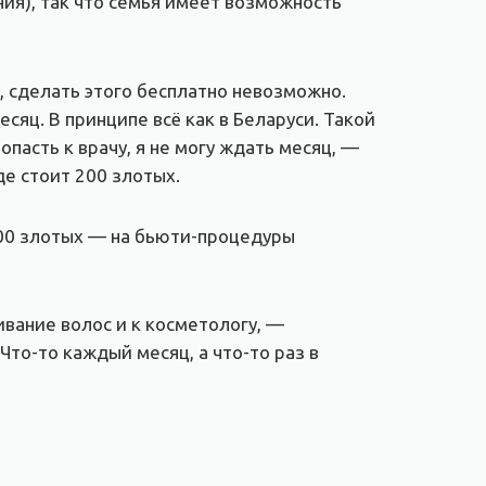
ия), так что семья имеет возможность
у, сделать этого бесплатно невозможно.
сяц. В принципе всё как в Беларуси. Такой
пасть к врачу, я не могу ждать месяц, —
де стоит 200 злотых.
1000 злотых — на бьюти-процедуры
вание волос и к косметологу, —
Что-то каждый месяц, а что-то раз в