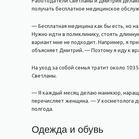
Работодатели Светланы и Дмитрия делают
получать бесплатное медицинское обслуж
— Бесплатная медицина как бы есть, но на
Нужно идти в поликлинику, стоять длинную
вариант мне не подходит. Например, я при
объясняет Дмитрий. — Поэтому я иду к вр
На уход за собой семья тратит около 103
Светланы.
— Я каждый месяц делаю маникюр, наращи
перечисляет женщина. — У косметолога дел
полгода.
Одежда и обувь