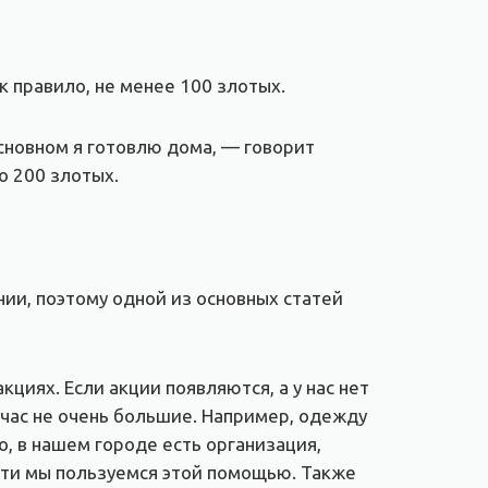
к правило, не менее 100 злотых.
основном я готовлю дома, — говорит
о 200 злотых.
нии, поэтому одной из основных статей
кциях. Если акции появляются, а у нас нет
йчас не очень большие. Например, одежду
, в нашем городе есть организация,
сти мы пользуемся этой помощью. Также