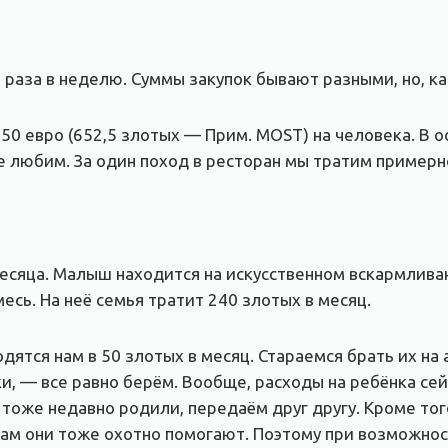
 раза в неделю. Суммы закупок бывают разными, но, ка
50 евро (652,5 злотых — Прим. MOST) на человека. В 
е любим. За один поход в ресторан мы тратим примерн
месяца. Малыш находится на искусственном вскармлива
есь. На неё семья тратит 240 злотых в месяц.
ятся нам в 50 злотых в месяц. Стараемся брать их на а
и, — все равно берём. Вообще, расходы на ребёнка се
оже недавно родили, передаём друг другу. Кроме того
усам они тоже охотно помогают. Поэтому при возможно