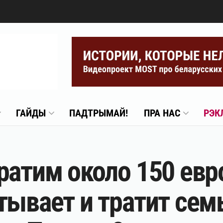
ГАЙДЫ
ПАДТРЫМАЙ!
ПРА НАС
РЭК
ратим около 150 евро
тывает и тратит сем