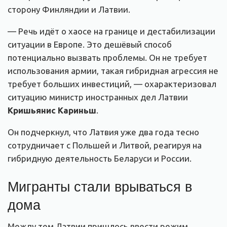
сторону Финляндии и Латвии.
— Речь идёт о хаосе на границе и дестабилизации
ситуации в Европе. Это дешёвый способ
потенциально вызвать проблемы. Он не требует
использования армии, такая гибридная агрессия не
требует больших инвестиций, — охарактеризовал
ситуацию министр иностранных дел Латвии
Кришьянис Кариньш
.
Он подчеркнул, что Латвия уже два года тесно
сотрудничает с Польшей и Литвой, реагируя на
гибридную деятельность Беларуси и России.
Мигранты стали врываться в
дома
Между тем Латвии пришлось ввести режим