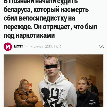
В Познани начали судить
беларуса, который насмерть
сбил велосипедистку на
переходе. Он отрицает, что был
под наркотиками
A
MOST
4 снежня 2023, 11:16
A