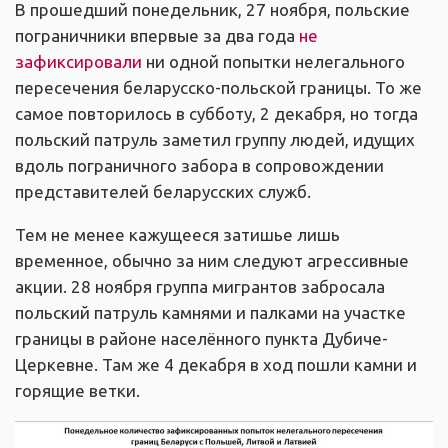
В прошедший понедельник, 27 ноября, польские
пограничники впервые за два года
не
зафиксировали
ни одной попытки нелегального
пересечения беларусско-польской границы. То же
самое повторилось в субботу, 2 декабря, но тогда
польский патруль заметил группу людей, идущих
вдоль пограничного забора в сопровождении
представителей беларусских служб.
Тем не менее кажущееся затишье лишь
временное, обычно за ним следуют агрессивные
акции. 28 ноября группа мигрантов забросала
польский патруль камнями и палками на участке
границы в районе населённого пункта Дубиче-
Церкевне. Там же 4 декабря в ход пошли камни и
горящие ветки.