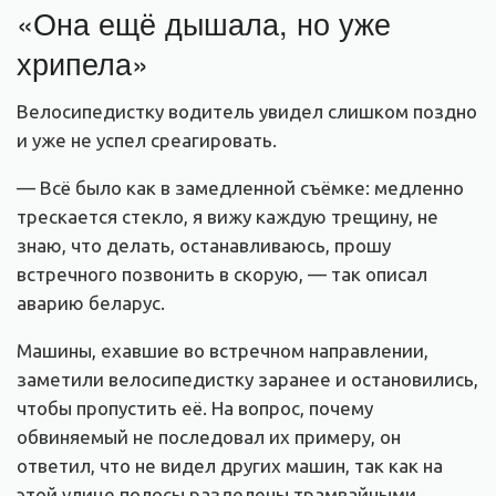
«Она ещё дышала, но уже
хрипела»
Велосипедистку водитель увидел слишком поздно
и уже не успел среагировать.
— Всё было как в замедленной съёмке: медленно
трескается стекло, я вижу каждую трещину, не
знаю, что делать, останавливаюсь, прошу
встречного позвонить в скорую, — так описал
аварию беларус.
Машины, ехавшие во встречном направлении,
заметили велосипедистку заранее и остановились,
чтобы пропустить её. На вопрос, почему
обвиняемый не последовал их примеру, он
ответил, что не видел других машин, так как на
этой улице полосы разделены трамвайными