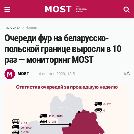
Галоўная
Навіны
Очереди фур на беларусско-
польской границе выросли в 10
раз — мониторинг MOST
A
MOST
4 снежня 2023, 13:51
A