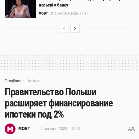
польскім банку
MOST
5 ЖНІЎНЯ 2026, 14:41
Галоўная
Навіны
Правительство Польши
расширяет финансирование
ипотеки под 2%
A
MOST
4 снежня 2023, 12:46
A