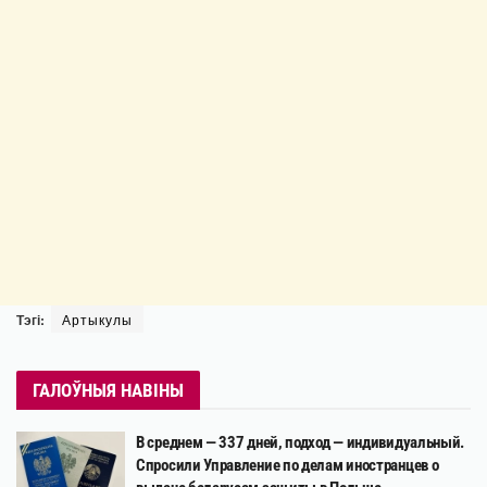
Тэгі:
Артыкулы
ГАЛОЎНЫЯ НАВІНЫ
В среднем — 337 дней, подход — индивидуальный.
Спросили Управление по делам иностранцев о