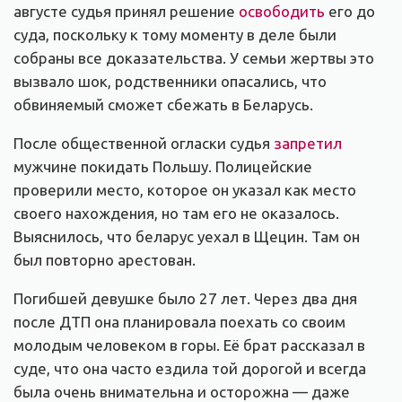
августе судья принял решение
освободить
его до
суда, поскольку к тому моменту в деле были
собраны все доказательства. У семьи жертвы это
вызвало шок, родственники опасались, что
обвиняемый сможет сбежать в Беларусь.
После общественной огласки судья
запретил
мужчине покидать Польшу. Полицейские
проверили место, которое он указал как место
своего нахождения, но там его не оказалось.
Выяснилось, что беларус уехал в Щецин. Там он
был повторно арестован.
Погибшей девушке было 27 лет. Через два дня
после ДТП она планировала поехать со своим
молодым человеком в горы. Её брат рассказал в
суде, что она часто ездила той дорогой и всегда
была очень внимательна и осторожна — даже