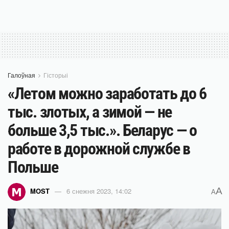
Галоўная
Гісторыі
«Летом можно заработать до 6
тыс. злотых, а зимой — не
больше 3,5 тыс.». Беларус — о
работе в дорожной службе в
Польше
A
MOST
6 снежня 2023, 14:02
A