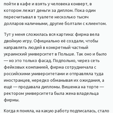
пойти в кафе и взять у человека конверт, в
котором лежат деньги за диплом. Пока один
пересчитывал в туалете несколько тысяч
долларов наличными, другие болтали с клиентом.
Тут у меня сложилась вся картина: фирма вела
двойную игру. Официально её создали, чтобы
направлять людей в конкретный частный
украинский университет в Польше. Так оно и было
— но это только фасад. Подпольно, через сеть
фейковых компанией, фирма сотрудничала с
российскими университетами и отправляла туда
иностранцев, нередко обманывая их ожидания, а
ещё — продавала дипломы. Вишенка на торте —
ректором университета была жена владельца
фирмы.
Когда я поняла, на какую работу подписалась, стало