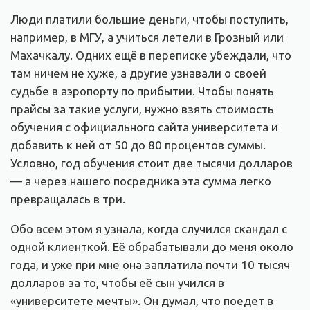
Люди платили большие деньги, чтобы поступить,
например, в МГУ, а учиться летели в Грозный или
Махачкалу. Одних ещё в переписке убеждали, что
там ничем не хуже, а другие узнавали о своей
судьбе в аэропорту по прибытии. Чтобы понять
прайсы за такие услуги, нужно взять стоимость
обучения с официального сайта университета и
добавить к ней от 50 до 80 процентов суммы.
Условно, год обучения стоит две тысячи долларов
— а через нашего посредника эта сумма легко
превращалась в три.
Обо всем этом я узнала, когда случился скандал с
одной клиенткой. Её обрабатывали до меня около
года, и уже при мне она заплатила почти 10 тысяч
долларов за то, чтобы её сын учился в
«университете мечты». Он думал, что поедет в