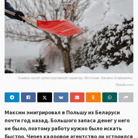
Снимок носит иллюстративный характер. Источник: Karolina Grabowska /
Pexels.com
Максим эмигрировал в Польшу из Беларуси
почти год назад. Большого запаса денег у него
не было, поэтому работу нужно было искать
быстро. Через кадровое агентство он устроился