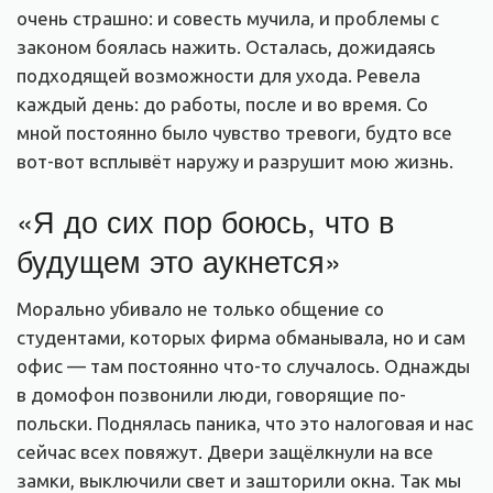
очень страшно: и совесть мучила, и проблемы с
законом боялась нажить. Осталась, дожидаясь
подходящей возможности для ухода. Ревела
каждый день: до работы, после и во время. Со
мной постоянно было чувство тревоги, будто все
вот-вот всплывёт наружу и разрушит мою жизнь.
«Я до сих пор боюсь, что в
будущем это аукнется»
Морально убивало не только общение со
студентами, которых фирма обманывала, но и сам
офис — там постоянно что-то случалось. Однажды
в домофон позвонили люди, говорящие по-
польски. Поднялась паника, что это налоговая и нас
сейчас всех повяжут. Двери защёлкнули на все
замки, выключили свет и зашторили окна. Так мы