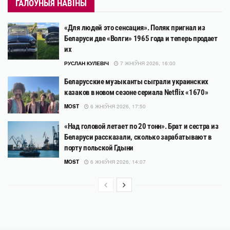
ГАЛОЎНЫЯ НАВІНЫ
«Для людей это сенсация». Поляк пригнал из
Беларуси две «Волги» 1965 года и теперь продает
их
РУСЛАН КУЛЕВІЧ
7 ЖНІЎНЯ 2026, 16:00
Беларусские музыканты сыграли украинских
казаков в новом сезоне сериала Netflix «1670»
MOST
6 ЖНІЎНЯ 2026, 17:50
«Над головой летает по 20 тонн». Брат и сестра из
Беларуси рассказали, сколько зарабатывают в
порту польской Гдыни
MOST
6 ЖНІЎНЯ 2026, 14:07