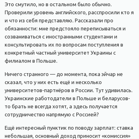
Это смутило, но в остальном было обычно.
Проверили уровень английского, расспросили кто я
и что из себя представляю. Рассказали про
обязанности: мне предстояло переписываться и
созваниваться с иностранными студентами и
консультировать их по вопросам поступления в
конкретный частный университет Украины с
филиалом в Польше.
Ничего странного — до момента, пока эйчар не
сказал, что у них есть ещё и несколько
университетов-партнёров в России. Тут удивилась.
Украинские работодатели в Польше и беларусов-
то брать не всегда хотят, а здесь получается
сотрудничество напрямую с Россией?
Ещё интересный пунктик по поводу зарплат: ставка
небольшая, основный доход приносит «комиссия»