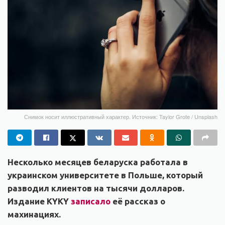
Снимок носит иллюстративный характер. Источник: Taylor Grote / Unsplash
Несколько месяцев беларуска работала в
украинском университете в Польше, который
разводил клиентов на тысячи долларов.
Издание KYKY
записало
её рассказ о
махинациях.