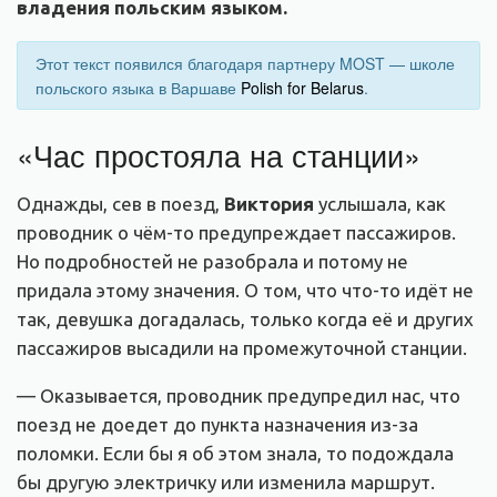
владения польским языком.
Этот текст появился благодаря партнеру MOST — школе
польского языка в Варшаве
Polish for Belarus
.
«Час простояла на станции»
Однажды, сев в поезд,
Виктория
услышала, как
проводник о чём-то предупреждает пассажиров.
Но подробностей не разобрала и потому не
придала этому значения. О том, что что-то идёт не
так, девушка догадалась, только когда её и других
пассажиров высадили на промежуточной станции.
— Оказывается, проводник предупредил нас, что
поезд не доедет до пункта назначения из-за
поломки. Если бы я об этом знала, то подождала
бы другую электричку или изменила маршрут.