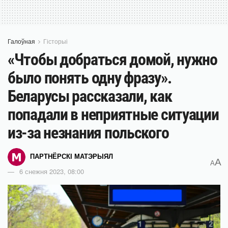
Галоўная
Гісторыі
«Чтобы добраться домой, нужно
было понять одну фразу».
Беларусы рассказали, как
попадали в неприятные ситуации
из-за незнания польского
ПАРТНЁРСКІ МАТЭРЫЯЛ
A
A
6 снежня 2023, 08:00