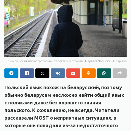
Снимок носит иллюстративный характер. Источник: Raphael Nogueira / Unsplash
Польский язык похож на беларусский, поэтому
обычно беларусам несложно найти общий язык
с поляками даже без хорошего знания
польского. К сожалению, не всегда. Читатели
рассказали MOST о неприятных ситуациях, в
которые они попадали из-за недостаточного