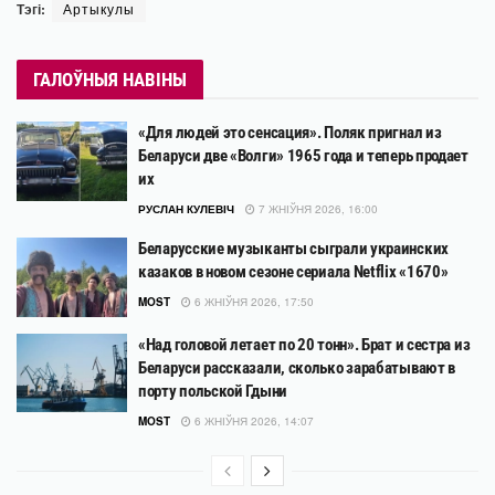
Тэгі:
Артыкулы
ГАЛОЎНЫЯ НАВІНЫ
«Для людей это сенсация». Поляк пригнал из
Беларуси две «Волги» 1965 года и теперь продает
их
РУСЛАН КУЛЕВІЧ
7 ЖНІЎНЯ 2026, 16:00
Беларусские музыканты сыграли украинских
казаков в новом сезоне сериала Netflix «1670»
MOST
6 ЖНІЎНЯ 2026, 17:50
«Над головой летает по 20 тонн». Брат и сестра из
Беларуси рассказали, сколько зарабатывают в
порту польской Гдыни
MOST
6 ЖНІЎНЯ 2026, 14:07