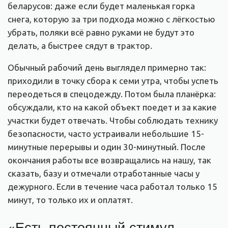
беларусов: даже если будет маленькая горка
снега, которую за три подхода можно с лёгкостью
убрать, поляки всё равно руками не будут это
делать, а быстрее сядут в трактор.
Обычный рабочий день выглядел примерно так:
приходили в точку сбора к семи утра, чтобы успеть
переодеться в спецодежду. Потом была планёрка:
обсуждали, кто на какой объект поедет и за какие
участки будет отвечать. Чтобы соблюдать технику
безопасности, часто устраивали небольшие 15-
минутные перерывы и один 30-минутный. После
окончания работы все возвращались на нашу, так
сказать, базу и отмечали отработанные часы у
дежурного. Если в течение часа работал только 15
минут, то только их и оплатят.
«Есть постоянный стимул