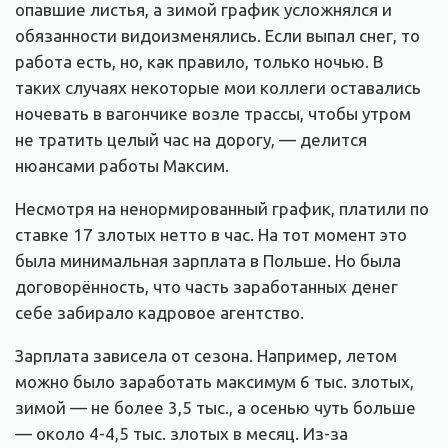
опавшие листья, а зимой график усложнялся и
обязанности видоизменялись. Если выпал снег, то
работа есть, но, как правило, только ночью. В
таких случаях некоторые мои коллеги оставались
ночевать в вагончике возле трассы, чтобы утром
не тратить целый час на дорогу, — делится
нюансами работы Максим.
Несмотря на ненормированный график, платили по
ставке 17 злотых нетто в час. На тот момент это
была минимальная зарплата в Польше. Но была
договорённость, что часть заработанных денег
себе забирало кадровое агентство.
Зарплата зависела от сезона. Например, летом
можно было заработать максимум 6 тыс. злотых,
зимой — не более 3,5 тыс., а осенью чуть больше
— около 4-4,5 тыс. злотых в месяц. Из-за