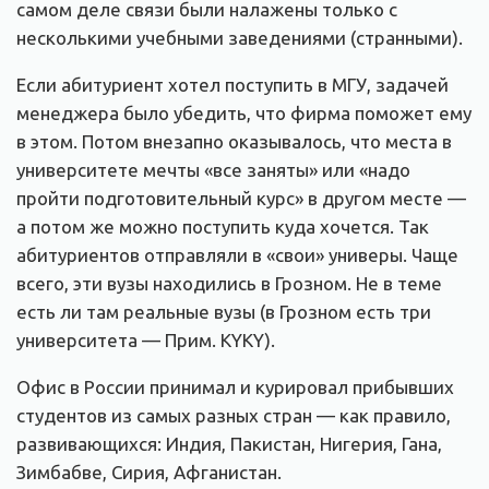
самом деле связи были налажены только с
несколькими учебными заведениями (странными).
Если абитуриент хотел поступить в МГУ, задачей
менеджера было убедить, что фирма поможет ему
в этом. Потом внезапно оказывалось, что места в
университете мечты «все заняты» или «надо
пройти подготовительный курс» в другом месте —
а потом же можно поступить куда хочется. Так
абитуриентов отправляли в «свои» универы. Чаще
всего, эти вузы находились в Грозном. Не в теме
есть ли там реальные вузы (в Грозном есть три
университета — Прим. KYKY).
Офис в России принимал и курировал прибывших
студентов из самых разных стран — как правило,
развивающихся: Индия, Пакистан, Нигерия, Гана,
Зимбабве, Сирия, Афганистан.