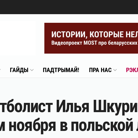
ГАЙДЫ
ПАДТРЫМАЙ!
ПРА НАС
РЭК
тболист Илья Шкури
 ноября в польской 