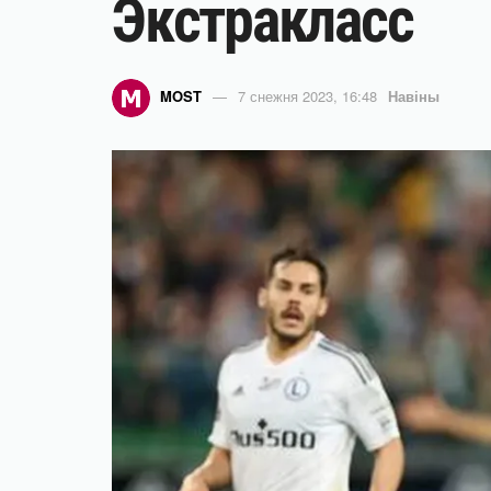
Экстракласс
MOST
7 снежня 2023, 16:48
Навіны