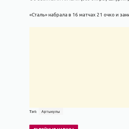
«Сталь» набрала в 16 матчах 21 очко и зан
Тэгі:
Артыкулы