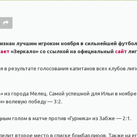
изнан лучшим игроком ноября в сильнейшей футбол
ает
«Зеркало» со ссылкой на официальный
сайт
лиг
я в результате голосования капитанов всех клубов лиг
ь» из города Мелец. Самой успешной для Ильи в ноябре
и» волевую победу — 3:2.
ым голом в матче против «Гурника» из Забже — 2:1.
делит второе место в списке бомбардиров. Также на ег