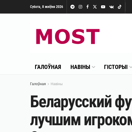
Субота, 8 жніўня 2026
ГАЛОЎНАЯ
НАВІНЫ
ГІСТОРЫІ
Галоўная
Навіны
Беларусский фу
лучшим игроком