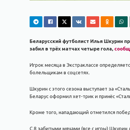
Беларусский футболист Илья Шкурин пр
забил в трёх матчах четыре гола,
сообщ
Игрок месяца в Экстраклассе определяетс
болельщикам в соцсетях.
Шкурин с этого сезона выступает за «Стал
Беларус оформил хет-трик и принёс «Стал
Кроме того, нападающий отметился победн
С 8 забитыми мячами (все с игры) Шкурин 