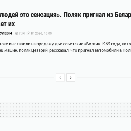
людей это сенсация». Поляк пригнал из Белар
ет их
7 ЖНІЎНЯ 2026, 16:00
УЛЕВІЧ
токе выставили на продажу две советские «Волги» 1965 года, кото
ц машин, поляк Цезарий, рассказал, что пригнал автомобили в Поль