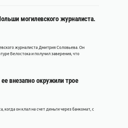
 Польши могилевского журналиста.
евского журналиста Дмитрия Соловьева. Он
туре Белостока и получил заверения, что
а ее внезапно окружили трое
, когда он клал на счет деньги через банкомат, с