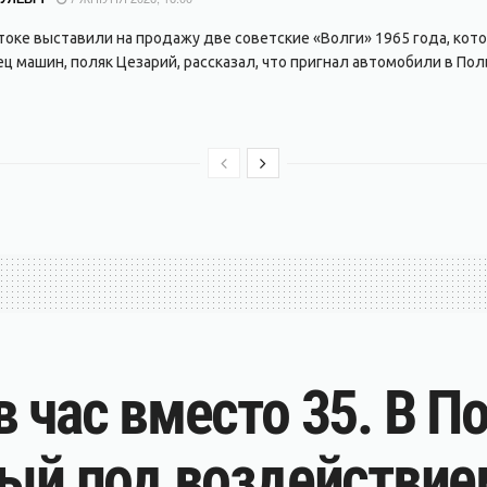
токе выставили на продажу две советские «Волги» 1965 года, кото
ц машин, поляк Цезарий, рассказал, что пригнал автомобили в Поль
 час вместо 35. В П
рый под воздействие