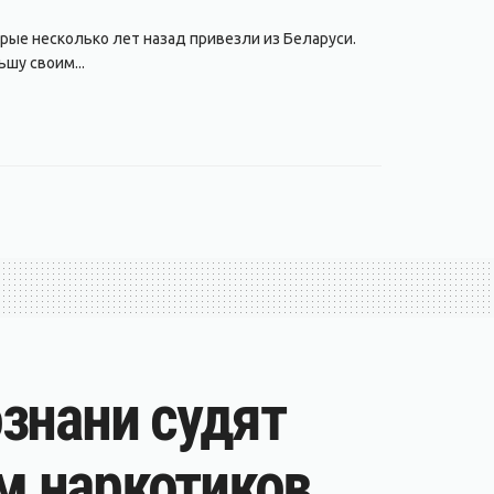
рые несколько лет назад привезли из Беларуси.
шу своим...
ознани судят
м наркотиков