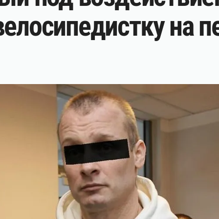
велосипедистку на п