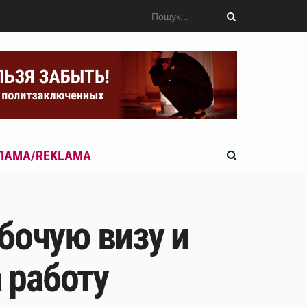
ЛАМА/REKLAMA
бочую визу и
 работу