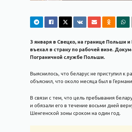
3 января в Свецко, на границе Польши 
въехал в страну по рабочей визе. Док
Пограничной службе Польши.
Выяснилось, что беларус не приступил к р
объяснил, что около месяца был в Герман
В связи с тем, что цель пребывания бела
и обязали его в течение восьми дней вер
Шенгенской зоны сроком на один год.