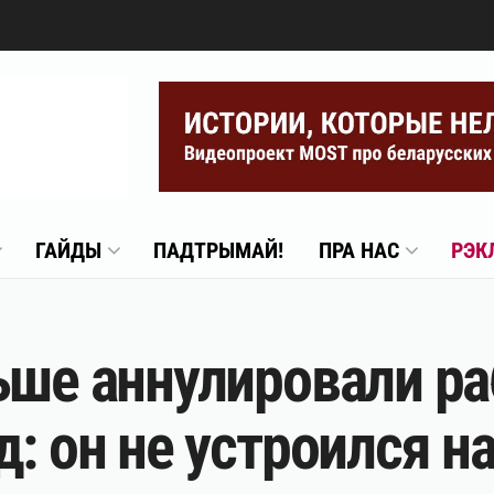
ГАЙДЫ
ПАДТРЫМАЙ!
ПРА НАС
РЭК
ьше аннулировали ра
: он не устроился на