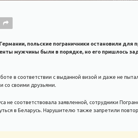
и Германии, польские пограничники остановили для
ументы мужчины были в порядке, но его пришлось з
аботе в соответствии с выданной визой и даже не пыта
ии со своими друзьями.
руса не соответствовала заявленной, сотрудники Погра
нуться в Беларусь. Нарушителю также запретили повто