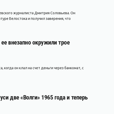
евского журналиста Дмитрия Соловьева. Он
туре Белостока и получил заверения, что
а ее внезапно окружили трое
, когда он клал на счет деньги через банкомат, с
уси две «Волги» 1965 года и теперь