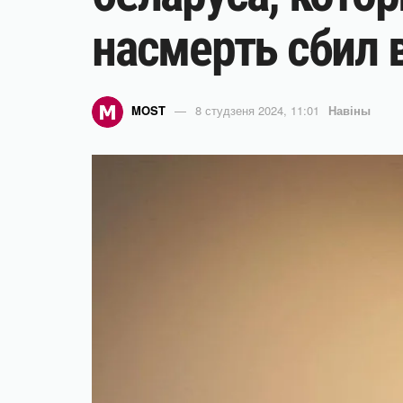
насмерть сбил 
MOST
8 студзеня 2024, 11:01
Навіны