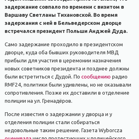
задержание совпало по времени с визитом в
Варшаву Светланы Тихановской. Во время
задержания с ней в Бельведерском дворце
встречался президент Польши Анджей Дуда.
Само задержание проходило в президентском
дворце, куда оба бывших руководителя МВД
прибыли для участия в церемонии назначения
новых советников президента и позднее должны
были встретиться с Дудой. По
сообщению
радио
RMF24, политики были удивлены, но не оказывали
сопротивления. Позже их доставили в отделение
полиции на ул. Гренадёров.
После известия о задержании у дворца и у
отделения полиции стали собираться
недовольные таким решение. Газета Wyborcza
оценивала
число протестующих у полицейского