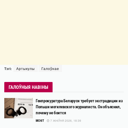
Тэгі:
Артыкулы
Галоўнае
ГАЛОЎНЫЯ НАВІНЫ
Генпрокуратура Беларуси требует экстрадиции из
Польши могилевского журналиста. Он объяснил,
почему не боится
MOST
7 ЖНІЎНЯ 2026, 18:39