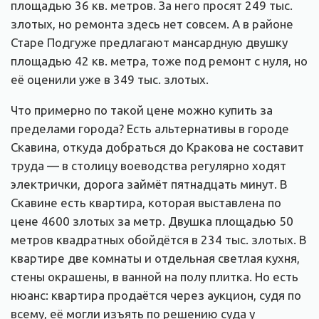
площадью 36 кв. метров. За него просят 249 тыс.
злотых, но ремонта здесь нет совсем. А в районе
Старе Подгуже предлагают мансардную двушку
площадью 42 кв. метра, тоже под ремонт с нуля, но
её оценили уже в 349 тыс. злотых.
Что примерно по такой цене можно купить за
пределами города? Есть альтернативы в городе
Скавина, откуда добраться до Кракова не составит
труда — в столицу воеводства регулярно ходят
электрички, дорога займёт пятнадцать минут. В
Скавине есть квартира, которая выставлена по
цене 4600 злотых за метр. Двушка площадью 50
метров квадратных обойдётся в 234 тыс. злотых. В
квартире две комнаты и отдельная светлая кухня,
стены окрашены, в ванной на полу плитка. Но есть
нюанс: квартира продаётся через аукцион, судя по
всему, её могли изъять по решению суда у