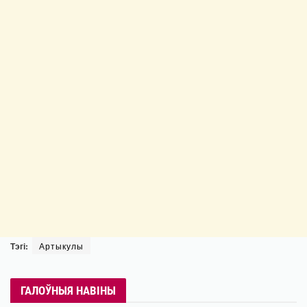
Тэгі:
Артыкулы
ГАЛОЎНЫЯ НАВІНЫ