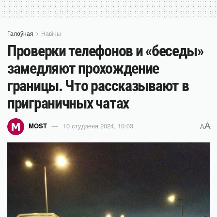
Галоўная
Навіны
Проверки телефонов и «беседы»
замедляют прохождение
границы. Что рассказывают в
приграничных чатах
A
MOST
10 студзеня 2024, 10:03
A