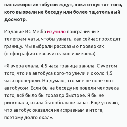
пассажиры автобусов ждут, пока отпустят того,
кого вызвали на беседу или более тщательный
досмотр.
Издание BG.Media
изучило
приграничные
телеграм-чаты, чтобы узнать, как сейчас проходят
границу. Мы выбрали рассказы о проверках
(орфография незначительно изменена).
«Я вчера ехала, 4,5 часа граница заняла. С учетом
того, что из автобуса кого-то увели и около 1,5
часа проверяли. Но думаю, это мне не повезло с
автобусом. Если бы на беседу не повели человека
того, всё было бы гораздо быстрее. Я бы не
рисковала, взяла бы побольше запас. Ещё уточню,
что автобус оказался неисправным в итоге,
поэтому долго ехал».