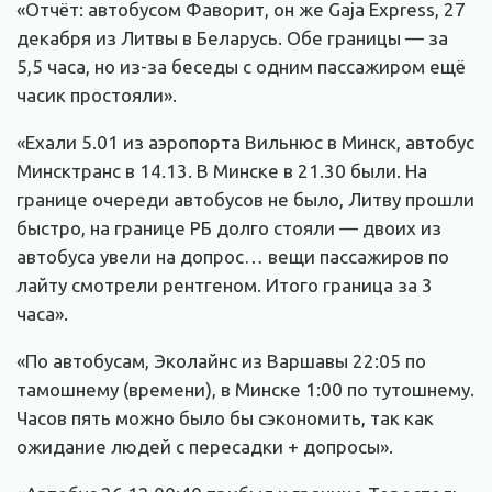
«Отчёт: автобусом Фаворит, он же Gaja Express, 27
декабря из Литвы в Беларусь. Обе границы — за
5,5 часа, но из-за беседы с одним пассажиром ещё
часик простояли».
«Ехали 5.01 из аэропорта Вильнюс в Минск, автобус
Минсктранс в 14.13. В Минске в 21.30 были. На
границе очереди автобусов не было, Литву прошли
быстро, на границе РБ долго стояли — двоих из
автобуса увели на допрос… вещи пассажиров по
лайту смотрели рентгеном. Итого граница за 3
часа».
«По автобусам, Эколайнс из Варшавы 22:05 по
тамошнему (времени), в Минске 1:00 по тутошнему.
Часов пять можно было бы сэкономить, так как
ожидание людей с пересадки + допросы».