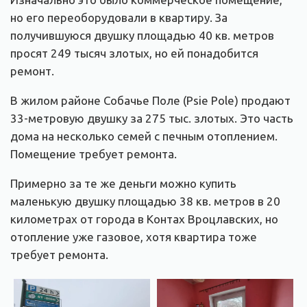
но его переоборудовали в квартиру. За
получившуюся двушку площадью 40 кв. метров
просят 249 тысяч злотых, но ей понадобится
ремонт.
В жилом районе Собачье Поле (Psie Pole) продают
33-метровую двушку за 275 тыс. злотых. Это часть
дома на несколько семей с печным отоплением.
Помещение требует ремонта.
Примерно за те же деньги можно купить
маленькую двушку площадью 38 кв. метров в 20
километрах от города в Контах Вроцлавских, но
отопление уже газовое, хотя квартира тоже
требует ремонта.