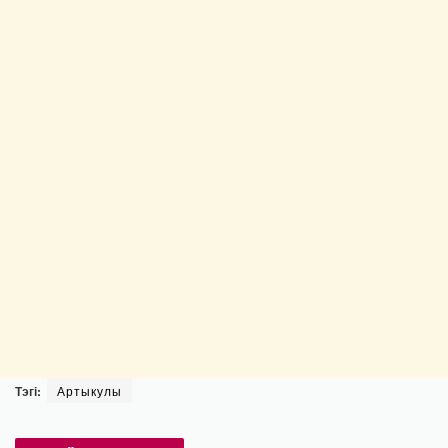
Тэгі:
Артыкулы