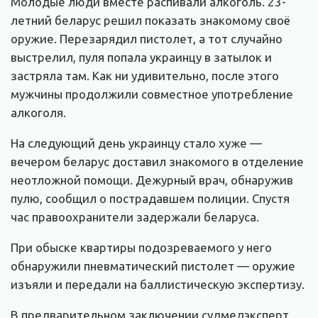
Молодые люди вместе распивали алкоголь. 23-
летний беларус решил показать знакомому своё
оружие. Перезарядил пистолет, а тот случайно
выстрелил, пуля попала украинцу в затылок и
застряла там. Как ни удивительно, после этого
мужчины продолжили совместное употребление
алкоголя.
На следующий день украинцу стало хуже —
вечером беларус доставил знакомого в отделение
неотложной помощи. Дежурный врач, обнаружив
пулю, сообщил о пострадавшем полиции. Спустя
час правоохранители задержали беларуса.
При обыске квартиры подозреваемого у него
обнаружили пневматический пистолет — оружие
изъяли и передали на баллистическую экспертизу.
В предварительном заключении судмедэксперт