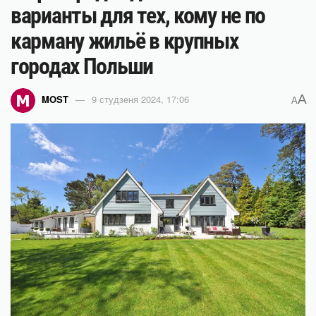
варианты для тех, кому не по
карману жильё в крупных
городах Польши
A
MOST
9 студзеня 2024, 17:06
A