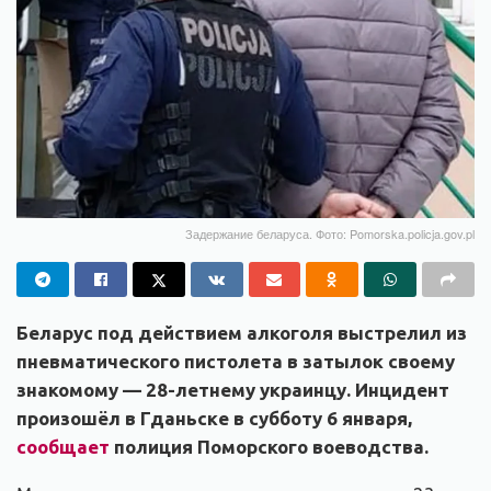
Задержание беларуса. Фото: Pomorska.policja.gov.pl
Беларус под действием алкоголя выстрелил из
пневматического пистолета в затылок своему
знакомому — 28-летнему украинцу. Инцидент
произошёл в Гданьске в субботу 6 января,
сообщает
полиция Поморского воеводства.