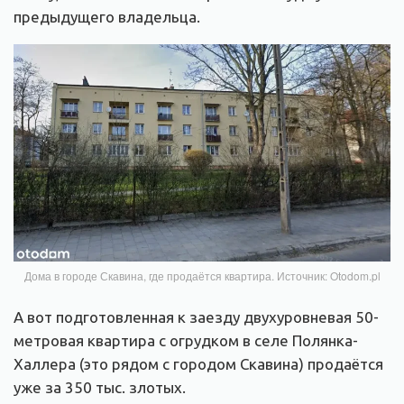
предыдущего владельца.
Дома в городе Скавина, где продаётся квартира. Источник: Otodom.pl
А вот подготовленная к заезду двухуровневая 50-
метровая квартира с огрудком в селе Полянка-
Халлера (это рядом с городом Скавина) продаётся
уже за 350 тыс. злотых.