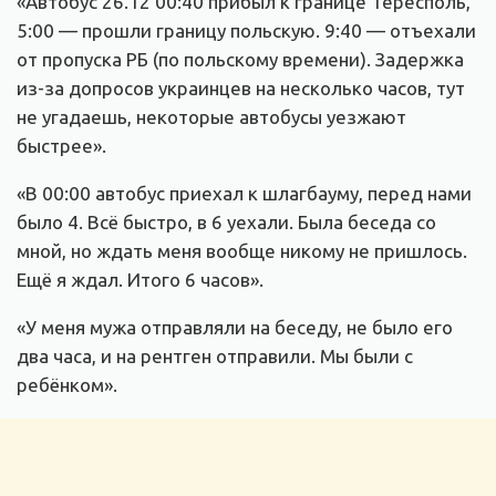
«Автобус 26.12 00:40 прибыл к границе Тересполь,
5:00 — прошли границу польскую. 9:40 — отъехали
от пропуска РБ (по польскому времени). Задержка
из-за допросов украинцев на несколько часов, тут
не угадаешь, некоторые автобусы уезжают
быстрее».
«В 00:00 автобус приехал к шлагбауму, перед нами
было 4. Всё быстро, в 6 уехали. Была беседа со
мной, но ждать меня вообще никому не пришлось.
Ещё я ждал. Итого 6 часов».
«У меня мужа отправляли на беседу, не было его
два часа, и на рентген отправили. Мы были с
ребёнком».