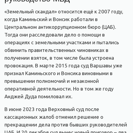
«Земельный скандал» относится ещё к 2007 году,
когда Каминьский и Вонсик работали в
Центральном антикоррупционном бюро (ЦАБ).
Тогда они расследовали дело о помощи в
операциях с земельными участками и пытались
обвинить правительственных чиновниках в
получении взяток, в том числе была устроена
провокация. В марте 2015 года суд Варшавы уже
признал Каминьского и Вонсика виновными в
превышении полномочий и незаконной
оперативной деятельности. Но в том же году
Анджей Дуда помиловал их.
В июне 2023 года Верховный суд после
кассационных жалоб отменил решение о
прекращении дела против бывших руководителей
ЦАБ. И 20 декабря суд вынес новый приговор – два