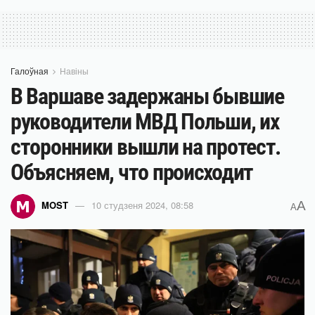
Галоўная
Навіны
В Варшаве задержаны бывшие
руководители МВД Польши, их
сторонники вышли на протест.
Объясняем, что происходит
A
MOST
10 студзеня 2024, 08:58
A