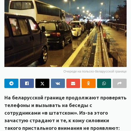
Очереди на польско-беларусской границе
На беларусской границе продолжают проверять
телефоны и вызывать на беседы с
сотрудниками «в штатском». Из-за этого
зачастую страдают и те, к кому силовики
такого пристального внимания не проявляют: