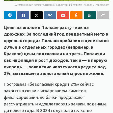
Снимок носит иллюстративный характер. Источник: Pixabay / Pexels.com
Цены на жильё в Польше растут как на
дрожжах. За последний год квадратный метр в
крупных городах Польши прибавил в цене около
20%, а в отдельных городах (например, в
Кракове) цены подскочили на треть. Повлияли
как инфляция и рост доходов, так и — в первую
очередь — появление ипотечного кредита под
2%, вызвавшего ажиотажный спрос на жильё.
Программа «безопасный кредит 2%» сейчас
закрыта в связи с исчерпанием лимитов
финансирования, но банки продолжают
рассматривать и удовлетворять заявки, поданные
до нового года. В 2024 году правительство