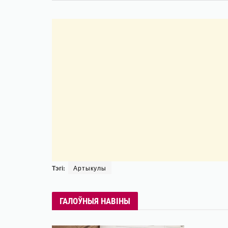
Тэгі:
Артыкулы
ГАЛОЎНЫЯ НАВІНЫ