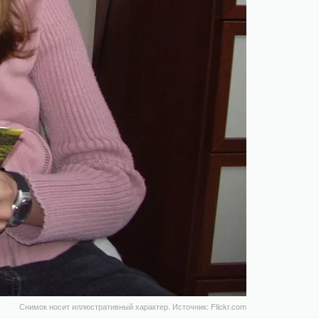
Снимок носит иллюстративный характер. Источник: Flickr.com