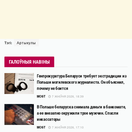
Тэгі:
Артыкулы
ГАЛОЎНЫЯ НАВІНЫ
Генпрокуратура Беларуси требует экстрадиции из
Польши могилевского журналиста. Он объяснил,
почему не боится
MOST
7 ЖНІЎНЯ 2026, 18:39
В Польше беларуска снимала деньги в банкомате,
а ее внезапно окружили трое мужчин. Спасли
инкассаторы
MOST
7 ЖНІЎНЯ 2026, 17:10