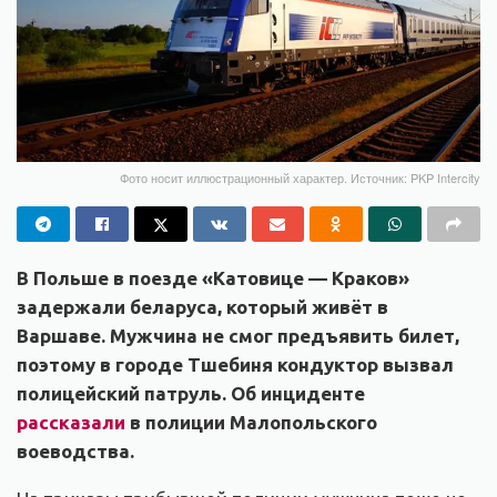
Фото носит иллюстрационный характер. Источник: PKP Intercity
В Польше в поезде «Катовице — Краков»
задержали беларуса, который живёт в
Варшаве. Мужчина не смог предъявить билет,
поэтому в городе Тшебиня кондуктор вызвал
полицейский патруль. Об инциденте
рассказали
в полиции Малопольского
воеводства.