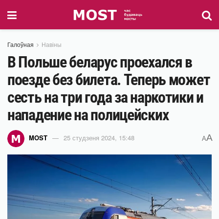
Галоўная
Навіны
В Польше беларус проехался в
поезде без билета. Теперь может
сесть на три года за наркотики и
нападение на полицейских
A
MOST
25 студзеня 2024, 15:48
A