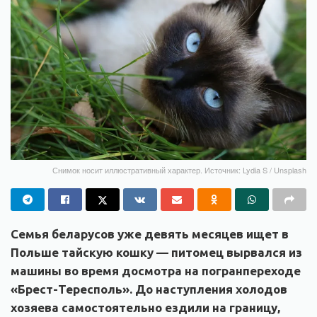
Снимок носит иллюстративный характер. Источник: Lydia S / Unsplash
Семья беларусов уже девять месяцев ищет в
Польше тайскую кошку — питомец вырвался из
машины во время досмотра на погранпереходе
«Брест-Тересполь». До наступления холодов
хозяева самостоятельно ездили на границу,