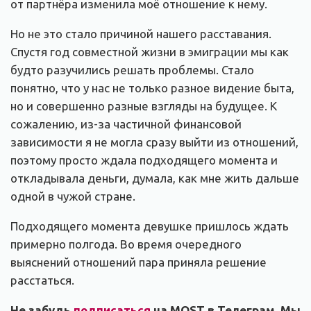
от партнёра изменила моё отношение к нему.
Но не это стало причиной нашего расставания.
Спустя год совместной жизни в эмиграции мы как
будто разучились решать проблемы. Стало
понятно, что у нас не только разное видение быта,
но и совершенно разные взгляды на будущее. К
сожалению, из-за частичной финансовой
зависимости я не могла сразу выйти из отношений,
поэтому просто ждала подходящего момента и
откладывала деньги, думала, как мне жить дальше
одной в чужой стране.
Подходящего момента девушке пришлось ждать
примерно полгода. Во время очередного
выяснений отношений пара приняла решение
расстаться.
Не забудь
подписаться
на MOST в Телеграм. Мы