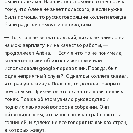
были поляками. Начальство спокойно отнеслось к
тому, что Алёна не знает польского, а если нужна
была помощь, то русскоговорящие коллеги всегда
были рады ей помочь и переводили.
— То, что я не знала польский, никак не влияло ни
на мою зарплату, ни на качество работы, —
продолжает Алёна. — Если я что-то не понимала,
коллеги-поляки объясняли жестами или
использовали google-переводчик. Правда, был
один неприятный случай. Однажды коллега сказал,
что раз уж я живу в Польше, то должна говорить
по-польски. Причём он это сказал на повышенных
тонах. Позже об этом узнало руководство и
подняло языковой вопрос на собрании. Они
объяснили всем, что много поляков работают за
границей, и далеко не все говорят на языках стран,
в которых живут.