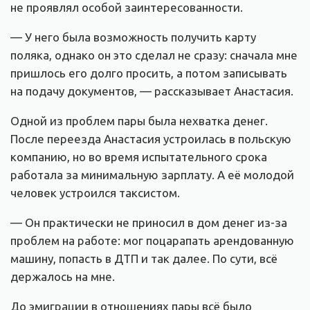
не проявлял особой заинтересованности.
— У него была возможность получить карту
поляка, однако он это сделал не сразу: сначала мне
пришлось его долго просить, а потом записывать
на подачу документов, — рассказывает Анастасия.
Одной из проблем пары была нехватка денег.
После переезда Анастасия устроилась в польскую
компанию, но во время испытательного срока
работала за минимальную зарплату. А её молодой
человек устроился таксистом.
— Он практически не приносил в дом денег из-за
проблем на работе: мог поцарапать арендованную
машину, попасть в ДТП и так далее. По сути, всё
держалось на мне.
До эмиграции в отношениях пары всё было