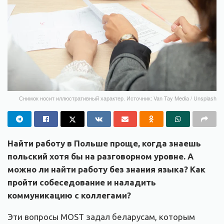
Снимок носит иллюстративный характер. Источник: Van Tay Media / Unsplash
Найти работу в Польше проще, когда знаешь
польский хотя бы на разговорном уровне. А
можно ли найти работу без знания языка? Как
пройти собеседование и наладить
коммуникацию с коллегами?
Эти вопросы MOST задал беларусам, которым