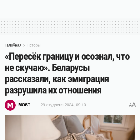
Галоўная
Гісторыі
«Пересёк границу и осознал, что
не скучаю». Беларусы
рассказали, как эмиграция
разрушила их отношения
A
MOST
29 студзеня 2024, 09:10
A