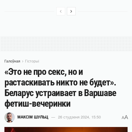
Галоўная
Гісторыі
«Это не про секс, но и
растаскивать никто не будет».
Беларус устраивает в Варшаве
фетиш-вечеринки
A
МАКСІМ ШУЛЬЦ
26 студзеня 2024, 15:50
A