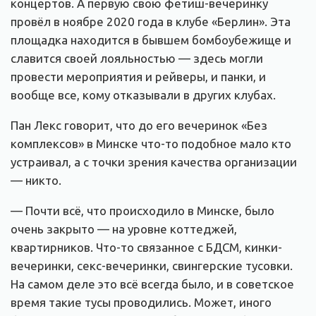
концертов. А первую свою фетиш-вечеринку
провёл в ноябре 2020 года в клубе «Берлин». Эта
площадка находится в бывшем бомбоубежище и
славится своей лояльностью — здесь могли
провести мероприятия и рейверы, и панки, и
вообще все, кому отказывали в других клубах.
Пан Лекс говорит, что до его вечеринок «Без
комплексов» в Минске что-то подобное мало кто
устраивал, а с точки зрения качества организации
— никто.
— Почти всё, что происходило в Минске, было
очень закрыто — на уровне коттеджей,
квартирников. Что-то связанное с БДСМ, кинки-
вечеринки, секс-вечеринки, свингерские тусовки.
На самом деле это всё всегда было, и в советское
время такие тусы проводились. Может, иного