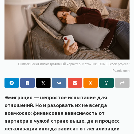
Снимок носит иллюстративный характер. Источник: RDNE Stock project /
Pexels.com
Эмиграция — непростое испытание для
отношений. Но и разорвать их не всегда
возможно: финансовая зависимость от
партнёра в чужой стране выше, да и процесс
легализации иногда зависит от легализации