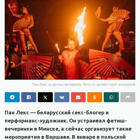
Пан Лекс на фетиш-вечеринке. Фото из архива героя материала
Пан Лекс — беларусский секс-блогер и
перформанс-художник. Он устраивал фетиш-
вечеринки в Минске, а сейчас организует такие
мероприятия в Варшаве. В январе в польской