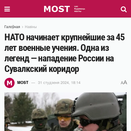
Галоўная
Навіны
НАТО начинает крупнейшие за 45
лет военные учения. Одна из
легенд — нападение России на
Сувалкский коридор
A
MOST
31 студзеня 2024, 18:14
A