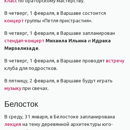
класс
по ораторскому мастерству.
В четверг, 1 февраля, в Варшаве состоится
концерт
группы «Петля пристрастия».
В четверг, 1 февраля, в Варшаве запланирован
стендап-концерт
Михаила Ильина
и
Идрака
Мирзализаде
.
В четверг, 1 февраля, в Варшаве проводят
встречу
клуба для подростков.
В пятницу, 2 февраля, в Варшаве будут играть
музыку
при свечах.
Белосток
В среду, 31 января, в Белостоке запланирована
лекция
на тему деревянной архитектуры юго-