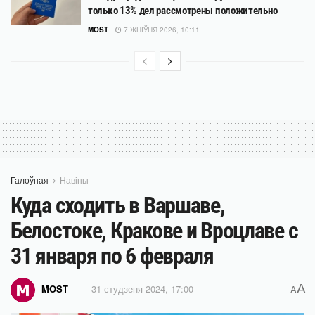
только 13% дел рассмотрены положительно
MOST
7 ЖНІЎНЯ 2026, 10:11
Галоўная
Навіны
Куда сходить в Варшаве,
Белостоке, Кракове и Вроцлаве с
31 января по 6 февраля
A
MOST
31 студзеня 2024, 17:00
A