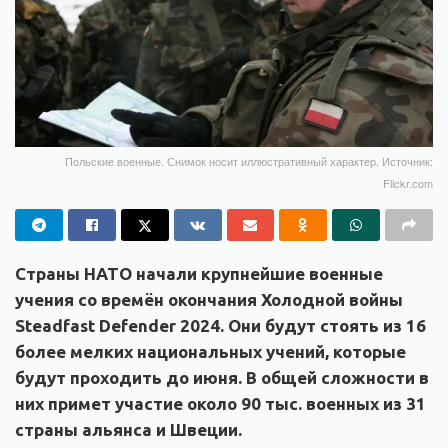
Польские военные. Снимок носит иллюстративный характер. Источник:
Flickr.com
Страны НАТО начали крупнейшие военные
учения со времён окончания Холодной войны
Steadfast Defender 2024. Они будут стоять из 16
более мелких национальных учений, которые
будут проходить до июня. В общей сложности в
них примет участие около 90 тыс. военных из 31
страны альянса и Швеции.