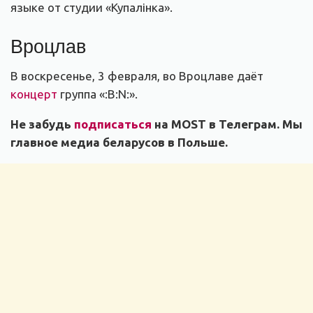
языке от студии «Купалінка».
Вроцлав
В воскресенье, 3 февраля, во Вроцлаве даёт
концерт
группа «:B:N:».
Не забудь
подписаться
на MOST в Телеграм. Мы
главное медиа беларусов в Польше.