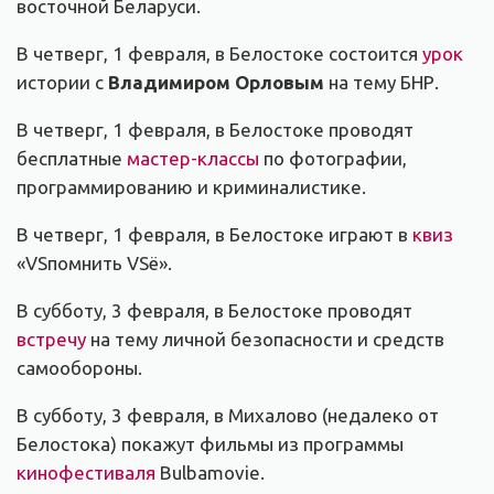
восточной Беларуси.
В четверг, 1 февраля, в Белостоке состоится
урок
истории с
Владимиром Орловым
на тему БНР.
В четверг, 1 февраля, в Белостоке проводят
бесплатные
мастер-классы
по фотографии,
программированию и криминалистике.
В четверг, 1 февраля, в Белостоке играют в
квиз
«VSпомнить VSё».
В субботу, 3 февраля, в Белостоке проводят
встречу
на тему личной безопасности и средств
самообороны.
В субботу, 3 февраля, в Михалово (недалеко от
Белостока) покажут фильмы из программы
кинофестиваля
Bulbamovie.