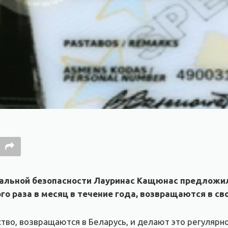
нальной безопасности Лауринас Кащюнас предложи
ого раза в месяц в течение года, возвращаются в св
ство, возвращаются в Беларусь, и делают это регулярно