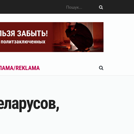
ЛАМА/REKLAMA
ларусов,