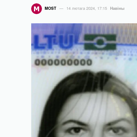
MOST
14 лютага 2024, 17:15
Навіны