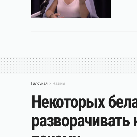
Галоўная
Навіны
Некоторых бела
разворачивать 