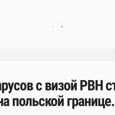
русов с визой PBH с
на польской границе