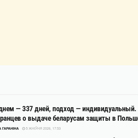
днем — 337 дней, подход — индивидуальный.
ранцев о выдаче беларусам защиты в Польш
5 ЖНІЎНЯ 2026, 17:53
 ГАРАНІНА