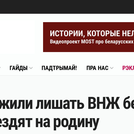
ГАЙДЫ
ПАДТРЫМАЙ!
ПРА НАС
РЭК
ожили лишать ВНЖ бе
ездят на родину