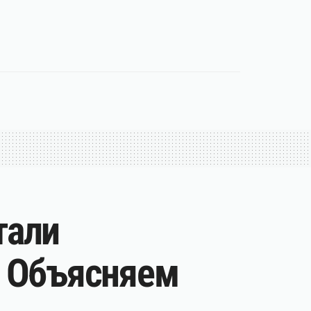
тали
. Объясняем