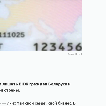
Фото: Urm.lt
л лишать ВНЖ граждан Беларуси и
ои страны.
 — у них там свои семьи, свой бизнес. В