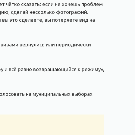
т чётко сказать: если не хочешь проблем
цию, сделай несколько фотографий.
 вы это сделаете, вы потеряете вид на
 визами вернулись или периодически
у и всё равно возвращающийся к режиму»,
голосовать на муниципальных выборах