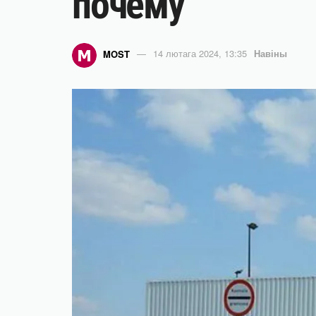
почему
MOST
14 лютага 2024, 13:35
Навіны