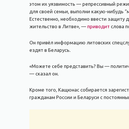
этом их уязвимость — репрессивный режи
для своей семьи, выполни какую-нибудь 
Естественно, необходимо ввести защиту дл
жительство в Литве», —
приводит
слова по
Он привёл информацию литовских спецслу
ездят в Беларусь.
«Можете себе представить? Вы — политич
— сказал он.
Кроме того, Кащюнас собирается зарегис
гражданам России и Беларуси с постоянны