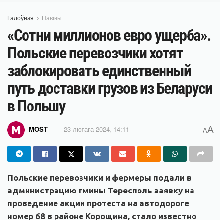
Галоўная
Навіны
«Сотни миллионов евро ущерба».
Польские перевозчики хотят
заблокировать единственный
путь доставки грузов из Беларуси
в Польшу
A
MOST
23 лютага 2024, 14:11
A
Польские перевозчики и фермеры подали в
администрацию гмины Тересполь заявку на
проведение акции протеста на автодороге
номер 68 в районе Корощина, стало известно