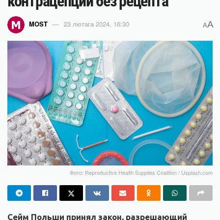
контрацепции без рецепта
A
MOST
23 лютага 2024, 16:30
A
Фото: Reproductive Health Supplies Coalition / Usplash.com
Сейм Польши принял закон, разрешающий