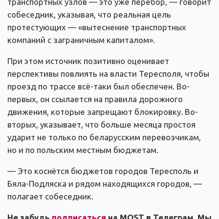
транспортных узлов — это уже перебор, — говорит
собеседник, указывая, что реальная цель
протестующих — «вытеснение транспортных
компаний с заграничным капиталом».
При этом источник позитивно оценивает
перспективы повлиять на власти Тересполя, чтобы
проезд по трассе всё-таки был обеспечен. Во-
первых, он ссылается на правила дорожного
движения, которые запрещают блокировку. Во-
вторых, указывает, что больше месяца простоя
ударит не только по беларусским перевозчикам,
но и по польским местным бюджетам.
— Это коснётся бюджетов городов Тересполь и
Бяла-Подляска и рядом находящихся городов, —
полагает собеседник.
Не забудь
подписаться
на MOST в Телеграм. Мы