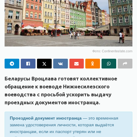
Фото: Сontinentestate.com
Беларусы Вроцлава готовят коллективное
обращение к воеводе Нижнесилезского
воеводства с просьбой ускорить выдачу
проездных документов иностранца.
Проездной документ иностранца
— это временная
замена удостоверения личности, которая выдаётся
иностранцам, если их паспорт утерян или не