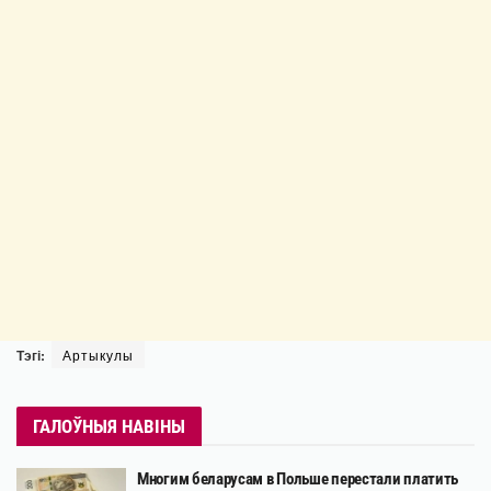
Тэгі:
Артыкулы
ГАЛОЎНЫЯ НАВІНЫ
Многим беларусам в Польше перестали платить