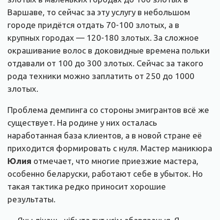
Варшаве, то сейчас за эту услугу в небольшом
городе придётся отдать 70-100 злотых, а в
крупных городах — 120-180 злотых. За сложное
окрашивание волос в доковидные времена польки
отдавали от 100 до 300 злотых. Сейчас за такого
рода техники можно заплатить от 250 до 1000
злотых.
Проблема демпинга со стороны эмигрантов всё же
существует. На родине у них осталась
наработанная база клиентов, а в новой стране её
приходится формировать с нуля. Мастер маникюра
Юлия
отмечает, что многие приезжие мастера,
особенно беларуски, работают себе в убыток. Но
такая тактика редко приносит хорошие
результаты.