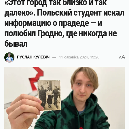
«Этот город так близко и так
далеко». Польский студент искал
информацию о прадеде — и
полюбил Гродно, где никогда не
бывал
A
РУСЛАН КУЛЕВІЧ
11 сакавіка 2024, 13:20
A