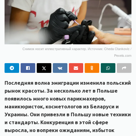
Снимок носит иллюстративный характер. Источник: Cheda Ctankovic /
Pexels.com
Последняя волна эмиграции изменила польский
рынок красоты. За несколько лет в Польше
появилось много новых парикмахеров,
маникюристок, косметологов из Беларуси и
Украины. Они привезли в Польшу новые техники
и стандарты. Конкуренция в этой сфере
выросла, но вопреки ожиданиям, избыток