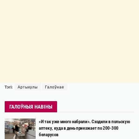
Тэгі:
Артыкулы
Галоўнае
ГАЛОЎНЫЯ НАВІНЫ
«И так уже много набрали». Сходили в польскую
аптеку, куда в день приезжает по 200-300
беларусов