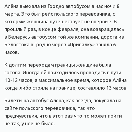
Алёна выехала из Гродно автобусом в час ночи 8
марта. Это был рейс польского перевозчика, с
которым женщина путешествует не впервые. В
прошлый раз, в конце февраля, она возвращалась
в Беларусь автобусом той же компании, дорога из
Белостока в Гродно через «Привалку» заняла 6
часов.
К долгим переходам границы женщина была
готова. Иногда ей приходилось проводить в пути
10-12 часов, а максимальное время, которое Алёна
когда-либо стояла на границе, составляло 13 часов.
Билеты на автобус Алёна, как всегда, покупала на
сайте польского перевозчика, так что
предчувствия, что в этот раз что-то может пойти
не так, у неё не было.