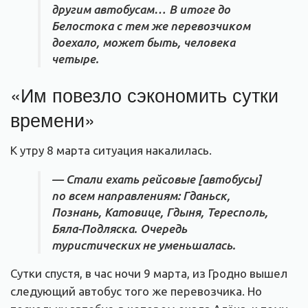
другим автобусам… В итоге до
Белостока с тем же перевозчиком
доехало, может быть, человека
четыре.
«Им повезло сэкономить сутки
времени»
К утру 8 марта ситуация накалилась.
— Стали ехать рейсовые [автобусы]
по всем направлениям: Гданьск,
Познань, Катовице, Гдыня, Тересполь,
Бяла-Подляска. Очередь
туристических не уменьшалась.
Сутки спустя, в час ночи 9 марта, из Гродно вышел
следующий автобус того же перевозчика. Но