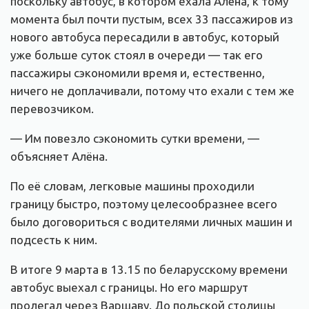
поскольку автобус, в котором ехала Алёна, к тому
момента был почти пустым, всех 33 пассажиров из
нового автобуса пересадили в автобус, который
уже больше суток стоял в очереди — так его
пассажиры сэкономили время и, естественно,
ничего не доплачивали, потому что ехали с тем же
перевозчиком.
— Им повезло сэкономить сутки времени, —
объясняет Алёна.
По её словам, легковые машины проходили
границу быстро, поэтому целесообразнее всего
было договориться с водителями личных машин и
подсесть к ним.
В итоге 9 марта в 13.15 по беларусскому времени
автобус выехал с границы. Но его маршрут
пролегал через Варшаву. До польской столицы