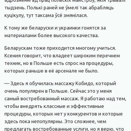
тыдзень. Полькі раней не ўмелі так абрабляць
куцікулу, тут таксама ўсё змянілася.
К тому же беларуски и украинки гонятся за
материалами более высокого качества.
Беларускам тоже приходится многому учиться.
Ксения говорит, что владеет широким перечнем
техник, но в Польше есть спрос на процедуры,
которых раньше в её арсенале не было.
— Здесь я обучилась массажу Кобидо, который
очень популярен в Польше. Сейчас это у меня
самый востребованный массаж. Я работаю над тем,
чтобы внедрять классные и эффективные
процедуры, которых нет у конкурентов и которые
здесь пока непопулярны. Это сложнее, чем
предлагать востребованные услуги, но я верю, что