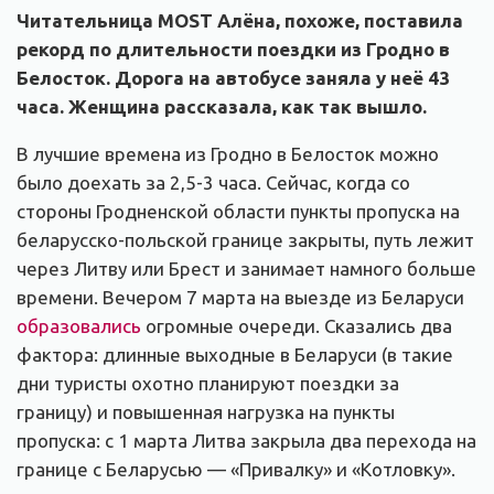
Читательница MOST Алёна, похоже, поставила
рекорд по длительности поездки из Гродно в
Белосток. Дорога на автобусе заняла у неё 43
часа. Женщина рассказала, как так вышло.
В лучшие времена из Гродно в Белосток можно
было доехать за 2,5-3 часа. Сейчас, когда со
стороны Гродненской области пункты пропуска на
беларусско-польской границе закрыты, путь лежит
через Литву или Брест и занимает намного больше
времени. Вечером 7 марта на выезде из Беларуси
образовались
огромные очереди. Сказались два
фактора: длинные выходные в Беларуси (в такие
дни туристы охотно планируют поездки за
границу) и повышенная нагрузка на пункты
пропуска: с 1 марта Литва закрыла два перехода на
границе с Беларусью — «Привалку» и «Котловку».