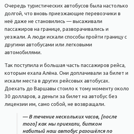
Очередь туристических автобусов была настолько
долгой, что вновь приезжающие перевозчики в
неё даже не становились — высаживали
пассажиров на границе, разворачивались и
уезжали. А люди искали способы пройти границу с
другими автобусами или легковыми
автомобилями.
Так поступила и большая часть пассажиров рейса,
которым ехала Алёна. Они доплачивали за билет и
искали места в других рейсовых автобусах.
Доехать до Варшавы стоило к тому моменту около
30 долларов, а деньги за билет на автобус без
лицензии им, само собой, не возвращали.
— В течение нескольких часов, [после
того] как мы приехали, битком
набитый наш автобус разошёлся по