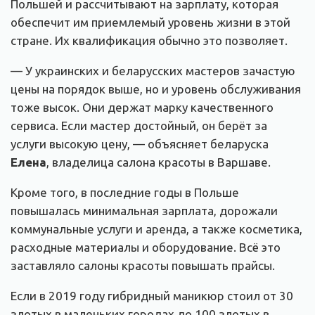
Польшей и рассчитывают на зарплату, которая
обеспечит им приемлемый уровень жизни в этой
стране. Их квалификация обычно это позволяет.
— У украинских и беларусских мастеров зачастую
цены на порядок выше, но и уровень обслуживания
тоже высок. Они держат марку качественного
сервиса. Если мастер достойный, он берёт за
услуги высокую цену, — объясняет беларуска
Елена
, владелица салона красоты в Варшаве.
Кроме того, в последние годы в Польше
повышалась минимальная зарплата, дорожали
коммунальные услуги и аренда, а также косметика,
расходные материалы и оборудование. Всё это
заставляло салоны красоты повышать прайсы.
Если в 2019 году гибридный маникюр стоил от 30
злотых в маленьких городах до 100 злотых в