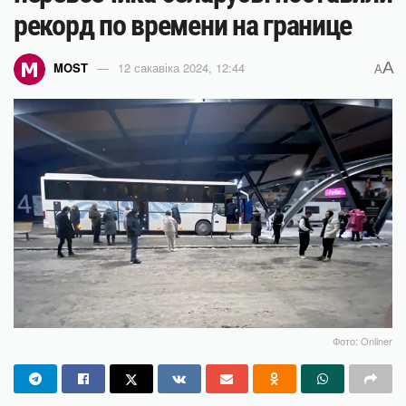
рекорд по времени на границе
A
MOST
12 сакавіка 2024, 12:44
A
Фото: Onliner