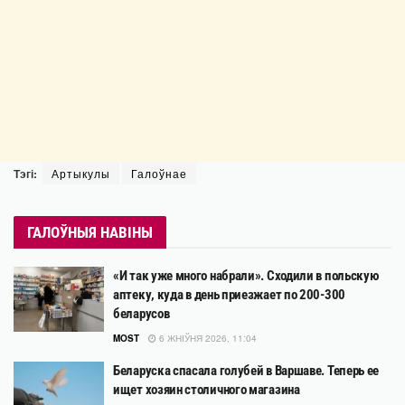
Тэгі:
Артыкулы
Галоўнае
ГАЛОЎНЫЯ НАВІНЫ
«И так уже много набрали». Сходили в польскую
аптеку, куда в день приезжает по 200-300
беларусов
MOST
6 ЖНІЎНЯ 2026, 11:04
Беларуска спасала голубей в Варшаве. Теперь ее
ищет хозяин столичного магазина