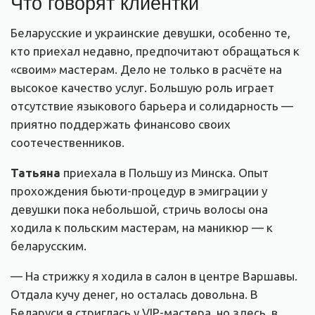
Что говорят клиентки
Беларусские и украинские девушки, особенно те,
кто приехал недавно, предпочитают обращаться к
«своим» мастерам. Дело не только в расчёте на
высокое качество услуг. Большую роль играет
отсутствие языкового барьера и солидарность —
приятно поддержать финансово своих
соотечественников.
Татьяна
приехала в Польшу из Минска. Опыт
прохождения бьюти-процедур в эмиграции у
девушки пока небольшой, стричь волосы она
ходила к польским мастерам, на маникюр — к
беларусским.
— На стрижку я ходила в салон в центре Варшавы.
Отдала кучу денег, но осталась довольна. В
Беларуси я стриглась у VIP-мастера, но здесь, в