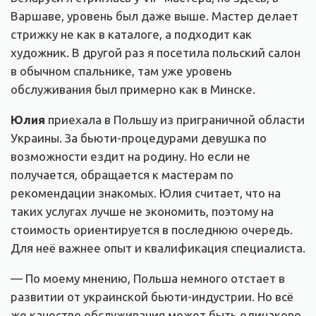
Варшаве, уровень был даже выше. Мастер делает
стрижку не как в каталоге, а подходит как
художник. В другой раз я посетила польский салон
в обычном спальнике, там уже уровень
обслуживания был примерно как в Минске.
Юлия
приехала в Польшу из приграничной области
Украины. За бьюти-процедурами девушка по
возможности ездит на родину. Но если не
получается, обращается к мастерам по
рекомендации знакомых. Юлия считает, что на
таких услугах лучше не экономить, поэтому на
стоимость ориентируется в последнюю очередь.
Для неё важнее опыт и квалификация специалиста.
— По моему мнению, Польша немного отстает в
развитии от украинской бьюти-индустрии. Но всё
же качество обслуживания может быть одинаково