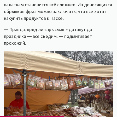
палаткам становится всё сложнее. Из доносящихся
обрывков фраз можно заключить, что все хотят
накупить продуктов к Пасхе.
— Правда, вряд ли «прысмакі» дотянут до
праздника — всё съедим, — подмигивает
прохожий.