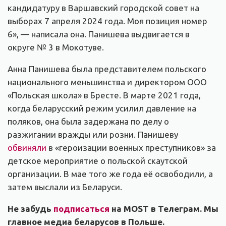
кандидатуру в Варшавский городской совет на
выборах 7 апреля 2024 года. Моя позиция номер
6», — написала она. Панишева выдвигается в
округе № 3 в Мокотуве.
Анна Панишева была представителем польского
национального меньшинства и директором ООО
«Польская школа» в Бресте. В марте 2021 года,
когда беларусский режим усилил давление на
поляков, она была задержана по делу о
разжигании вражды или розни. Панишеву
обвиняли
в «героизации военных преступников» за
детское мероприятие о польской скаутской
организации. В мае того же года её освободили, а
затем выслали из Беларуси.
Не забудь
подписаться
на MOST в Телеграм. Мы
главное медиа беларусов в Польше.