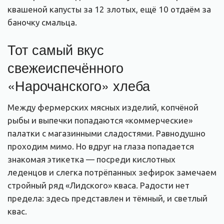
квашеной капусты за 12 злотых, ещё 10 отдаём за
баночку смальца.
Тот самый вкус
свежеиспечённого
«Нарочанского» хлеба
Между фермерских мясных изделий, копчёной
рыбы и выпечки попадаются «коммерческие»
палатки с магазинными сладостями. Равнодушно
проходим мимо. Но вдруг на глаза попадается
знакомая этикетка — посреди кислотных
леденцов и слегка потрёпанных зефирок замечаем
стройный ряд «Лидского» кваса. Радости нет
предела: здесь представлен и тёмный, и светлый
квас.