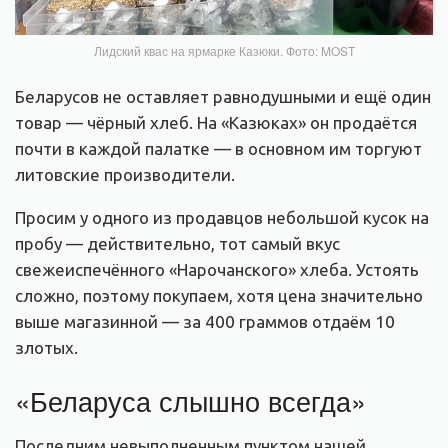
Лидский квас на ярмарке Казюки. Фото: MOST
Беларусов не оставляет равнодушными и ещё один
товар — чёрный хлеб. На «Казюках» он продаётся
почти в каждой палатке — в основном им торгуют
литовские производители.
Просим у одного из продавцов небольшой кусок на
пробу — действительно, тот самый вкус
свежеиспечённого «Нарочанского» хлеба. Устоять
сложно, поэтому покупаем, хотя цена значительно
выше магазинной — за 400 граммов отдаём 10
злотых.
«Беларуса слышно всегда»
Последним невыполненным пунктом нашей