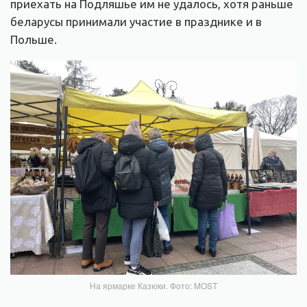
приехать на Подляшье им не удалось, хотя раньше
беларусы принимали участие в празднике и в
Польше.
На ярмарке Казюки. Фото: MOST