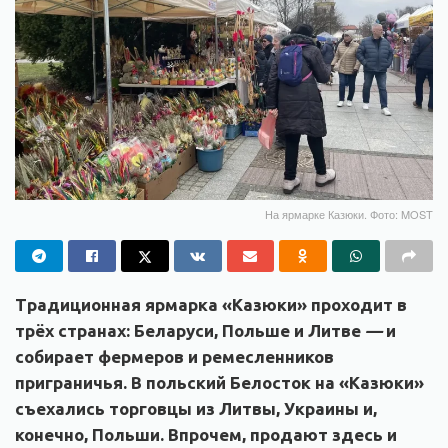
На ярмарке Казюки. Фото: MOST
Традиционная ярмарка «Казюки» проходит в
трёх странах: Беларуси, Польше и Литве
—
и
собирает фермеров и ремесленников
приграничья. В польский Белосток на «Казюки»
съехались торговцы из Литвы, Украины и,
конечно, Польши. Впрочем, продают здесь и