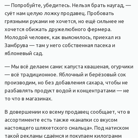
— Попробуйте, убедитесь. Нельзя брать наугад, —
суёт нам целую ложку продавец. Пробовать
грязными руками не хочется, но ещё сильнее не
хочется обижать дружелюбного фермера.
Молодой человек, как выяснилось, приехал из
Замбрува — там у него собственная пасека и
яблоневый сад.
— Мы всё делаем сами: капуста квашеная, огурчики
— всё традиционное. Яблочный и берёзовый сок
производим, но без добавления сахара, чтобы не
разбавлять продукт водой и концентратами — не
то что в магазинах.
В довершении ко всему продавец сообщает, что в
ассортименте есть также «канапки со вкусом
настоящего шляхетского смальца». Под натиском
такой рекламы сдаёмся и покупаем килограмм