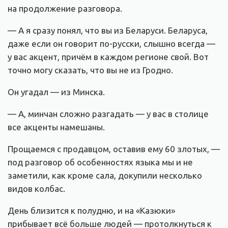
на продолжение разговора.
— А я сразу понял, что вы из Беларуси. Беларуса,
даже если он говорит по-русски, слышно всегда —
у вас акцент, причём в каждом регионе свой. Вот
точно могу сказать, что вы не из Гродно.
Он угадал — из Минска.
— А, минчан сложно разгадать — у вас в столице
все акценты намешаны.
Прощаемся с продавцом, оставив ему 60 злотых, —
под разговор об особенностях языка мы и не
заметили, как кроме сала, докупили несколько
видов колбас.
День близится к полудню, и на «Казюки»
прибывает всё больше людей — протолкнуться к