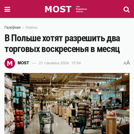
Галоўная
Навіны
В Польше хотят разрешить два
торговых воскресенья в месяц
A
MOST
21 сакавіка 2024, 15:54
A