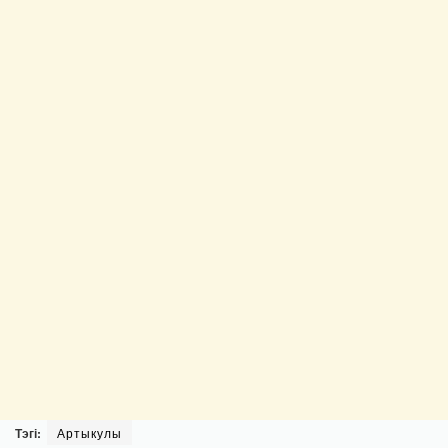
Тэгі:
Артыкулы