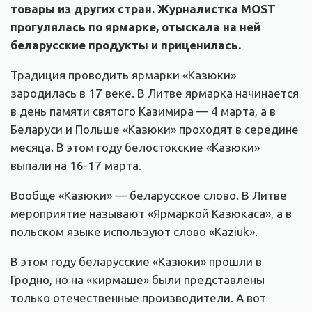
товары из других стран. Журналистка MOST
прогулялась по ярмарке, отыскала на ней
беларусские продукты и приценилась.
Традиция проводить ярмарки «Казюки»
зародилась в 17 веке. В Литве ярмарка начинается
в день памяти святого Казимира — 4 марта, а в
Беларуси и Польше «Казюки» проходят в середине
месяца. В этом году белостокские «Казюки»
выпали на 16-17 марта.
Вообще «Казюки» — беларусское слово. В Литве
мероприятие называют «Ярмаркой Казюкаса», а в
польском языке используют слово «Kaziuk».
В этом году беларусские «Казюки» прошли в
Гродно, но на «кирмаше» были представлены
только отечественные производители. А вот