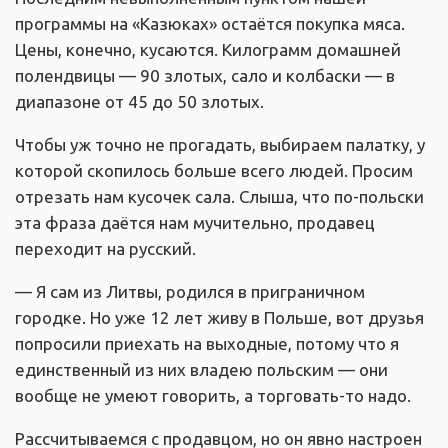
программы на «Казюках» остаётся покупка мяса.
Цены, конечно, кусаются. Килограмм домашней
полендвицы — 90 злотых, сало и колбаски — в
диапазоне от 45 до 50 злотых.
Чтобы уж точно не прогадать, выбираем палатку, у
которой скопилось больше всего людей. Просим
отрезать нам кусочек сала. Слыша, что по-польски
эта фраза даётся нам мучительно, продавец
переходит на русский.
— Я сам из Литвы, родился в приграничном
городке. Но уже 12 лет живу в Польше, вот друзья
попросили приехать на выходные, потому что я
единственный из них владею польским — они
вообще не умеют говорить, а торговать-то надо.
Рассчитываемся с продавцом, но он явно настроен