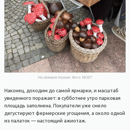
На ярмарке Казюки. Фото: MOST
Наконец, доходим до самой ярмарки, и масштаб
увиденного поражает: в субботнее утро парковая
площадь заполнена. Покупатели уже смело
дегустируют фермерские угощения, а около одной
из палаток — настоящий ажиотаж.