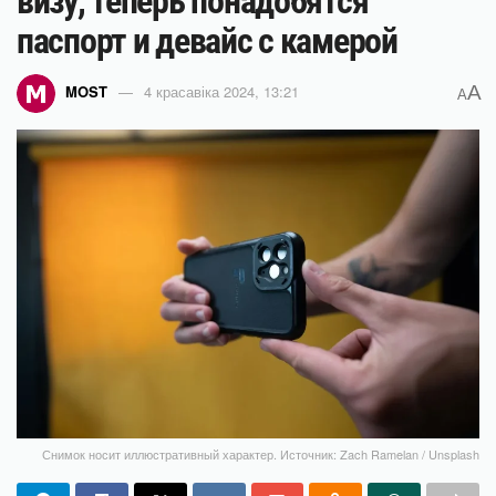
визу, теперь понадобятся
паспорт и девайс с камерой
A
MOST
4 красавіка 2024, 13:21
A
Снимок носит иллюстративный характер. Источник: Zach Ramelan / Unsplash