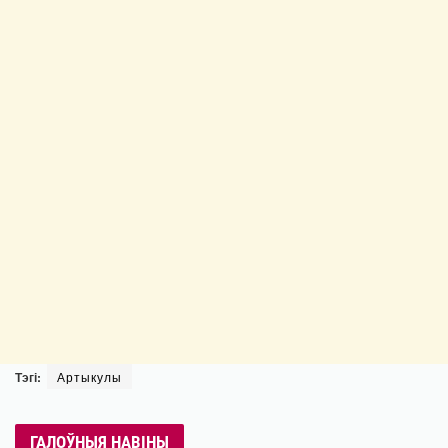
Тэгі:
Артыкулы
ГАЛОЎНЫЯ НАВІНЫ