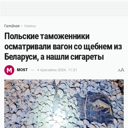
Галоўная
Навіны
Польские таможенники
осматривали вагон со щебнем из
Беларуси, а нашли сигареты
A
MOST
4 красавіка 2024, 11:21
A