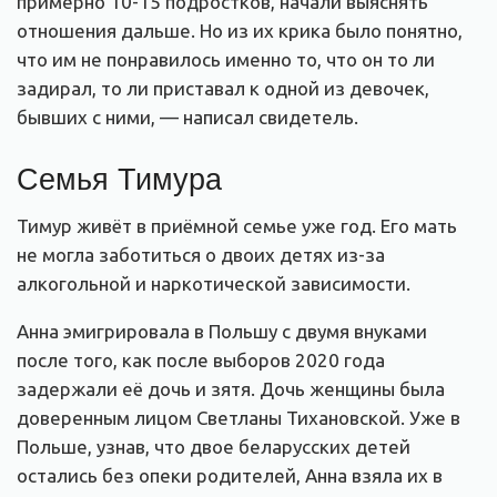
примерно 10-15 подростков, начали выяснять
отношения дальше. Но из их крика было понятно,
что им не понравилось именно то, что он то ли
задирал, то ли приставал к одной из девочек,
бывших с ними, — написал свидетель.
Семья Тимура
Тимур живёт в приёмной семье уже год. Его мать
не могла заботиться о двоих детях из-за
алкогольной и наркотической зависимости.
Анна эмигрировала в Польшу с двумя внуками
после того, как после выборов 2020 года
задержали её дочь и зятя. Дочь женщины была
доверенным лицом Светланы Тихановской. Уже в
Польше, узнав, что двое беларусских детей
остались без опеки родителей, Анна взяла их в