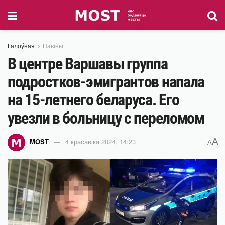
Галоўная
Навіны
В центре Варшавы группа
подростков-эмигрантов напала
на 15-летнего беларуса. Его
увезли в больницу с переломом
A
MOST
4 красавіка 2024, 14:23
A