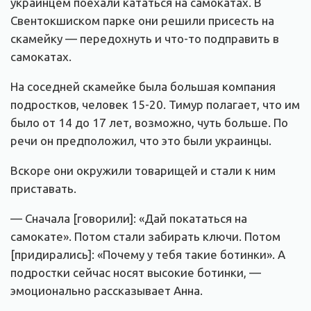
украинцем поехали кататься на самокатах. В
Свентокшиском парке они решили присесть на
скамейку — передохнуть и что-то подправить в
самокатах.
На соседней скамейке была большая компания
подростков, человек 15-20. Тимур полагает, что им
было от 14 до 17 лет, возможно, чуть больше. По
речи он предположил, что это были украинцы.
Вскоре они окружили товарищей и стали к ним
приставать.
— Сначала [говорили]: «Дай покататься на
самокате». Потом стали забирать ключи. Потом
[придирались]: «Почему у тебя такие ботинки». А
подростки сейчас носят высокие ботинки, —
эмоционально рассказывает Анна.