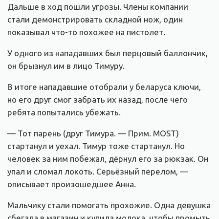
Дальше в ход пошли угрозы. Члены компании
стали демонстрировать складной нож, один
показывал что-то похожее на пистолет.
У одного из нападавших был перцовый баллончик,
он брызнул им в лицо Тимуру.
В итоге нападавшие отобрали у беларуса ключи,
но его друг смог забрать их назад, после чего
ребята попытались убежать.
— Тот парень (друг Тимура. — Прим. MOST)
стартанул и уехал. Тимур тоже стартанул. Но
человек за ним побежал, дёрнул его за рюкзак. Он
упал и сломал локоть. Серьёзный перелом, —
описывает произошедшее Анна.
Мальчику стали помогать прохожие. Одна девушка
сбегала в магазин и купила молока, чтобы промыть