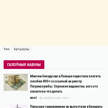
Тэгі:
Артыкулы
ГАЛОЎНЫЯ НАВІНЫ
Многим беларусам в Польше перестали платить
пособие 800+ со ссылкой на реестр
Погранслужбы. Спросили ведомство, кого это
касается и что делать
MOST
6 ЖНІЎНЯ 2026, 18:37
Польские таможенники не выпустили в Беларусь