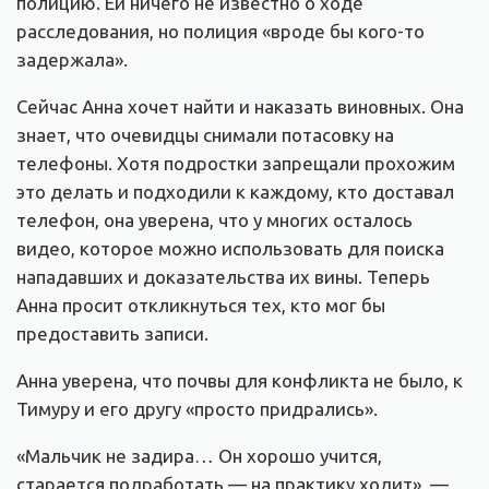
полицию. Ей ничего не известно о ходе
расследования, но полиция «вроде бы кого-то
задержала».
Сейчас Анна хочет найти и наказать виновных. Она
знает, что очевидцы снимали потасовку на
телефоны. Хотя подростки запрещали прохожим
это делать и подходили к каждому, кто доставал
телефон, она уверена, что у многих осталось
видео, которое можно использовать для поиска
нападавших и доказательства их вины. Теперь
Анна просит откликнуться тех, кто мог бы
предоставить записи.
Анна уверена, что почвы для конфликта не было, к
Тимуру и его другу «просто придрались».
«Мальчик не задира… Он хорошо учится,
старается подработать — на практику ходит», —