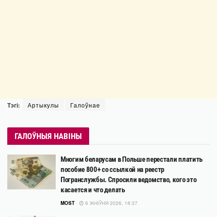
Тэгі:
Артыкулы
Галоўнае
ГАЛОЎНЫЯ НАВІНЫ
Многим беларусам в Польше перестали платить
пособие 800+ со ссылкой на реестр
Погранслужбы. Спросили ведомство, кого это
касается и что делать
MOST
6 ЖНІЎНЯ 2026, 18:37