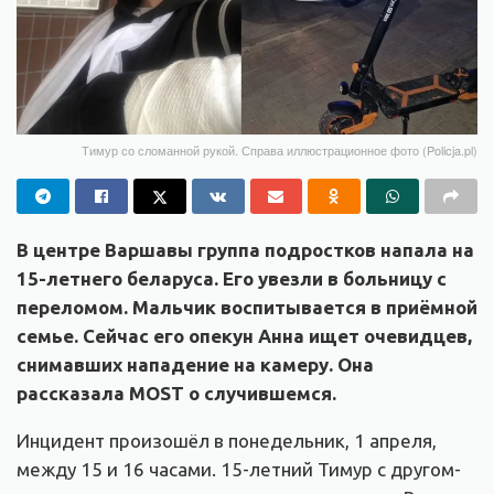
Тимур со сломанной рукой. Справа иллюстрационное фото (Policja.pl)
В центре Варшавы группа подростков напала на
15-летнего беларуса. Его увезли в больницу с
переломом. Мальчик воспитывается в приёмной
семье. Сейчас его опекун Анна ищет
очевидцев,
снимавших нападение на камеру. Она
рассказала MOST о случившемся.
Инцидент произошёл в понедельник, 1 апреля,
между 15 и 16 часами. 15-летний Тимур с другом-