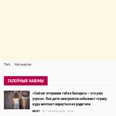
Тэгі:
Артыкулы
ГАЛОЎНЫЯ НАВІНЫ
«Сейчас отправим тебя в Беларусь — это уже
угроза». Как дети эмигрантов забывают страну,
куда мечтают вернуться их родители
MOST
7 ЖНІЎНЯ 2026, 19:36