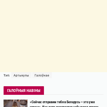
Тэгі:
Артыкулы
Галоўнае
ГАЛОЎНЫЯ НАВІНЫ
«Сейчас отправим тебя в Беларусь — это уже