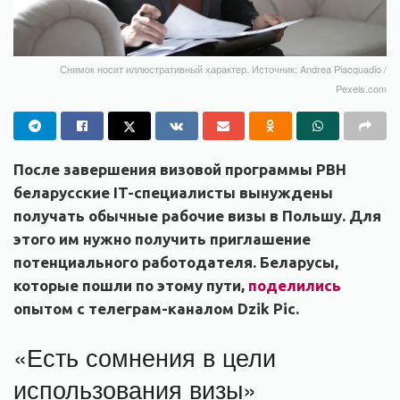
Снимок носит иллюстративный характер. Источник: Andrea Piacquadio /
Pexels.com
После завершения визовой программы PBH
беларусские IT-специалисты вынуждены
получать обычные рабочие визы в Польшу. Для
этого им нужно получить приглашение
потенциального работодателя. Беларусы,
которые пошли по этому пути,
поделились
опытом с телеграм-каналом Dzik Pic.
«Есть сомнения в цели
использования визы»