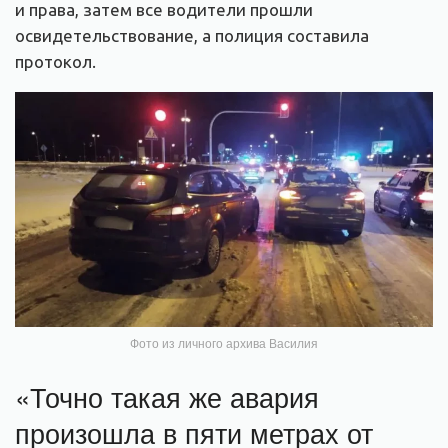
и права, затем все водители прошли
освидетельствование, а полиция составила
протокол.
Фото из личного архива Василия
«Точно такая же авария
произошла в пяти метрах от