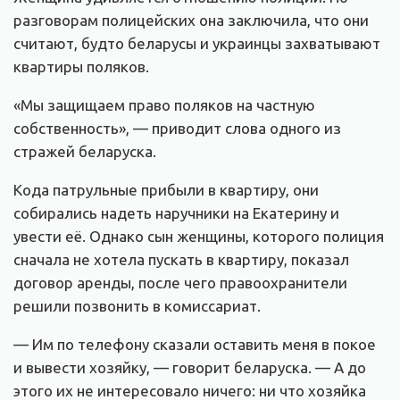
разговорам полицейских она заключила, что они
считают, будто беларусы и украинцы захватывают
квартиры поляков.
«Мы защищаем право поляков на частную
собственность», — приводит слова одного из
стражей беларуска.
Кода патрульные прибыли в квартиру, они
собирались надеть наручники на Екатерину и
увести её. Однако сын женщины, которого полиция
сначала не хотела пускать в квартиру, показал
договор аренды, после чего правоохранители
решили позвонить в комиссариат.
— Им по телефону сказали оставить меня в покое
и вывести хозяйку, — говорит беларуска. — А до
этого их не интересовало ничего: ни что хозяйка