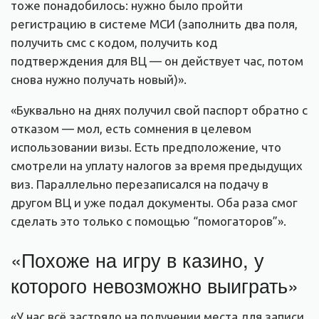
тоже понадобилось: нужно было пройти
регистрацию в системе МСИ (заполнить два поля,
получить смс с кодом, получить код
подтверждения для ВЦ — он действует час, потом
снова нужно получать новый)».
«Буквально на днях получил свой паспорт обратно с
отказом — мол, есть сомнения в целевом
использовании визы. Есть предположение, что
смотрели на уплату налогов за время предыдущих
виз. Параллельно перезаписался на подачу в
другом ВЦ и уже подал документы. Оба раза смог
сделать это только с помощью “помогаторов”».
«Похоже на игру в казино, у
которого невозможно выиграть»
«У нас всё застряло на получении места для записи