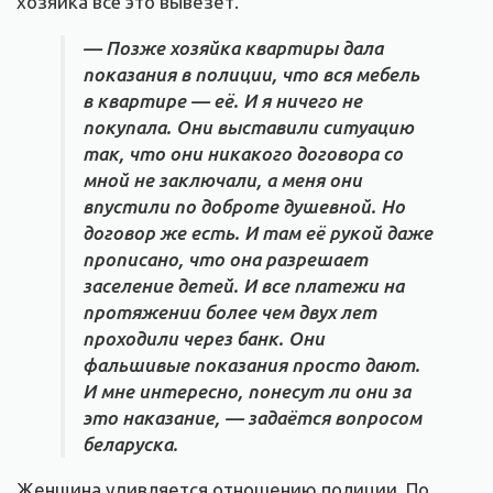
хозяйка всё это вывезет.
— Позже хозяйка квартиры дала
показания в полиции, что вся мебель
в квартире — её. И я ничего не
покупала. Они выставили ситуацию
так, что они никакого договора со
мной не заключали, а меня они
впустили по доброте душевной. Но
договор же есть. И там её рукой даже
прописано, что она разрешает
заселение детей. И все платежи на
протяжении более чем двух лет
проходили через банк. Они
фальшивые показания просто дают.
И мне интересно, понесут ли они за
это наказание, — задаётся вопросом
беларуска.
Женщина удивляется отношению полиции. По