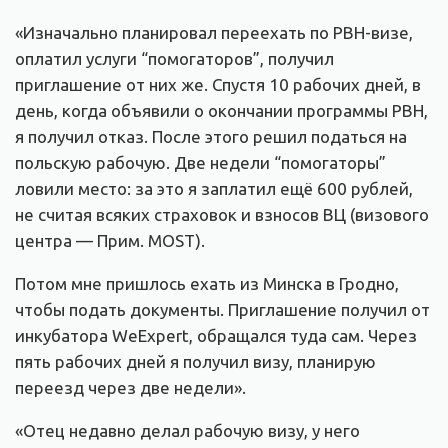
«Изначально планировал переехать по PBH-визе,
оплатил услуги “помогаторов”, получил
приглашение от них же. Спустя 10 рабочих дней, в
день, когда объявили о окончании программы РВН,
я получил отказ. После этого решил податься на
польскую рабочую. Две недели “помогаторы”
ловили место: за это я заплатил ещё 600 рублей,
не считая всяких страховок и взносов ВЦ (визового
центра — Прим. MOST).
Потом мне пришлось ехать из Минска в Гродно,
чтобы подать документы. Приглашение получил от
инкубатора WeExpert, обращался туда сам. Через
пять рабочих дней я получил визу, планирую
переезд через две недели».
«Отец недавно делал рабочую визу, у него