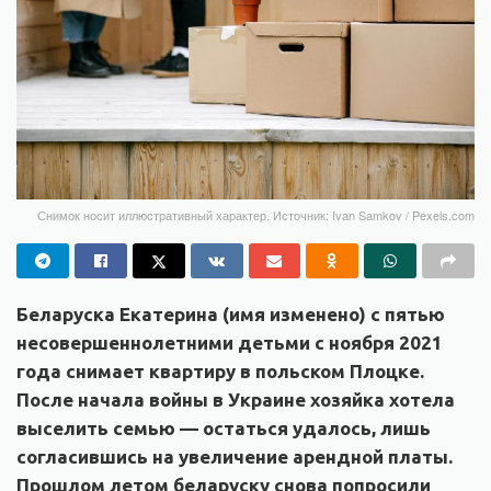
Снимок носит иллюстративный характер. Источник: Ivan Samkov / Pexels.com
Беларуска Екатерина (имя изменено) с пятью
несовершеннолетними детьми с ноября 2021
года снимает квартиру в польском Плоцке.
После начала войны в Украине хозяйка хотела
выселить семью — остаться удалось, лишь
согласившись на увеличение арендной платы.
Прошлом летом беларуску снова попросили