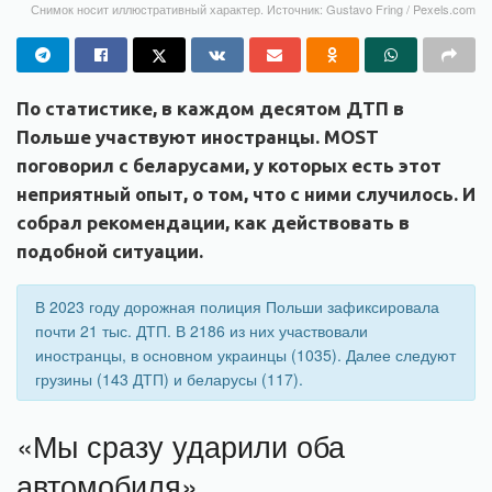
Снимок носит иллюстративный характер. Источник: Gustavo Fring / Pexels.com
По статистике, в каждом десятом ДТП в
Польше участвуют иностранцы. MOST
поговорил с беларусами, у которых есть этот
неприятный опыт, о том, что с ними случилось. И
собрал рекомендации, как действовать в
подобной ситуации.
В 2023 году дорожная полиция Польши зафиксировала
почти 21 тыс. ДТП. В 2186 из них участвовали
иностранцы, в основном украинцы (1035). Далее следуют
грузины (143 ДТП) и беларусы (117).
«Мы сразу ударили оба
автомобиля»