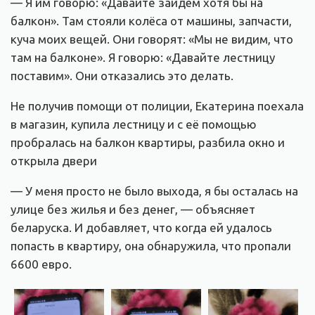
— Я им говорю: «Давайте зайдём хотя бы на
балкон». Там стояли колёса от машины, запчасти,
куча моих вещей. Они говорят: «Мы не видим, что
там на балконе». Я говорю: «Давайте лестницу
поставим». Они отказались это делать.
Не получив помощи от полиции, Екатерина поехала
в магазин, купила лестницу и с её помощью
пробралась на балкон квартиры, разбила окно и
открыла двери
— У меня просто не было выхода, я бы осталась на
улице без жилья и без денег, — объясняет
беларуска. И добавляет, что когда ей удалось
попасть в квартиру, она обнаружила, что пропали
6600 евро.