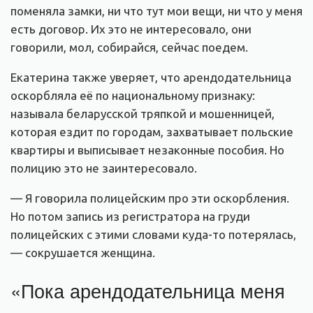
поменяла замки, ни что тут мои вещи, ни что у меня
есть договор. Их это не интересовало, они
говорили, мол, собирайся, сейчас поедем.
Екатерина также уверяет, что арендодательница
оскорбляла её по национальному признаку:
называла беларусской тряпкой и мошенницей,
которая ездит по городам, захватывает польские
квартиры и выписывает незаконные пособия. Но
полицию это не заинтересовало.
— Я говорила полицейским про эти оскорбления.
Но потом запись из регистратора на груди
полицейских с этими словами куда-то потерялась,
— сокрушается женщина.
«Пока арендодательница меня