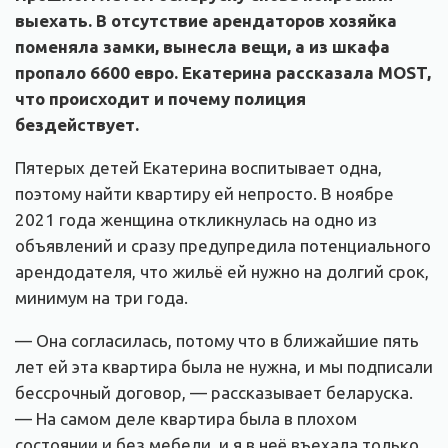
выехать. В отсутствие арендаторов хозяйка
поменяла замки, вынесла вещи, а из шкафа
пропало 6600 евро. Екатерина рассказала MOST,
что происходит и почему полиция
бездействует.
Пятерых детей Екатерина воспитывает одна,
поэтому найти квартиру ей непросто. В ноябре
2021 года женщина откликнулась на одно из
объявлений и сразу предупредила потенциального
арендодателя, что жильё ей нужно на долгий срок,
минимум на три года.
— Она согласилась, потому что в ближайшие пять
лет ей эта квартира была не нужна, и мы подписали
бессрочный договор, — рассказывает беларуска.
— На самом деле квартира была в плохом
состоянии и без мебели, и я в неё въехала только