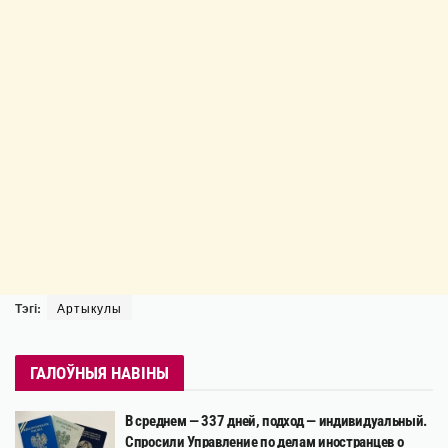
Тэгі:
Артыкулы
ГАЛОЎНЫЯ НАВІНЫ
В среднем — 337 дней, подход — индивидуальный.
Спросили Управление по делам иностранцев о