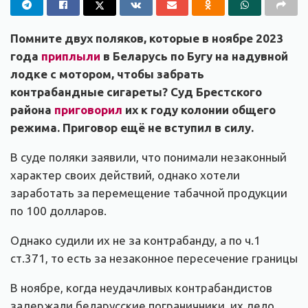
Помните двух поляков, которые в ноябре 2023
года
приплыли
в Беларусь по Бугу на надувной
лодке с мотором, чтобы забрать
контрабандные сигареты? Суд Брестского
района
приговорил
их к году колонии общего
режима. Приговор ещё не вступил в силу.
В суде поляки заявили, что понимали незаконный
характер своих действий, однако хотели
заработать за перемещение табачной продукции
по 100 долларов.
Однако судили их не за контрабанду, а по ч.1
ст.371, то есть за незаконное пересечение границы
В ноябре, когда неудачливых контрабандистов
задержали беларусские пограничники, их дело