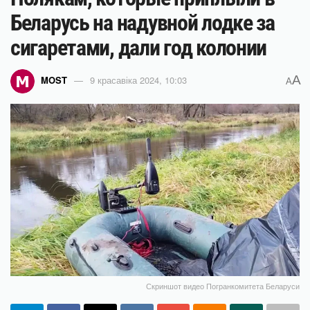
Беларусь на надувной лодке за
сигаретами, дали год колонии
A
MOST
9 красавіка 2024, 10:03
A
Скриншот видео Погранкомитета Беларуси