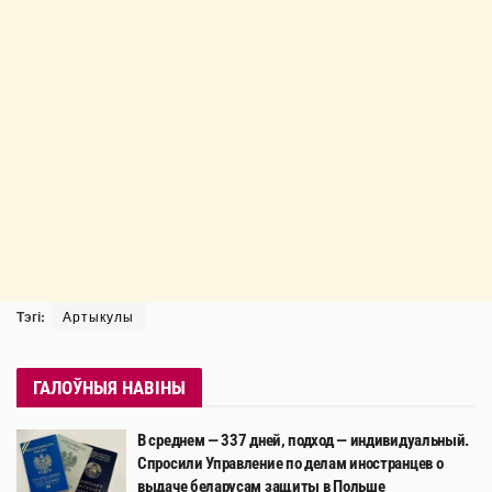
Тэгі:
Артыкулы
ГАЛОЎНЫЯ НАВІНЫ
В среднем — 337 дней, подход — индивидуальный.
Спросили Управление по делам иностранцев о
выдаче беларусам защиты в Польше