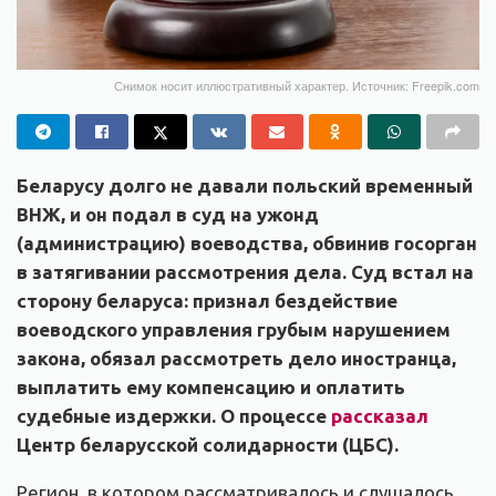
Снимок носит иллюстративный характер. Источник: Freepik.com
Беларусу долго не давали польский временный
ВНЖ, и он подал в суд на ужонд
(администрацию) воеводства, обвинив госорган
в затягивании рассмотрения дела. Суд встал на
сторону беларуса: признал бездействие
воеводского управления грубым нарушением
закона, обязал рассмотреть дело иностранца,
выплатить ему компенсацию и оплатить
судебные издержки. О процессе
рассказал
Центр беларусской солидарности (ЦБС).
Регион, в котором рассматривалось и слушалось