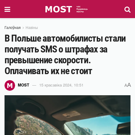
Галоўная
Навіны
В Польше автомобилисты стали
получать SMS о штрафах за
превышение скорости.
Оплачивать их не стоит
A
MOST
15 красавіка 2024, 10:51
A