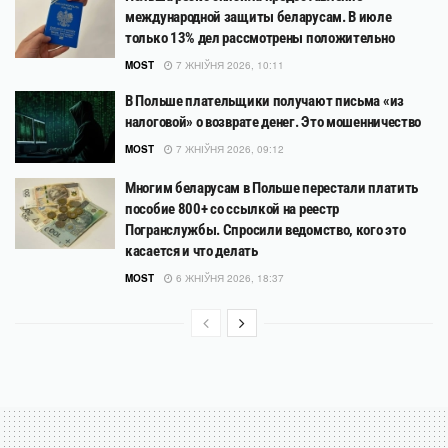
международной защиты беларусам. В июле
только 13% дел рассмотрены положительно
MOST
7 ЖНІЎНЯ 2026, 10:11
В Польше плательщики получают письма «из
налоговой» о возврате денег. Это мошенничество
MOST
7 ЖНІЎНЯ 2026, 09:12
Многим беларусам в Польше перестали платить
пособие 800+ со ссылкой на реестр
Погранслужбы. Спросили ведомство, кого это
касается и что делать
MOST
6 ЖНІЎНЯ 2026, 18:37