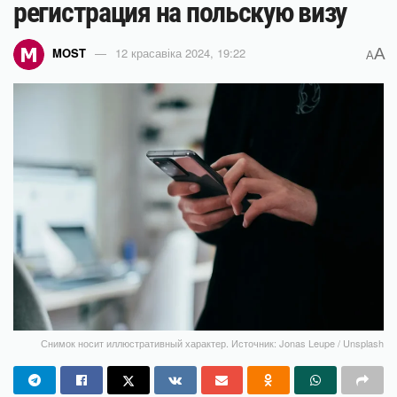
регистрация на польскую визу
A
MOST
12 красавіка 2024, 19:22
A
Снимок носит иллюстративный характер. Источник: Jonas Leupe / Unsplash