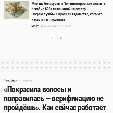
Многим беларусам в Польше перестали платить
пособие 800+ со ссылкой на реестр
Погранслужбы. Спросили ведомство, кого это
касается и что делать
MOST
6 ЖНІЎНЯ 2026, 18:37
Галоўная
Навіны
«Покрасила волосы и
поправилась — верификацию не
пройдёшь». Как сейчас работает