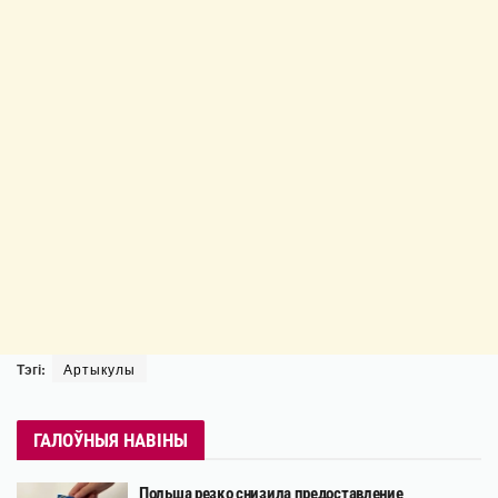
Тэгі:
Артыкулы
ГАЛОЎНЫЯ НАВІНЫ
Польша резко снизила предоставление