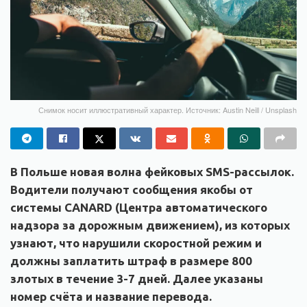
Снимок носит иллюстративный характер. Источник: Austin Neill / Unsplash
В Польше новая волна фейковых SMS-рассылок.
Водители получают сообщения якобы от
системы CANARD (Центра автоматического
надзора за дорожным движением), из которых
узнают, что нарушили скоростной режим и
должны заплатить штраф в размере 800
злотых в течение 3-7 дней. Далее указаны
номер счёта и название перевода.