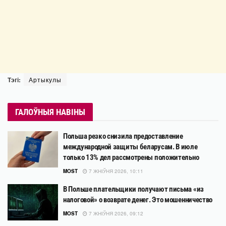
Тэгі:
Артыкулы
ГАЛОЎНЫЯ НАВІНЫ
Польша резко снизила предоставление
международной защиты беларусам. В июле
только 13% дел рассмотрены положительно
MOST
7 ЖНІЎНЯ 2026, 10:11
В Польше плательщики получают письма «из
налоговой» о возврате денег. Это мошенничество
MOST
7 ЖНІЎНЯ 2026, 09:12