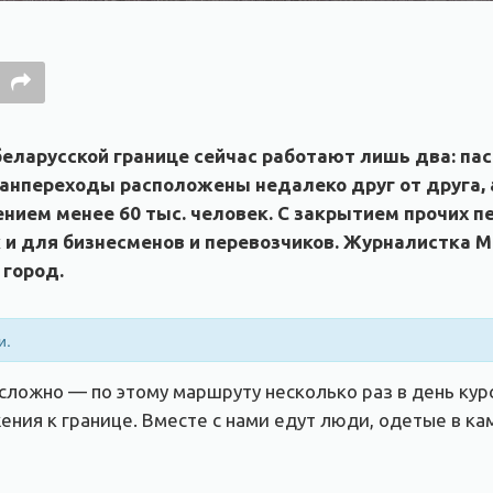
беларусской границе сейчас работают лишь два: па
анпереходы расположены недалеко друг от друга, а
нием менее 60 тыс. человек. С закрытием прочих п
к и для бизнесменов и перевозчиков. Журналистка 
 город.
и.
сложно — по этому маршруту несколько раз в день кур
ния к границе. Вместе с нами едут люди, одетые в ка