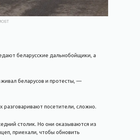
 MOST
бедают беларусские дальнобойщики, а
рживал беларусов и протесты, —
х разговаривают посетители, сложно.
седний столик. Но они оказываются из
ицеп, приехали, чтобы обновить