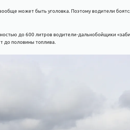
вообще может быть уголовка. Поэтому водители боятся,
ьностью до 600 литров водители-дальнобойщики «заби
ют до половины топлива.