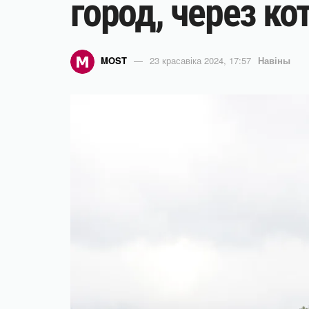
город, через ко
MOST
23 красавіка 2024, 17:57
Навіны