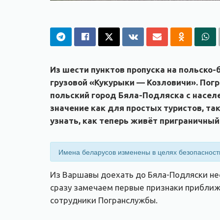
Из шести пунктов пропуска на польско-
грузовой «Кукурыки — Козловичи». Погр
польский город Бяла-Подляска с населе
значение как для простых туристов, та
узнать, как теперь живёт приграничный
Имена беларусов изменены в целях безопасност
Из Варшавы доехать до Бяла-Подляски не
сразу замечаем первые признаки приближе
сотрудники Погранслужбы.