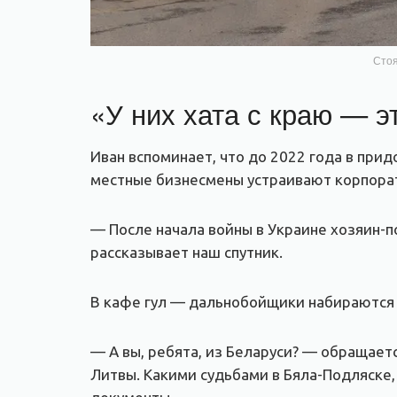
Стоя
«У них хата с краю — э
Иван вспоминает, что до 2022 года в при
местные бизнесмены устраивают корпора
— После начала войны в Украине хозяин-п
рассказывает наш спутник.
В кафе гул — дальнобойщики набираются с
— А вы, ребята, из Беларуси? — обращает
Литвы. Какими судьбами в Бяла-Подляске,