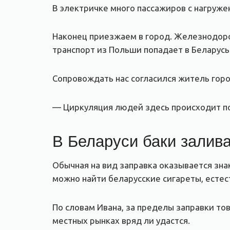
В электричке много пассажиров с нагруже
Наконец приезжаем в город. Железнодорож
транспорт из Польши попадает в Беларусь
Сопровождать нас согласился житель гор
— Циркуляция людей здесь происходит пос
В Беларуси баки залива
Обычная на вид заправка оказывается зна
можно найти беларусские сигареты, естест
По словам Ивана, за пределы заправки то
местных рынках вряд ли удастся.