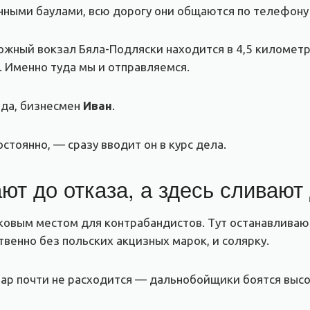
нными баулами, всю дорогу они общаются по телефону
ный вокзал Бяла-Подляски находится в 4,5 километра
. Именно туда мы и отправляемся.
ода, бизнесмен
Иван
.
тоянно, — сразу вводит он в курс дела.
ют до отказа, а здесь сливают
ковым местом для контрабандистов. Тут останавливаю
венно без польских акцизных марок, и солярку.
вар почти не расходится — дальнобойщики боятся высо