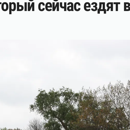
торый сейчас ездят 