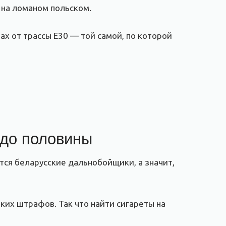
 на ломаном польском.
х от трассы Е30 — той самой, по которой
 до половины
тся беларусские дальнобойщики, а значит,
ких штрафов. Так что найти сигареты на