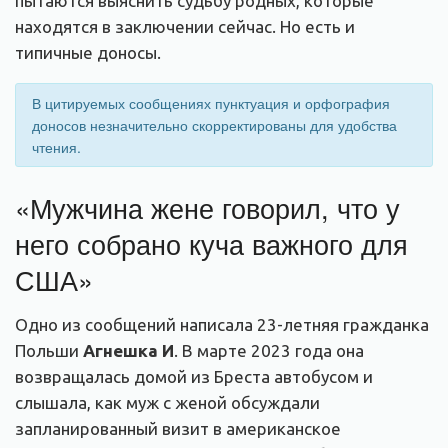
пытаются выяснить судьбу родных, которые
находятся в заключении сейчас. Но есть и
типичные доносы.
В цитируемых сообщениях пунктуация и орфография
доносов незначительно скорректированы для удобства
чтения.
«Мужчина жене говорил, что у
него собрано куча важного для
США»
Одно из сообщений написала 23-летняя гражданка
Польши
Агнешк
а
И
. В марте 2023 года она
возвращалась домой из Бреста автобусом и
слышала, как муж с женой обсуждали
запланированный визит в американское