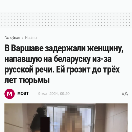
Галоўная
Навіны
В Варшаве задержали женщину,
напавшую на беларуску из-за
русской речи. Ей грозит до трёх
лет тюрьмы
A
MOST
9 мая 2024, 09:20
A