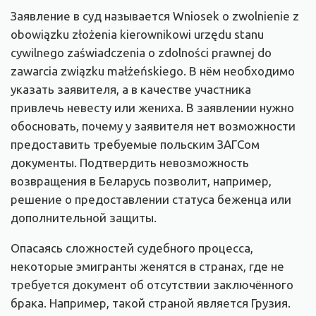
Заявление в суд называется Wniosek o zwolnienie z
obowiązku złożenia kierownikowi urzędu stanu
cywilnego zaświadczenia o zdolności prawnej do
zawarcia związku małżeńskiego. В нём необходимо
указать заявителя, а в качестве участника
привлечь невесту или жениха. В заявлении нужно
обосновать, почему у заявителя нет возможности
предоставить требуемые польским ЗАГСом
документы. Подтвердить невозможность
возвращения в Беларусь позволит, например,
решение о предоставлении статуса беженца или
дополнительной защиты.
Опасаясь сложностей судебного процесса,
некоторые эмигранты женятся в странах, где не
требуется документ об отсутствии заключённого
брака. Например, такой страной является Грузия.