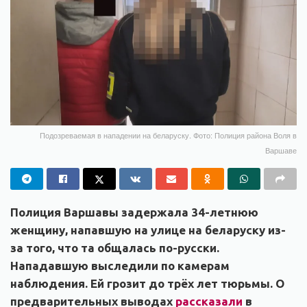
Подозреваемая в нападении на беларуску. Фото: Полиция района Воля в
Варшаве
Полиция Варшавы задержала 34-летнюю
женщину, напавшую на улице на беларуску из-
за того, что та общалась по-русски.
Нападавшую выследили по камерам
наблюдения. Ей грозит до трёх лет тюрьмы. О
предварительных выводах
рассказали
в