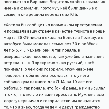
посольство в Варшаве. Водитель якобы называл их
имена и фамилии, поэтому у неё были данные о
семье, и она решила передать их КГБ.
«Хотела бы сообщить о возможном преступлении.
Я посещала вашу страну в качестве туриста в конце
марта. 28-29 числа я ехала из Бреста в Польшу, и в
автобусе была молодая семья лет 30 и ребёнок
лет 5-6. <…> Ехали они, я так поняла, в
американское посольство, там уже была назначена
встреча. <…> Я прекрасно знаю русский, я всё
понимала, о чём они говорили. Мужчина жене
говорил, чтобы не беспокоилась, что у него
собрано куча важного для США, за 10 лет его
работы. Я так поняла, что [он и] раньше им высылал
что-то, что могло их заинтересовать. Мужчина всю
дорогу нервничал и говорил: если им понравится
то, что я знаю, тогда уедем и дадут гражданство