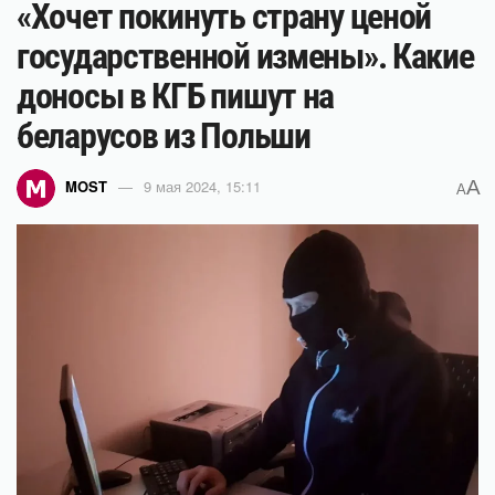
«Хочет покинуть страну ценой
государственной измены». Какие
доносы в КГБ пишут на
беларусов из Польши
A
MOST
9 мая 2024, 15:11
A