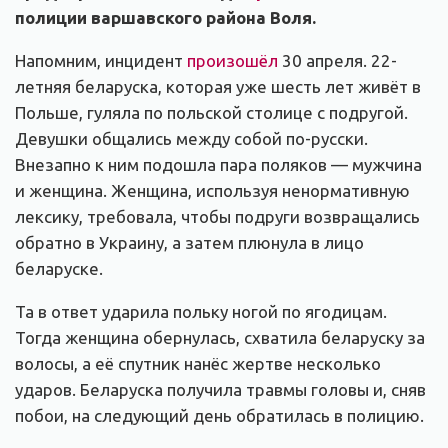
полиции варшавского района Воля.
Напомним, инцидент
произошёл
30 апреля. 22-
летняя беларуска, которая уже шесть лет живёт в
Польше, гуляла по польской столице с подругой.
Девушки общались между собой по-русски.
Внезапно к ним подошла пара поляков — мужчина
и женщина. Женщина, используя ненормативную
лексику, требовала, чтобы подруги возвращались
обратно в Украину, а затем плюнула в лицо
беларуске.
Та в ответ ударила польку ногой по ягодицам.
Тогда женщина обернулась, схватила беларуску за
волосы, а её спутник нанёс жертве несколько
ударов. Беларуска получила травмы головы и, сняв
побои, на следующий день обратилась в полицию.