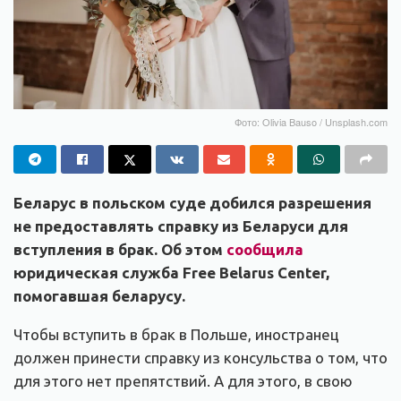
Фото: Olivia Bauso / Unsplash.com
Беларус в польском суде добился разрешения
не предоставлять справку из Беларуси для
вступления в брак. Об этом
сообщила
юридическая служба Free Belarus Center,
помогавшая беларусу.
Чтобы вступить в брак в Польше, иностранец
должен принести справку из консульства о том, что
для этого нет препятствий. А для этого, в свою