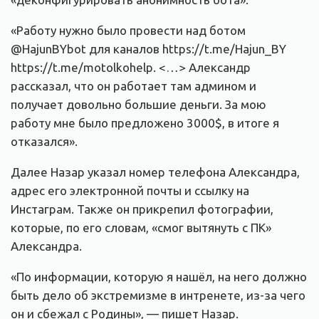
«Работу нужно было провести над ботом
@HajunBYbot для каналов https://t.me/Hajun_BY
https://t.me/motolkohelp. <…> Александр
рассказал, что он работает там админом и
получает довольно большие деньги. За мою
работу мне было предложено 3000$, в итоге я
отказался».
Далее Назар указал номер телефона Александра,
адрес его электронной почты и ссылку на
Инстаграм. Также он прикрепил фотографии,
которые, по его словам, «смог вытянуть с ПК»
Александра.
«По информации, которую я нашёл, на него должно
быть дело об экстремизме в интренете, из-за чего
он и сбежал с Родины», — пишет Назар.