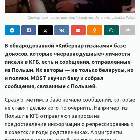
Снимок носит иллюстративный характер. Источник: Lubuska Policja
В обнародованной «Киберпартизанами» базе
доносов, которые «неравнодушные» личности
писали в КГБ, есть и сообщения, отправленные
из Польши. Их авторы — не только беларусы, но
и поляки. MOST изучил базу и собрал
сообщения, связанные с Польшей.
Сразу отметим: в базе немало сообщений, которые
не ставят целью кого-то очернить. Например, из
Польши в КГБ отправляют запросы на
предоставление информации о репрессированных
в советские годы родственниках. А эмигранты