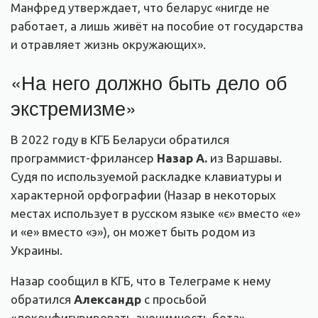
Манфред утверждает, что беларус «нигде не
работает, а лишь живёт на пособие от государства
и отравляет жизнь окружающих».
«На него должно быть дело об
экстремизме»
В 2022 году в КГБ Беларуси обратился
программист-фрилансер
Назар
А.
из Варшавы.
Судя по используемой раскладке клавиатуры и
характерной орфографии (Назар в некоторых
местах использует в русском языке «є» вместо «е»
и «е» вместо «э»), он может быть родом из
Украины.
Назар сообщил в КГБ, что в Телеграме к нему
обратился
Александр
с просьбой
«деконфигурировать анонимность бота».