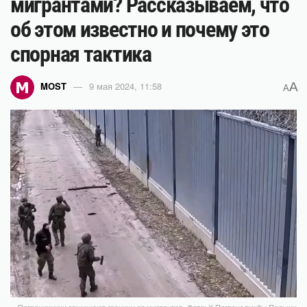
мигрантами? Рассказываем, что
об этом известно и почему это
спорная тактика
A
MOST
9 мая 2024, 11:58
A
Пограничники защищают границу от мигрантов. Фото: X Погранслужбы Польши