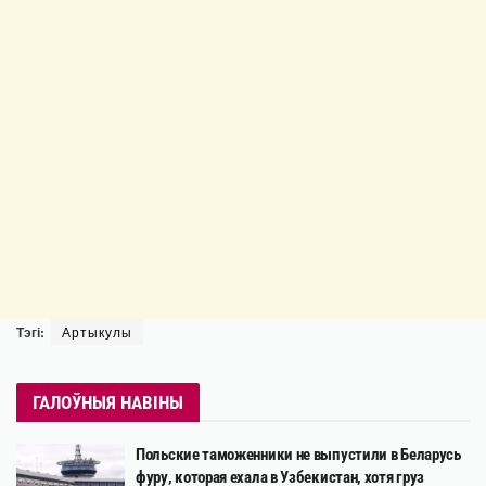
Тэгі:
Артыкулы
ГАЛОЎНЫЯ НАВІНЫ
Польские таможенники не выпустили в Беларусь
фуру, которая ехала в Узбекистан, хотя груз