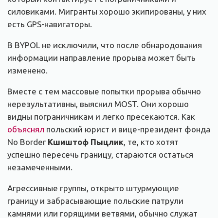
силовиками. Мигранты хорошо экипированы, у них
есть GPS-навигаторы.
В BYPOL не исключили, что после обнародования
информации направление прорыва может быть
изменено.
Вместе с тем массовые попытки прорыва обычно
нерезультативны, выяснил MOST. Они хорошо
видны пограничникам и легко пресекаются. Как
объяснял
польский юрист и вице-президент фонда
No Border
Кшиштоф Пыцлик
, те, кто хотят
успешно пересечь границу, стараются остаться
незамеченными.
Агрессивные группы, открыто штурмующие
границу и забрасывающие польские патрули
камнями или горящими ветвями, обычно служат