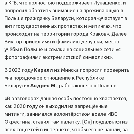
в КГБ, что полностью поддерживает Лукашенко, и
попросил обратить внимание на проживающую в
Польше гражданку Беларуси, которая «участвует в
антигосударственных протестах и митингах, что
происходят на территории города Краков». Далее
Виктор привёл имя и фамилию девушки, место
учёбы в Польше и ссылки на социальные сети «с
фотографиями экстремистской символики».
В 2023 году
Кирилл
из Минска попросил проверить
«на порядочное отношение к Республике
Беларусь»
Андрея
М.
, работающего в Польше.
«В разговорах данная особь постоянно хвастается,
как 2020 году он выходил на запрещённые
митинги, занимался волонтёрством возле ИВС
Окрестина, ставил там палатку. [Он] поудалялся из
всех соцсетей в интернете, чтобы его не нашли, за