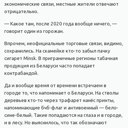
экономические связи, местные жители отвечают
отрицательно.
— Какое там, после 2020 года вообще ничего, —
говорит один из горожан.
Впрочем, неофициальные торговые связи, видимо,
сохранились. На скамейке кто-то забыл пачку
сигарет Minsk. В приграничные регионы табачная
продукция из Беларуси часто попадает
контрабандой.
Да и вообще время от времени встречаем в
городе то, что напоминает о Беларуси. На стволы
деревьев кто-то через трафарет нанёс принты,
напоминающие бчб-флаг и антивоенный — бело-
сине-белый. Такие попадаются на глаза и в городе,
и в лесу. Но выяснилось, что так обозначают