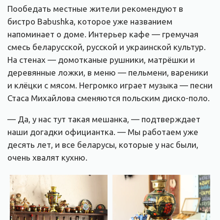
Пообедать местные жители рекомендуют в
бистро Babushka, которое уже названием
напоминает о доме. Интерьер кафе — гремучая
смесь беларусской, русской и украинской культур.
На стенах — домотканые рушники, матрёшки и
деревянные ложки, в меню — пельмени, вареники
и клёцки с мясом. Негромко играет музыка — песни
Стаса Михайлова сменяются польским диско-поло.
— Да, у нас тут такая мешанка, — подтверждает
наши догадки официантка. — Мы работаем уже
десять лет, и все беларусы, которые у нас были,
очень хвалят кухню.