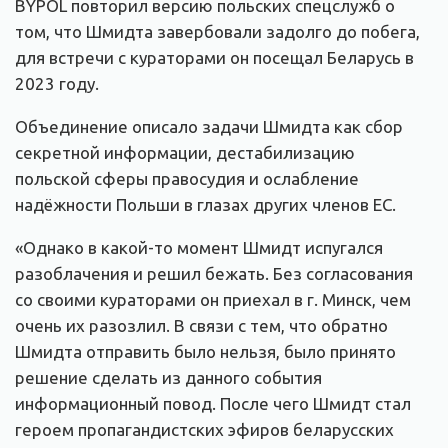
BYPOL повторил версию польских спецслужб о
том, что Шмидта завербовали задолго до побега,
для встречи с кураторами он посещал Беларусь в
2023 году.
Объединение описало задачи Шмидта как сбор
секретной информации, дестабилизацию
польской сферы правосудия и ослабление
надёжности Польши в глазах других членов ЕС.
«Однако в какой-то момент Шмидт испугался
разоблачения и решил бежать. Без согласования
со своими кураторами он приехал в г. Минск, чем
очень их разозлил. В связи с тем, что обратно
Шмидта отправить было нельзя, было принято
решение сделать из данного события
информационный повод. После чего Шмидт стал
героем пропагандистских эфиров беларусских