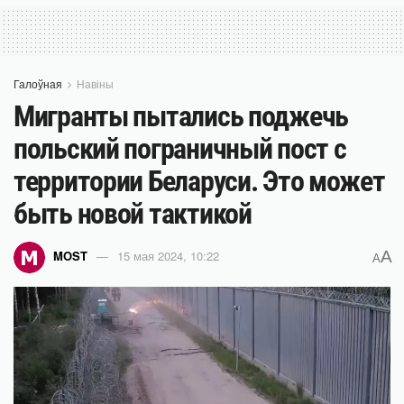
Галоўная
Навіны
Мигранты пытались поджечь
польский пограничный пост с
территории Беларуси. Это может
быть новой тактикой
A
MOST
15 мая 2024, 10:22
A