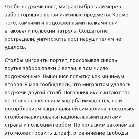
Чтобы поджечь пост, мигранты бросали через
забор горящие ветви или иные предметы. Кроме
того, камнями и подожжёнными палками они
атаковали польский патруль. Солдаты не
пострадали, уничтожить пост нарушителям не
удалось.
Столбы мигранты портят, просовывая сквозь
прутья забора палки и ветви, в том числе
подожжённые. Нынешняя попытка как минимум
вторая. 8 мая сообщалось, что мигрантам удалось
поджечь другой столб. Пограничники считают это
не только нанесением ущерба имуществу, но и
оскорблением национальной символики, поскольку
столбы маркированы национальными цветами
страны и польским гербом. По польским законам за
это может грозить штраф, ограничение свободы