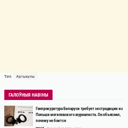
Тэгі:
Артыкулы
ГАЛОЎНЫЯ НАВІНЫ
Генпрокуратура Беларуси требует экстрадиции из
Польши могилевского журналиста. Он объяснил,
почему не боится