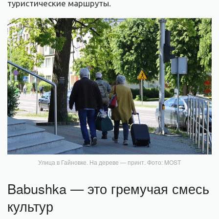
туристические маршруты.
Улица в Гайновке. На дереве — принт. Фото: MOST
Babushka — это гремучая смесь
культур