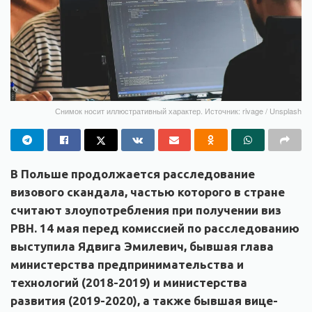
Снимок носит иллюстративный характер. Источник: rivage / Unsplash
В Польше продолжается расследование
визового скандала, частью которого в стране
считают злоупотребления при получении виз
PBH. 14 мая перед комиссией по расследованию
выступила Ядвига Эмилевич, бывшая глава
министерства предпринимательства и
технологий (2018-2019) и министерства
развития (2019-2020), а также бывшая вице-