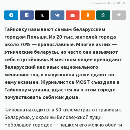
Гайновка. Фото: MOST
Гайновку называют самым беларусским
городом Польши. Из 20 тыс. жителей города
около 70% — православные. Многие из них —
этнические беларусы, но часто они называют
себя «тутэйшыя». В местном лицее преподают
беларусский как язык национального
меньшинства, и выпускники даже сдают по
нему экзамен. Журналистка MOST съездила в
Гайновку и узнала, удастся ли в этом городе
почувствовать себя как дома.
Гайновка находится в 30 километрах от границы с
Беларусью, у окраины Беловежской пущи.
Небольшой городок — пешком его можно обойти