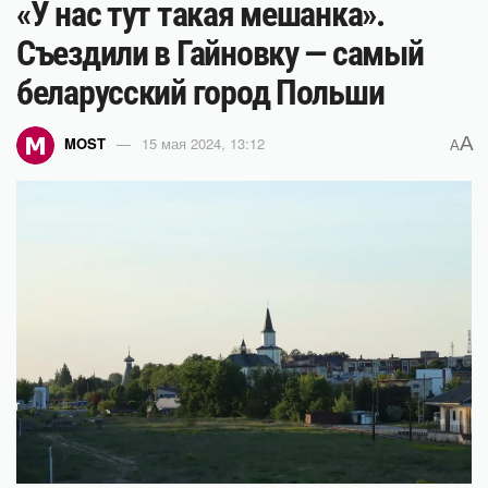
«У нас тут такая мешанка».
Съездили в Гайновку — самый
беларусский город Польши
A
MOST
15 мая 2024, 13:12
A