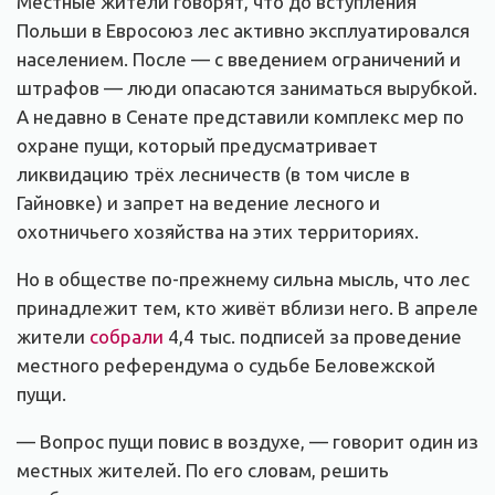
Местные жители говорят, что до вступления
Польши в Евросоюз лес активно эксплуатировался
населением. После — с введением ограничений и
штрафов — люди опасаются заниматься вырубкой.
А недавно в Сенате представили комплекс мер по
охране пущи, который предусматривает
ликвидацию трёх лесничеств (в том числе в
Гайновке) и запрет на ведение лесного и
охотничьего хозяйства на этих территориях.
Но в обществе по-прежнему сильна мысль, что лес
принадлежит тем, кто живёт вблизи него. В апреле
жители
собрали
4,4 тыс. подписей за проведение
местного референдума о судьбе Беловежской
пущи.
— Вопрос пущи повис в воздухе, — говорит один из
местных жителей. По его словам, решить