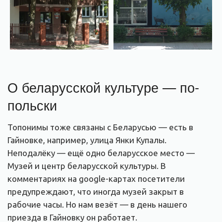
О беларусской культуре — по-
польски
Топонимы тоже связаны с Беларусью — есть в
Гайновке, например, улица Янки Купалы.
Неподалёку — ещё одно беларусское место —
Музей и центр беларусской культуры. В
комментариях на google-картах посетители
предупреждают, что иногда музей закрыт в
рабочие часы. Но нам везёт — в день нашего
приезда в Гайновку он работает.