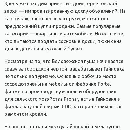
Здесь же находим привет из доинтернетовской
эпохи — импровизированную доску объявлений. На
карточках, заполненных от руки, множество
предложений купли-продажи. Самые популярные
категории — квартиры и автомобили. Но есть и те,
кто пытаются продать сосновые доски, тюки сена
для подстилки и кухонный буфет.
Несмотря на то, что Беловежская пуща начинается
сразу за городской чертой, зарабатывает Гайновка
не только на туризме. Основные рабочие места
сосредоточены на мебельной фабрике Forte,
фирме по производству машин и оборудования
для сельского хозяйства Pronar, есть в Гайновке и
филиал крупной фирмы СDD, которая занимается
ремонтом кровли.
На вопрос, есть ли между Гайновкой и Беларусью