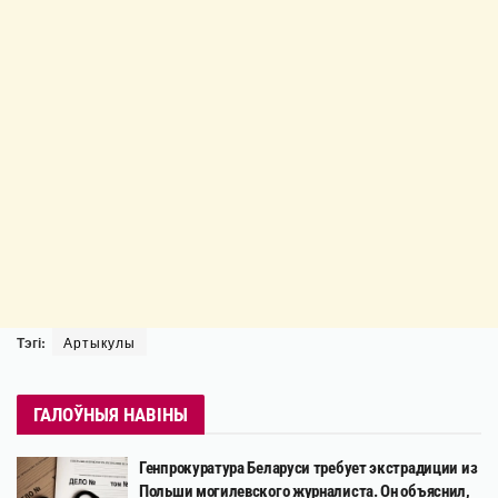
Тэгі:
Артыкулы
ГАЛОЎНЫЯ НАВІНЫ
Генпрокуратура Беларуси требует экстрадиции из
Польши могилевского журналиста. Он объяснил,