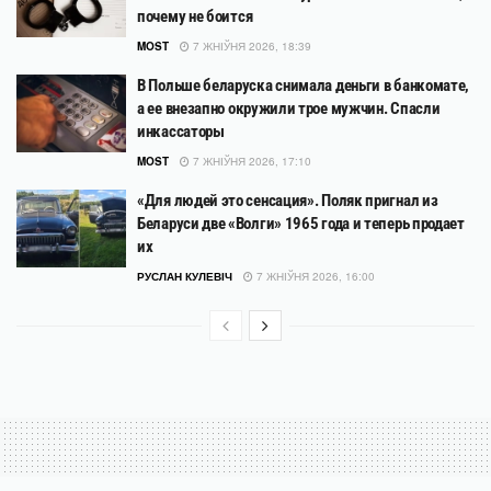
почему не боится
MOST
7 ЖНІЎНЯ 2026, 18:39
В Польше беларуска снимала деньги в банкомате,
а ее внезапно окружили трое мужчин. Спасли
инкассаторы
MOST
7 ЖНІЎНЯ 2026, 17:10
«Для людей это сенсация». Поляк пригнал из
Беларуси две «Волги» 1965 года и теперь продает
их
РУСЛАН КУЛЕВІЧ
7 ЖНІЎНЯ 2026, 16:00