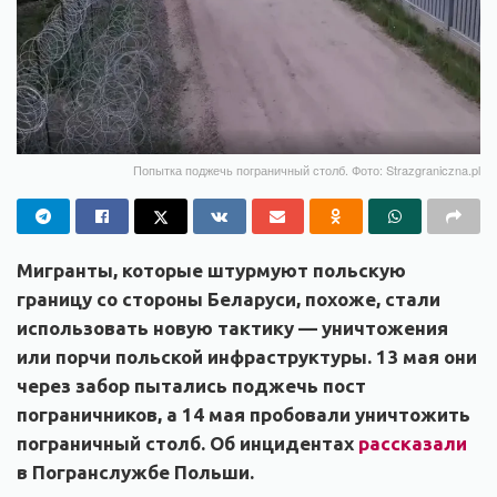
Попытка поджечь пограничный столб. Фото: Strazgraniczna.pl
Мигранты, которые штурмуют польскую
границу со стороны Беларуси, похоже, стали
использовать новую тактику — уничтожения
или порчи польской инфраструктуры. 13 мая они
через забор пытались поджечь пост
пограничников, а 14 мая пробовали уничтожить
пограничный столб. Об инцидентах
рассказали
в Погранслужбе Польши.