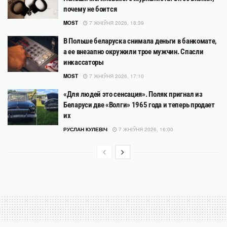
почему не боится
MOST
7 ЖНІЎНЯ 2026, 18:39
В Польше беларуска снимала деньги в банкомате,
а ее внезапно окружили трое мужчин. Спасли
инкассаторы
MOST
7 ЖНІЎНЯ 2026, 17:10
«Для людей это сенсация». Поляк пригнал из
Беларуси две «Волги» 1965 года и теперь продает
их
РУСЛАН КУЛЕВІЧ
7 ЖНІЎНЯ 2026, 16:00