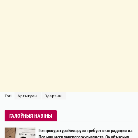
Тэгі:
Артыкулы
Здарэнні
ГАЛОЎНЫЯ НАВІНЫ
Генпрокуратура Беларуси требует экстрадиции из
Польши могилевского журналиста. Он объяснил,