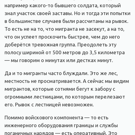
например какого-то бывшего солдата, который
знал участок своей заставы. Но и тогда эти попытки
в большинстве случаев были рассчитаны на рывок.
То есть не на то, что мигранта не засекут, а на то,
что он успеет проскочить быстрее, чем до него
доберётся тревожная группа. Преодолеть эту
полосу шириной от 500 метров до 3,5 километра
— мы говорим о минутах или дестках минут.
Да и то мигранты часто блуждали. Это же лес,
местность не просматривается. А сейчас мы видим
мигрантов, которые сотнями бегут к забору с
огромными лестницами, по которым перелезают
его. Рывок с лестницей невозможен.
Помимо войскового компонента — то есть
инженерного оборудования границы и службы
поганичных нарядов — есть оперативный. Это