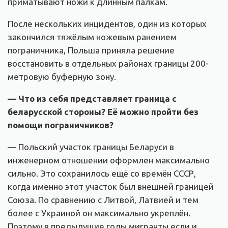
приматывают ножи к длинным палкам.
После нескольких инцидентов, один из которых
закончился тяжёлым ножевым ранением
пограничника, Польша приняла решение
восстановить в отдельных районах границы 200-
метровую буферную зону.
— Что из себя представляет граница с
беларусской стороны? Её можно пройти без
помощи пограничников?
— Польский участок границы Беларуси в
инженерном отношении оформлен максимально
сильно. Это сохранилось ещё со времён СССР,
когда именно этот участок был внешней границей
Союза. По сравнению с Литвой, Латвией и тем
более с Украиной он максимально укреплён.
Поэтому в предыдущие годы мигранты если и