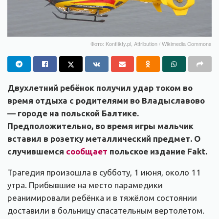
Фото: Konflikty.pl, Attribution / Wikimedia Commons
Двухлетний ребёнок получил удар током во
время отдыха с родителями во Владыславово
— городе на польской Балтике.
Предположительно, во время игры мальчик
вставил в розетку металлический предмет. О
случившемся
сообщает
польское издание Fakt.
Трагедия произошла в субботу, 1 июня, около 11
утра. Прибывшие на место парамедики
реанимировали ребёнка и в тяжёлом состоянии
доставили в больницу спасательным вертолётом.