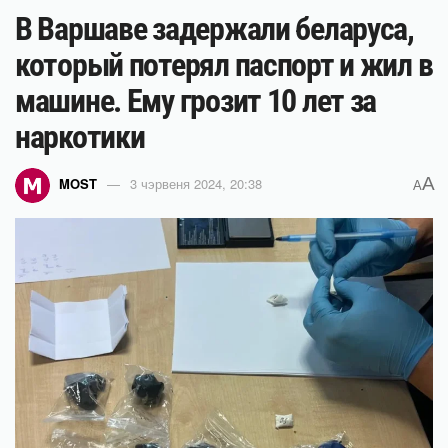
В Варшаве задержали беларуса,
который потерял паспорт и жил в
машине. Ему грозит 10 лет за
наркотики
A
MOST
3 чэрвеня 2024, 20:38
A