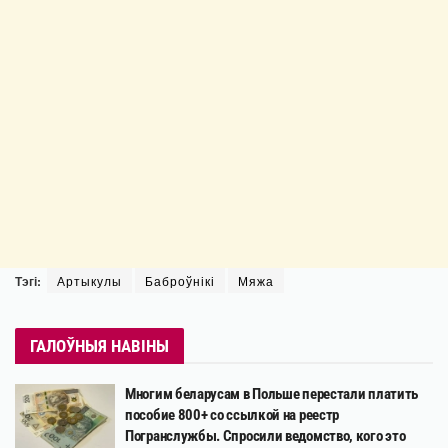
Тэгі:
Артыкулы
Баброўнікі
Мяжа
ГАЛОЎНЫЯ НАВІНЫ
Многим беларусам в Польше перестали платить
пособие 800+ со ссылкой на реестр
Погранслужбы. Спросили ведомство, кого это