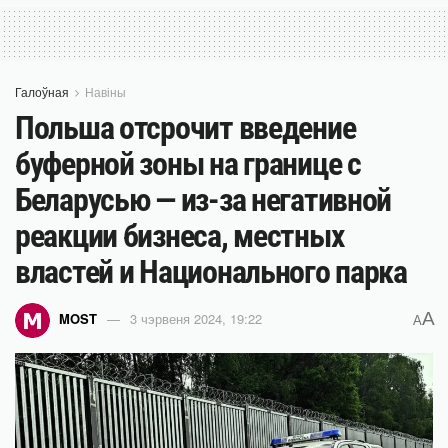
Галоўная
Навіны
Польша отсрочит введение
буферной зоны на границе с
Беларусью — из-за негативной
реакции бизнеса, местных
властей и Национального парка
A
MOST
3 чэрвеня 2024, 19:22
A