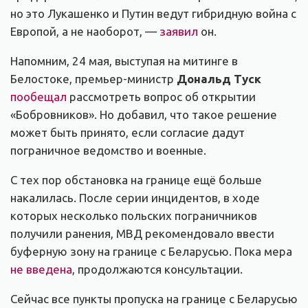
но это Лукашенко и Путин ведут гибридную война с
Европой, а не наоборот, —
заявил
он.
Напомним, 24 мая, выступая на митинге в
Белостоке, премьер-министр
Дональд Туск
пообещал
рассмотреть вопрос об открытии
«Бобровников». Но добавил, что такое решение
может быть принято, если согласие дадут
пограничное ведомство и военные.
С тех пор обстановка на границе ещё больше
накалилась. После серии инцидентов, в ходе
которых несколько польских пограничников
получили ранения, МВД рекомендовало ввести
буферную зону на границе с Беларусью. Пока мера
не введена
, продолжаются консультации.
Сейчас все пункты пропуска на границе с Беларусью