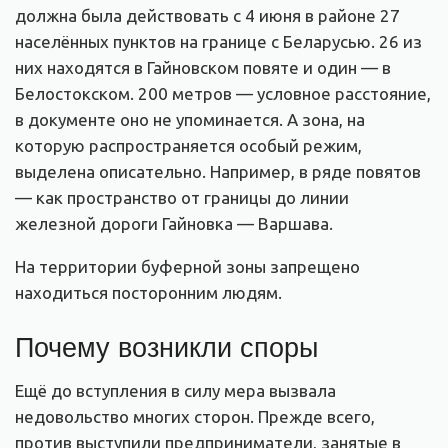
должна была действовать с 4 июня в районе 27
населённых пунктов на границе с Беларусью. 26 из
них находятся в Гайновском повяте и один — в
Белостокском. 200 метров — условное расстояние,
в документе оно не упоминается. А зона, на
которую распространяется особый режим,
выделена описательно. Например, в ряде повятов
— как пространство от границы до линии
железной дороги Гайновка — Варшава.
На территории буферной зоны запрещено
находиться посторонним людям.
Почему возникли споры
Ещё до вступления в силу мера вызвала
недовольство многих сторон. Прежде всего,
против выступили предприниматели, занятые в