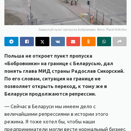
Закрытый пункт пропуска Бобровники. Фото: Pavel Kritchko
Польша не откроет пункт пропуска
«Бобровники» на границе с Беларусью, дал
понять глава МИД страны Радослав Сикорский.
По его словам, ситуация на границе не
позволяет открыть переход, к тому же в
Беларуси продолжаются репрессии.
— Сейчас в Беларуси мы имеем дело с
величайшими репрессиями в истории этого
режима. Я тоже хотел бы, чтобы наши
предприниматели могли вести нормальный бизнес,