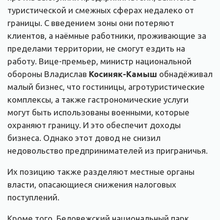
туристической и смежных сферах недалеко от
границы. С введением зоны они потеряют
клиентов, а наёмные работники, проживающие за
пределами территории, не смогут ездить на
работу. Вице-премьер, министр национальной
обороны Владислав
Косиняк-Камыш
обнадёживал
малый бизнес, что гостиницы, агротуристические
комплексы, а также гастрономические услуги
могут быть использованы военными, которые
охраняют границу. И это обеспечит доходы
бизнеса. Однако этот довод не снизил
недовольство предпринимателей из приграничья.
Их позицию также разделяют местные органы
власти, опасающиеся снижения налоговых
поступлений.
Кроме того, Беловежский национальный парк