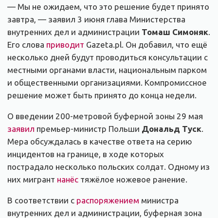
— Мы не ожидаем, что это решение будет принято
завтра, — заявил 3 июня глава Министерства
внутренних дел и администрации
Томаш Симоняк
.
Его слова
приводит
Gazeta.pl. Он добавил, что ещё
несколько дней будут проводиться консультации с
местными органами власти, национальным парком
и общественными организациями. Компромиссное
решение может быть принято до конца недели.
О введении 200-метровой буферной зоны 29 мая
заявил
премьер-министр Польши
Дональд Туск
.
Мера обсуждалась в качестве ответа на серию
инцидентов на границе, в ходе которых
пострадало несколько польских солдат. Одному из
них мигрант
нанёс
тяжёлое ножевое ранение.
В соответствии с
распоряжением
министра
внутренних дел и администрации, буферная зона