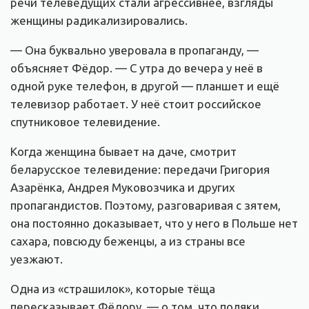
речи телеведущих стали агрессивнее, взгляды
женщины радикализировались.
— Она буквально уверовала в пропаганду, —
объясняет Фёдор. — С утра до вечера у неё в
одной руке телефон, в другой — планшет и ещё
телевизор работает. У неё стоит российское
спутниковое телевидение.
Когда женщина бывает на даче, смотрит
беларусское телевидение: передачи Григория
Азарёнка, Андрея Муковозчика и других
пропагандистов. Поэтому, разговаривая с зятем,
она постоянно доказывает, что у него в Польше нет
сахара, повсюду беженцы, а из страны все
уезжают.
Одна из «страшилок», которые тёща
пересказывает Фёдору, — о том, что поляки