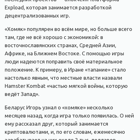
Expload, которая занимается разработкой
децентрализованных игр.
«Хомяк» популярен во всём мире, но больше всего
там, где не всё хорошо с экономикой: в
восточнославянских странах, Средней Азии,
Африке, на Ближнем Востоке. С помощью игры
люди надеются поправить своё материальное
положение. К примеру, в Иране «тапание» стало
настолько явным, что местные власти назвали
Hamster Kombat «частью мягкой войны, которую
ведёт Запад».
Беларус Игорь узнал о «хомяке» несколько
месяцев назад, когда игра только появилась. О ней
ему рассказал друг, который занимается
криптовалютами, и, по его словам, ежемесячно
зарабатывает на них около 2 тыс. долларов.