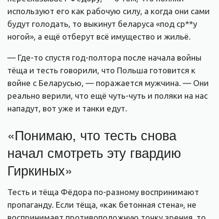
используют его как рабочую силу, а когда они сами
будут голодать, то выкинут беларуса «под ср**у
ногой», а ещё отберут всё имущество и жильё.
— Где-то спустя год-полтора после начала войны
тёща и тесть говорили, что Польша готовится к
войне с Беларусью, — поражается мужчина. — Они
реально верили, что ещё чуть-чуть и поляки на нас
нападут, вот уже и танки едут.
«Понимаю, что тесть снова
начал смотреть эту гвардию
Гиркиных»
Тесть и тёща Фёдора по-разному воспринимают
пропаганду. Если тёща, «как бетонная стена», не
воспринимает противоположную точку зрения, то