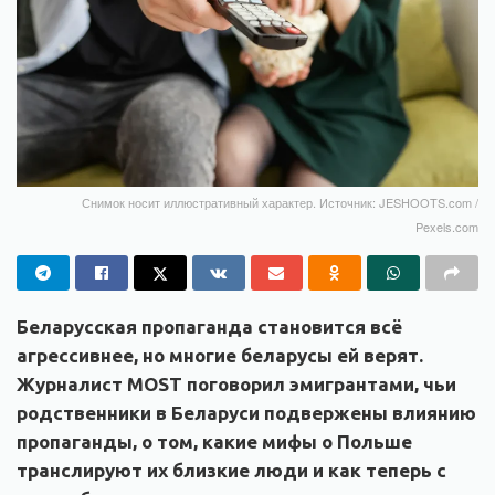
Снимок носит иллюстративный характер. Источник: JESHOOTS.com /
Pexels.com
Беларусская пропаганда становится всё
агрессивнее, но многие беларусы ей верят.
Журналист MOST поговорил эмигрантами, чьи
родственники в Беларуси подвержены влиянию
пропаганды, о том, какие мифы о Польше
транслируют их близкие люди и как теперь с