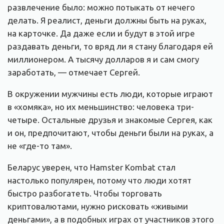
развлечение было: можно потыкать от нечего
делать. Я реалист, деньги должны быть на руках,
на карточке. Да даже если и будут в этой игре
раздавать деньги, то вряд ли я стану благодаря ей
миллионером. А тысячу долларов я и сам смогу
заработать, — отмечает Сергей.
В окружении мужчины есть люди, которые играют
в «хомяка», но их меньшинство: человека три-
четыре. Остальные друзья и знакомые Сергея, как
и он, предпочитают, чтобы деньги были на руках, а
не «где-то там».
Беларус уверен, что Hamster Kombat стал
настолько популярен, потому что люди хотят
быстро разбогатеть. Чтобы торговать
криптовалютами, нужно рисковать «живыми
деньгами», а в подобных играх от участников этого