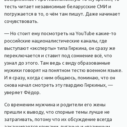
тесть читает независимые беларусские СМИ и
погружается в то, о чём там пишут. Даже начинает
сочувствовать.
— Но стоит ему посмотреть на YouTube какие-то
российские националистические каналы, где
выступают «эксперты» типа Гиркина, он сразу же
переключается и ставит под сомнение всё, что
узнал до этого. Там ведь с виду образованные
мужики говорят на понятном тестю военном языке.
И я сразу, когда с ним общаюсь, поминаю, что он
снова начал смотреть эту гвардию Гиркиных, —
уверяет Фёдор.
Со временим мужчина и родители его жены
пришли к выводу, что спорные темы лучше не
затрагивать, потому что их обсуждение всегда
заканчивается криками, руганью и «взаимным