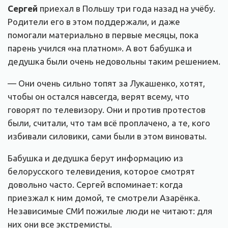
Сергей
приехал в Польшу три года назад на учёбу.
Родители его в этом поддержали, и даже
помогали материально в первые месяцы, пока
парень учился «на платном». А вот бабушка и
дедушка были очень недовольны таким решением.
— Они очень сильно топят за Лукашенко, хотят,
чтобы он остался навсегда, верят всему, что
говорят по телевизору. Они и против протестов
были, считали, что там всё проплачено, а те, кого
избивали силовики, сами были в этом виноваты.
Бабушка и дедушка берут информацию из
белорусского телевидения, которое смотрят
довольно часто. Сергей вспоминает: когда
приезжал к ним домой, те смотрели Азарёнка.
Независимые СМИ пожилые люди не читают: для
них они все экстремисты.