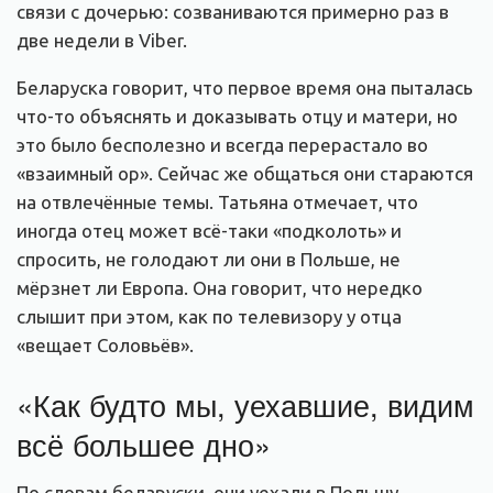
связи с дочерью: созваниваются примерно раз в
две недели в Viber.
Беларуска говорит, что первое время она пыталась
что-то объяснять и доказывать отцу и матери, но
это было бесполезно и всегда перерастало во
«взаимный ор». Сейчас же общаться они стараются
на отвлечённые темы. Татьяна отмечает, что
иногда отец может всё-таки «подколоть» и
спросить, не голодают ли они в Польше, не
мёрзнет ли Европа. Она говорит, что нередко
слышит при этом, как по телевизору у отца
«вещает Соловьёв».
«Как будто мы, уехавшие, видим
всё большее дно»
По словам беларуски, они уехали в Польшу