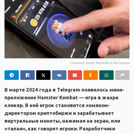
Скриншот видео Azatmale в Инстаграм
В марте 2024 года в Telegram появилось мини-
приложение Hamster Kombat — игра в жанре
кликер. В ней игрок становится хомяком-
директором криптобиржи и зарабатывает
виртуальные монеты, нажимая на экран, или
«тапая», как говорят игроки. Разработчики