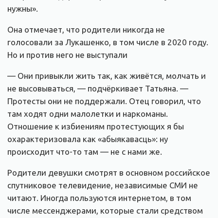
нужны».
Она отмечает, что родители никогда не
голосовали за Лукашенко, в том числе в 2020 году.
Но и против него не выступали
— Они привыкли жить так, как живётся, молчать и
не высовываться, — подчёркивает Татьяна. —
Протесты они не поддержали. Отец говорил, что
там ходят одни малолетки и наркоманы.
Отношение к избиениям протестующих я бы
охарактеризовала как «абыякавасць»: ну
происходит что-то там — не с нами же.
Родители девушки смотрят в основном российское
спутниковое телевидение, независимые СМИ не
читают. Иногда пользуются интернетом, в том
числе мессенджерами, которые стали средством