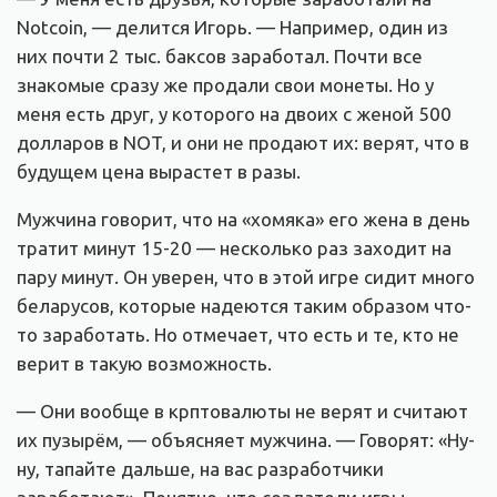
Notcoin, — делится Игорь. — Например, один из
них почти 2 тыс. баксов заработал. Почти все
знакомые сразу же продали свои монеты. Но у
меня есть друг, у которого на двоих с женой 500
долларов в NOT, и они не продают их: верят, что в
будущем цена вырастет в разы.
Мужчина говорит, что на «хомяка» его жена в день
тратит минут 15-20 — несколько раз заходит на
пару минут. Он уверен, что в этой игре сидит много
беларусов, которые надеются таким образом что-
то заработать. Но отмечает, что есть и те, кто не
верит в такую возможность.
— Они вообще в крптовалюты не верят и считают
их пузырём, — объясняет мужчина. — Говорят: «Ну-
ну, тапайте дальше, на вас разработчики