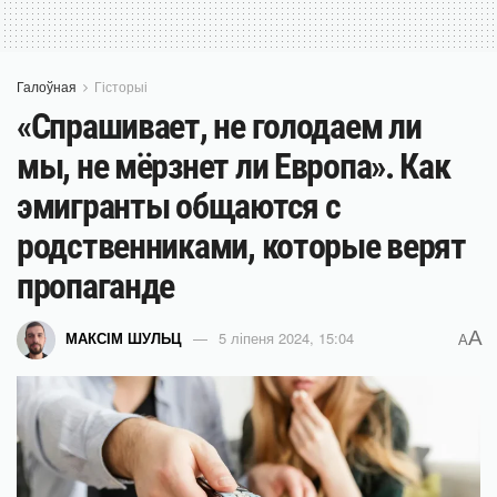
Галоўная
Гісторыі
«Спрашивает, не голодаем ли
мы, не мёрзнет ли Европа». Как
эмигранты общаются с
родственниками, которые верят
пропаганде
A
МАКСІМ ШУЛЬЦ
5 ліпеня 2024, 15:04
A