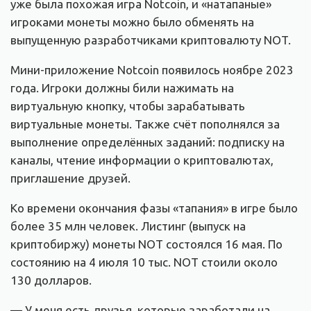
уже была похожая игра Notcoin, и «натапаные»
игроками монеты можно было обменять на
выпущенную разработчиками криптовалюту NOT.
Мини-приложение Notcoin появилось ноябре 2023
года. Игроки должны били нажимать на
виртуальную кнопку, чтобы зарабатывать
виртуальные монеты. Также счёт пополнялся за
выполнение определённых заданий: подписку на
каналы, чтение информации о криптовалютах,
приглашение друзей.
Ко времени окончания фазы «тапания» в игре было
более 35 млн человек. Листинг (выпуск на
криптобиржу) монеты NOT состоялся 16 мая. По
состоянию на 4 июля 10 тыс. NOT стоили около
130 долларов.
— У меня есть друзья, которые заработали на