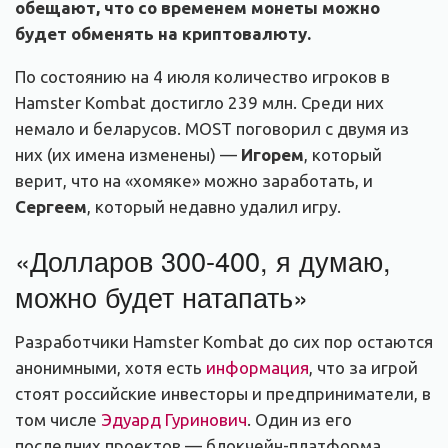
обещают, что со временем монеты можно
будет обменять на криптовалюту.
По состоянию на 4 июля количество игроков в
Hamster Kombat достигло 239 млн. Среди них
немало и беларусов. MOST поговорил с двумя из
них (их имена изменены) —
Игорем
, который
верит, что на «хомяке» можно заработать, и
Сергеем
, который недавно удалил игру.
«Долларов 300-400, я думаю,
можно будет натапать»
Разработчики Hamster Kombat до сих пор остаются
анонимными, хотя есть
информация
, что за игрой
стоят российские инвесторы и предприниматели, в
том числе
Эдуард Гуринович
. Один из его
последних проектов — блокчейн-платформа