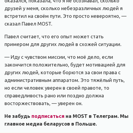
оказался, показала, что я не осознавал, сколько
друзей у меня, сколько небезразличных людей я
встретил на своём пути. Это просто невероятно, —
сказал Павел MOST.
Павел считает, что его опыт может стать
примером для других людей в схожей ситуации.
— Иду с чувством миссии, что моё дело, если
закончится положительно, будет мотивацией для
других людей, которые борются за свои права с
административным аппаратом. Это тяжёлый путь,
но если человек уверен в своей правоте, то
справедливость рано или поздно должна
восторжествовать, — уверен он.
Не забудь
подписаться
на MOST в Телеграм. Мы
главное медиа беларусов в Польше.