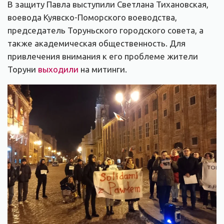
В защиту Павла выступили Светлана Тихановская,
воевода Куявско-Поморского воеводства,
председатель Торуньского городского совета, а
также академическая общественность. Для
привлечения внимания к его проблеме жители
Торуни
выходили
на митинги.