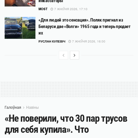
инкассаторы
MOST
7 ЖНІЎНЯ 2026, 17:10
«Для людей это сенсация». Поляк пригнал из
Беларуси две «Волги» 1965 года и теперь продает
их
РУСЛАН КУЛЕВІЧ
7 ЖНІЎНЯ 2026, 16:00
Галоўная
Навіны
«Не поверили, что 30 пар трусов
для себя купила». Что