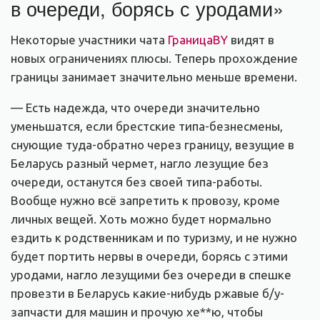
в очереди, борясь с уродами»
Некоторые участники чата
ГраницаBY
видят в
новых ограничениях плюсы. Теперь прохождение
границы занимает значительно меньше времени.
— Есть надежда, что очереди значительно
уменьшатся, если брестские типа-безнесмены,
снующие туда-обратно через границу, везущие в
Беларусь разный чермет, нагло лезущие без
очереди, останутся без своей типа-работы.
Вообще нужно всё запретить к провозу, кроме
личных вещей. Хоть можно будет нормально
ездить к родственникам и по туризму, и не нужно
будет портить нервы в очереди, борясь с этими
уродами, нагло лезущими без очереди в спешке
провезти в Беларусь какие-нибудь ржавые б/у-
запчасти для машин и прочую хе**ю, чтобы