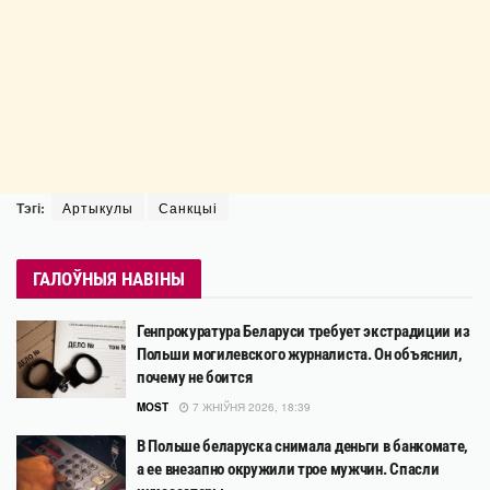
Тэгі:
Артыкулы
Санкцыі
ГАЛОЎНЫЯ НАВІНЫ
Генпрокуратура Беларуси требует экстрадиции из
Польши могилевского журналиста. Он объяснил,
почему не боится
MOST
7 ЖНІЎНЯ 2026, 18:39
В Польше беларуска снимала деньги в банкомате,
а ее внезапно окружили трое мужчин. Спасли