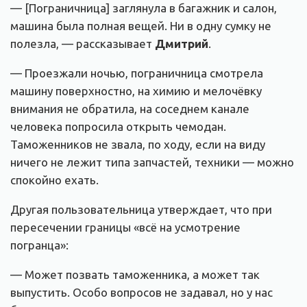
— [Пограничница] заглянула в багажник и салон,
машина была полная вещей. Ни в одну сумку не
полезла, — рассказывает
Дмитрий
.
— Проезжали ночью, пограничница смотрела
машину поверхностно, на химию и мелочёвку
внимания не обратила, на соседнем канале
человека попросила открыть чемодан.
Таможенников не звала, по ходу, если на виду
ничего не лежит типа запчастей, техники — можно
спокойно ехать.
Другая пользовательница утверждает, что при
пересечении границы «всё на усмотрение
погранца»:
— Может позвать таможенника, а может так
выпустить. Особо вопросов не задавал, но у нас