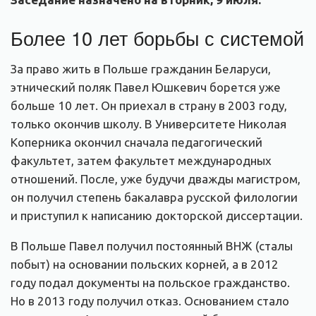
Более 10 лет борьбы с системой
За право жить в Польше гражданин Беларуси,
этнический поляк Павел Юшкевич борется уже
больше 10 лет. Он приехал в страну в 2003 году,
только окончив школу. В Университете Николая
Коперника окончил сначала педагогический
факультет, затем факультет международных
отношений. После, уже будучи дважды магистром,
он получил степень бакалавра русской филологии
и приступил к написанию докторской диссертации.
В Польше Павел получил постоянный ВНЖ (сталы
побыт) на основании польских корней, а в 2012
году подал документы на польское гражданство.
Но в 2013 году получил отказ. Основанием стало