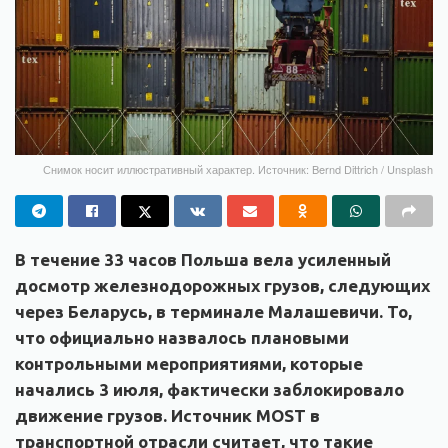
Снимок носит иллюстративный характер. Источник: Bernd Dittrich / Unsplash
В течение 33 часов Польша вела усиленный
досмотр железнодорожных грузов, следующих
через Беларусь, в терминале Малашевичи. То,
что официально назвалось плановыми
контрольными мероприятиями, которые
начались 3 июля, фактически заблокировало
движение грузов. Источник MOST в
транспортной отрасли считает, что такие