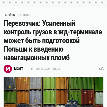
Галоўная
Навіны
Перевозчик: Усиленный
контроль грузов в жд-терминале
может быть подготовкой
Польши к введению
навигационных пломб
A
MOST
5 ліпеня 2024, 18:28
A