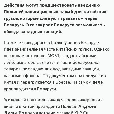
действия могут предшествовать введению
Польшей навигационных пломб для китайских
грузов, которые следуют транзитом через
Беларусь. Это закроет Беларуси возможность
обхода западных санкций.
По железной дороге в Польшу через Беларусь
идёт значительная часть китайских грузов. Однако
по словам источника MOST, «под китайскими
лейблами» доставляется и часть беларусских
товаров, подпадающих под западные санкции,
например фанера. По документам она следует из
Китая и перегружается в Бресте. На самом деле
производится в Беларуси.
Усиленный контроль начался после завершения
визита в Китай президента Польши
Анджея
Дуды
. Во время встречи с главой КНР
Си