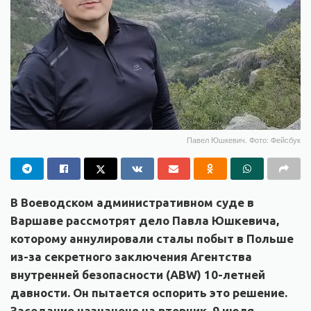
Павел Юшкевич. Фото: Фейсбук
В Воеводском административном суде в
Варшаве рассмотрят дело Павла Юшкевича,
которому аннулировали сталы побыт в Польше
из-за секретного заключения Агентства
внутренней безопасности (ABW) 10-летней
давности. Он пытается оспорить это решение.
Заседание назначено на вторник, 9 июля.