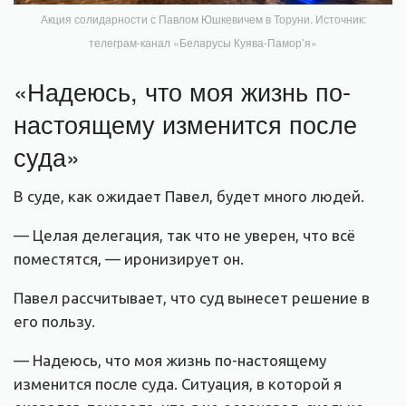
Акция солидарности с Павлом Юшкевичем в Торуни. Источник:
телеграм-канал «Беларусы Куява-Памор’я»
«Надеюсь, что моя жизнь по-
настоящему изменится после
суда»
В суде, как ожидает Павел, будет много людей.
— Целая делегация, так что не уверен, что всё
поместятся, — иронизирует он.
Павел рассчитывает, что суд вынесет решение в
его пользу.
— Надеюсь, что моя жизнь по-настоящему
изменится после суда. Ситуация, в которой я