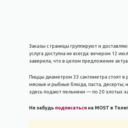
Заказы с границы группируют и доставляю
услуга доступна не всегда: вечером 12 и
заверила, что в целом предложение актуа
Пиццы диаметром 33 сантиметра стоят в ре
мясные и рыбные блюда, паста, десерты; 
здесь подают пельмени — по 20 злотых з
Не забудь
подписаться
на MOST в Телег