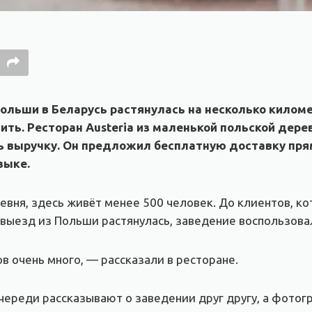
льши в Беларусь растянулась на несколько километ
сить. Ресторан Austeria из маленькой польской де
ь выручку. Он предложил бесплатную доставку прям
зыке.
вня, здесь живёт менее 500 человек. До клиентов, ко
 выезд из Польши растянулась, заведение воспользова
в очень много, — рассказали в ресторане.
очереди рассказывают о заведении друг другу, а фото