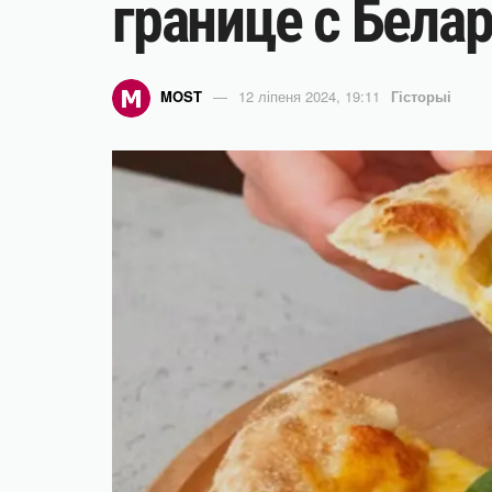
границе с Бела
MOST
12 ліпеня 2024, 19:11
Гісторыі