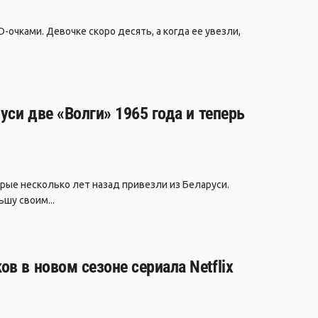
-очками. Девочке скоро десять, а когда ее увезли,
уси две «Волги» 1965 года и теперь
рые несколько лет назад привезли из Беларуси.
шу своим...
в в новом сезоне сериала Netflix