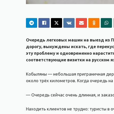
Очередь легковых машин на выезд из По
дорогу, вынуждены искать, где переку
эту проблему и одновременно нарастит
соответствующие визитки на русском я
Кобыляны — небольшая приграничная дере
около трёх километров. Когда очередь на
— Очередь сейчас очень длинная, и заказо
Находить клиентов не трудно: туристы в 