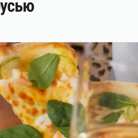
русью