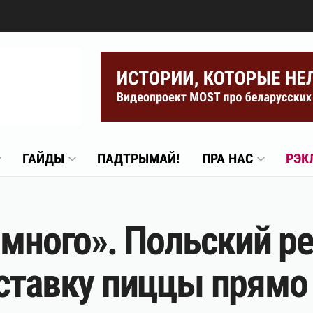
ГАЙДЫ
ПАДТРЫМАЙ!
ПРА НАС
РЭК
 много». Польский р
ставку пиццы прямо 