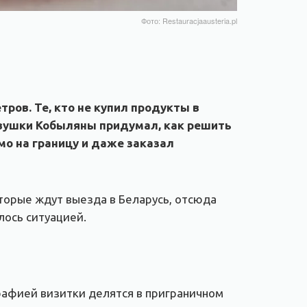
Фото: Restauracjaausteria.pl
ров. Те, кто не купил продукты в
ревушки Кобыляны придумал, как решить
о на границу и даже заказал
торые ждут выезда в Беларусь, отсюда
лось ситуацией.
графией визитки делятся в приграничном