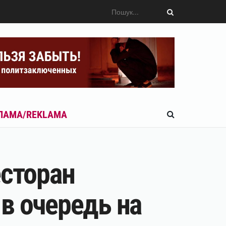
ЛАМА/REKLAMA
есторан
в очередь на