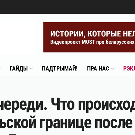
ГАЙДЫ
ПАДТРЫМАЙ!
ПРА НАС
РЭК
череди. Что происхо
ьской границе после