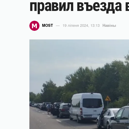
правил въезда 
MOST
19 ліпеня 2024, 13:13
Навіны