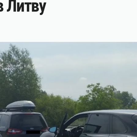
в Литву