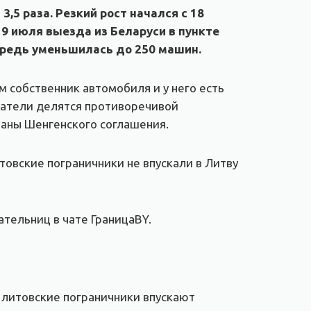
,5 раза. Резкий рост начался с 18
19 июля выезда из Беларуси в пункте
ередь уменьшилась до 250 машин.
м собственник автомобиля и у него есть
ватели делятся противоречивой
раны Шенгенского соглашения.
товские пограничники не впускали в Литву
ательниц в чате ГраницаBY.
 литовские пограничники впускают