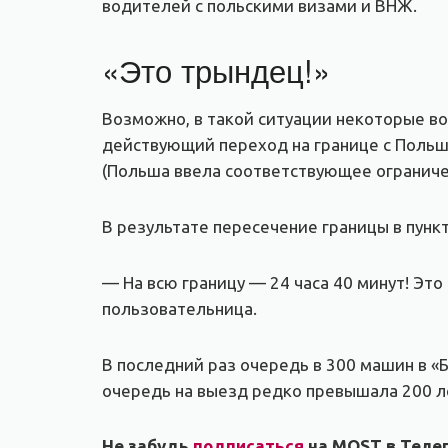
водителей с польскими визами и ВНЖ.
«Это трындец!»
Возможно, в такой ситуации некоторые в
действующий переход на границе с Польше
(Польша ввела соответствующее ограниче
В результате пересечение границы в пунк
— На всю границу — 24 часа 40 минут! Эт
пользовательница.
В последний раз очередь в 300 машин в «Б
очередь на выезд редко превышала 200 ле
Не забудь
подписаться
на MOST в Телег