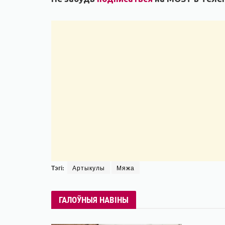
Тэгі:
Артыкулы
Мяжа
ГАЛОЎНЫЯ НАВІНЫ