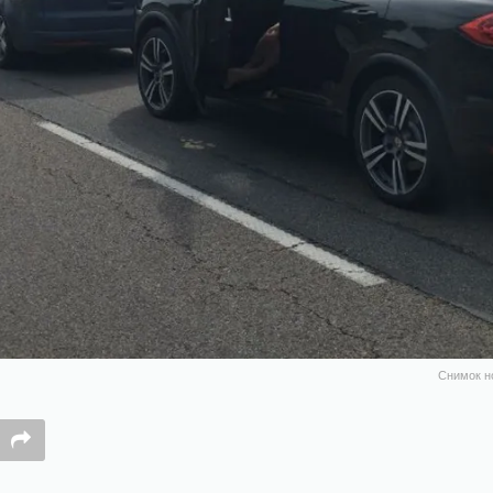
Снимок н