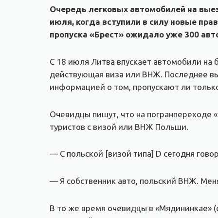
Очередь легковых автомобилей на выезд 
июля, когда вступили в силу новые пра
пропуска «Брест» ожидало уже 300 авт
С 18 июля Литва впускает автомобили на б
действующая виза или ВНЖ. Последнее вы
информацией о том, пропускают ли тольк
Очевидцы пишут, что на погранпереходе «
туристов с визой или ВНЖ Польши.
— С польской [визой типа] D сегодня гово
— Я собственник авто, польский ВНЖ. Мен
В то же время очевидцы в «Мядининкае» (