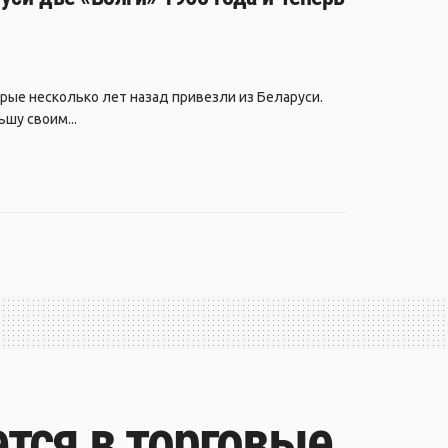
рые несколько лет назад привезли из Беларуси.
шу своим...
ется в торговые