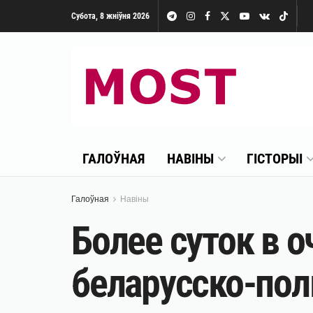
Субота, 8 жніўня 2026
ГАЛОЎНАЯ
НАВІНЫ
ГІСТОРЫІ
Галоўная
Навіны
Более суток в о
беларусско-пол