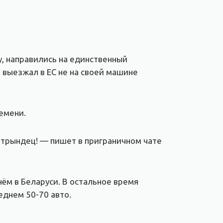
, направились на единственный
 выезжал в ЕС не на своей машине
емени.
о трындец! — пишет в приграничном чате
нём в Беларуси. В остальное время
еднем 50-70 авто.