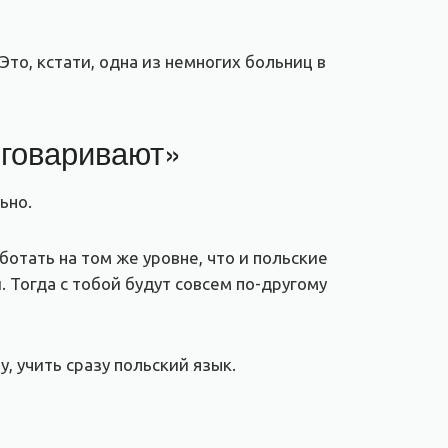
то, кстати, одна из немногих больниц в
зговаривают»
ьно.
тать на том же уровне, что и польские
 Тогда с тобой будут совсем по-другому
, учить сразу польский язык.