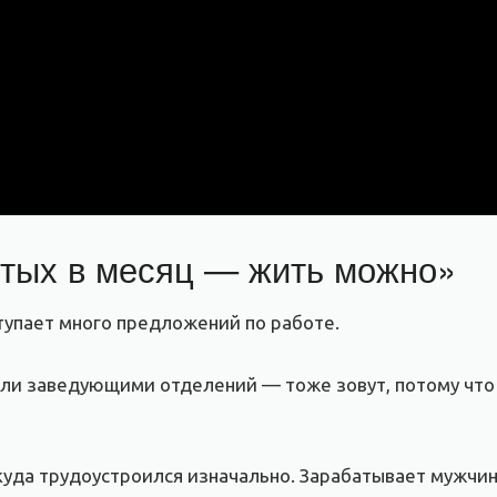
тых в месяц — жить можно»
ступает много предложений по работе.
али заведующими отделений — тоже зовут, потому что
 куда трудоустроился изначально. Зарабатывает мужчи