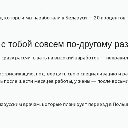
, который мы наработали в Беларуси — 20 процентов. Э
с тобой совсем по-другому ра
 сразу рассчитывать на высокий заработок — неправил
стрификацию, подтвердить свою специализацию и рабо
ь после шести месяцев работы, у жены — после восьми.
арусским врачам, которые планирует переезд в Польшу