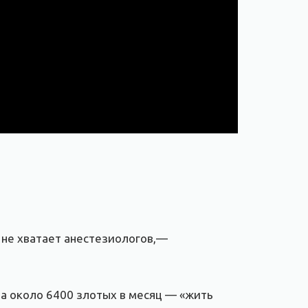
 не хватает анестезиологов,—
на около 6400 злотых в месяц — «жить