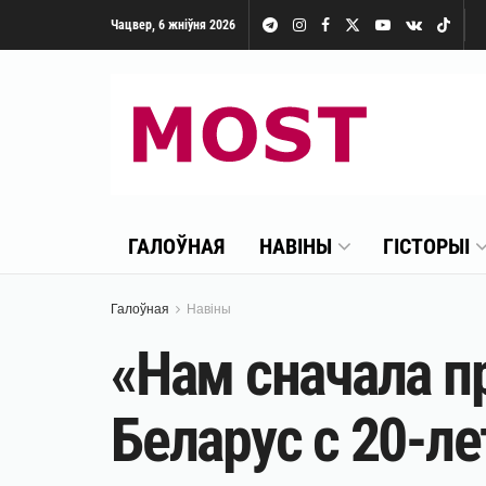
Чацвер, 6 жніўня 2026
ГАЛОЎНАЯ
НАВІНЫ
ГІСТОРЫІ
Галоўная
Навіны
«Нам сначала п
Беларус с 20-