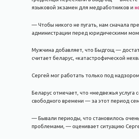
языковой экзамен для медработников и
н
— Чтобы никого не пугать, нам сначала п
администрации перед юридическими моме
Мужчина добавляет, что Быдгощ — достато
считает беларус, «катастрофической нехва
Сергей мог работать только под надзором
Беларус отмечает, что «медвежья услуга 
свободного времени — за этот период се
— Бывали периоды, что становилось очен
проблемами, — оценивает ситуацию Серге