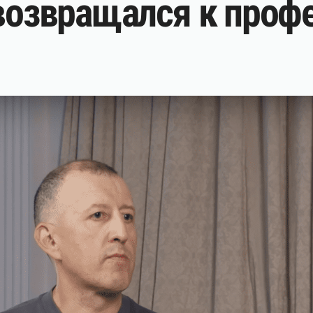
 возвращался к проф