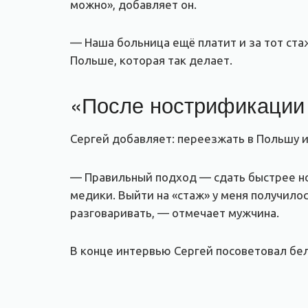
можно», добавляет он.
— Наша больница ещё платит и за тот стаж
Польше, которая так делает.
«После нострификации 
Сергей добавляет: переезжать в Польшу и
— Правильный подход — сдать быстрее но
медики. Выйти на «стаж» у меня получилос
разговаривать, — отмечает мужчина.
В конце интервью Сергей посоветовал бел