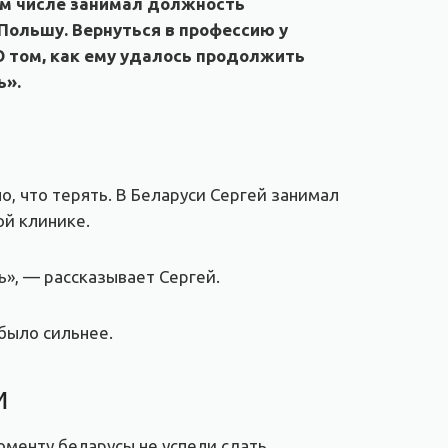
ом числе занимал должность
Польшу. Вернуться в профессию у
О том, как ему удалось продолжить
ь».
о, что терять. В Беларуси Сергей занимал
й клинике.
ь», — рассказывает Сергей.
было сильнее.
и
оменту беларусы не успели сдать