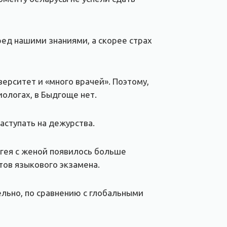
ред нашими знаниями, а скорее страх
ерситет и «много врачей». Поэтому,
иологах, в Быдгоще нет.
аступать на дежурства.
ргея с женой появилось больше
ов языкового экзамена.
льно, по сравнению с глобальными