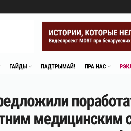
ГАЙДЫ
ПАДТРЫМАЙ!
ПРА НАС
РЭК
редложили поработа
летним медицинским