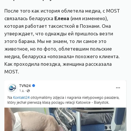
После того как история облетела медиа, с MOST
связалась беларуска
Елена
(имя изменено),
которая работает таксисткой в Познани. Она
утверждает, что однажды ей пришлось везти
этого барана. Мы не знаем, то ли самое это
животное, но по фото, облетевшим польские
медиа, беларуска «опознала» похожего клиента.
Как проходила поездка, женщина рассказала
MOST.