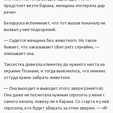
предстоит везти барана, женщина «потеряла дар
речи».
Беларуска вспоминает, что тот вызов поначалу не
вызвал у неё подозрений.
— Садится женщина без животного. Но такое
бывает, что заказывают Uber pets случайно, —
описывает она.
Таксистка довезла клиентку до нужного места на
окраине Познани, и тогда выяснилось, что именно
оттуда нужно забрать животное.
— Она выходит и выводит этого зверя (смеётся).
Она даже не посчитала нужным спросить у меня с
самого начала, повезу ли я барана. Со старта я у неё
спросила, кто будет убирать за этим зверем. — «Я-