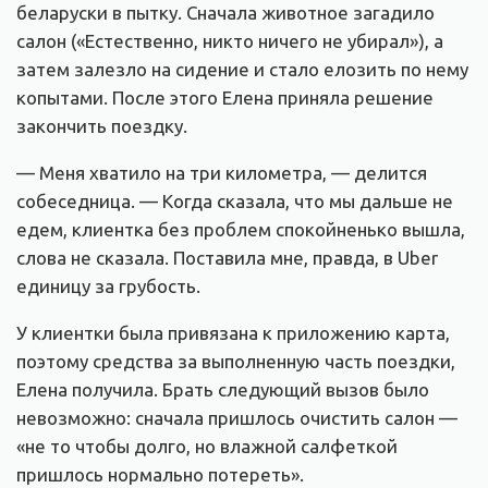
беларуски в пытку. Сначала животное загадило
салон («Естественно, никто ничего не убирал»), а
затем залезло на сидение и стало елозить по нему
копытами. После этого Елена приняла решение
закончить поездку.
— Меня хватило на три километра, — делится
собеседница. — Когда сказала, что мы дальше не
едем, клиентка без проблем спокойненько вышла,
слова не сказала. Поставила мне, правда, в Uber
единицу за грубость.
У клиентки была привязана к приложению карта,
поэтому средства за выполненную часть поездки,
Елена получила. Брать следующий вызов было
невозможно: сначала пришлось очистить салон —
«не то чтобы долго, но влажной салфеткой
пришлось нормально потереть».