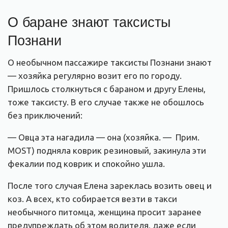
О баране знают таксисты
Познани
О необычном пассажире таксисты Познани знают
— хозяйка регулярно возит его по городу.
Пришлось столкнуться с бараном и другу Елены,
тоже таксисту. В его случае также не обошлось
без приключений:
— Овца эта нагадила — она (хозяйка. — Прим.
MOST) подняла коврик резиновый, закинула эти
фекалии под коврик и спокойно ушла.
После того случая Елена зареклась возить овец и
коз. А всех, кто собирается везти в такси
необычного питомца, женщина просит заранее
предупреждать об этом водителя, даже если