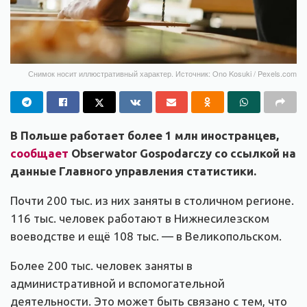
Снимок носит иллюстративный характер. Источник: Ono Kosuki / Pexels.com
В Польше работает более 1 млн иностранцев,
сообщает
Obserwator Gospodarczy со ссылкой на
данные Главного управления статистики.
Почти 200 тыс. из них заняты в столичном регионе.
116 тыс. человек работают в Нижнесилезском
воеводстве и ещё 108 тыс. — в Великопольском.
Более 200 тыс. человек заняты в
административной и вспомогательной
деятельности. Это может быть связано с тем, что