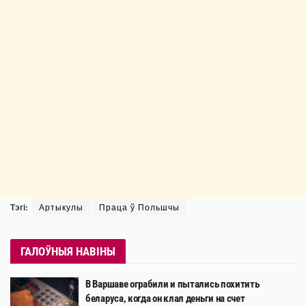
Тэгі:
Артыкулы
Праца ў Польшчы
ГАЛОЎНЫЯ НАВІНЫ
В Варшаве ограбили и пытались похитить
беларуса, когда он клал деньги на счет