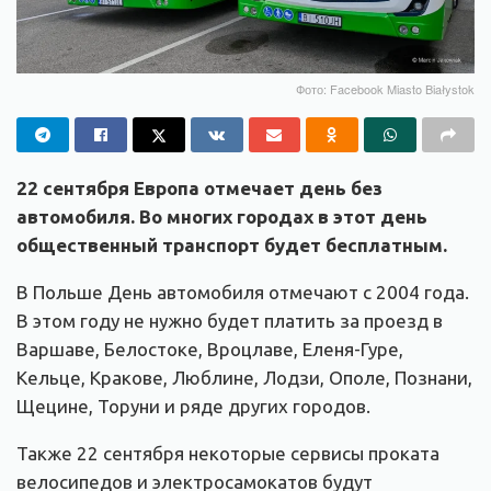
Фото: Facebook Miasto Białystok
22 сентября Европа отмечает день без
автомобиля. Во многих городах в этот день
общественный транспорт будет бесплатным.
В Польше День автомобиля отмечают с 2004 года.
В этом году не нужно будет платить за проезд в
Варшаве, Белостоке, Вроцлаве, Еленя-Гуре,
Кельце, Кракове, Люблине, Лодзи, Ополе, Познани,
Щецине, Торуни и ряде других городов.
Также 22 сентября некоторые сервисы проката
велосипедов и электросамокатов будут