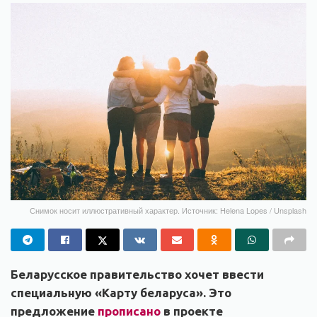
Снимок носит иллюстративный характер. Источник: Helena Lopes / Unsplash
Беларусское правительство хочет ввести
специальную «Карту беларуса». Это
предложение
прописано
в проекте