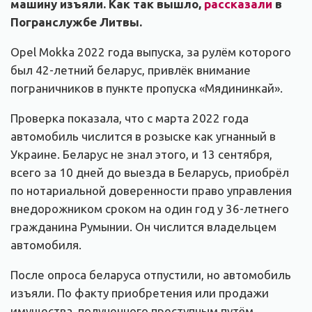
машину изъяли. Как так вышло,
рассказали
в
Погранслужбе Литвы.
Opel Mokka 2022 года выпуска, за рулём которого
был 42-летний беларус, привлёк внимание
пограничников в пункте пропуска «Мядининкай».
Проверка показала, что с марта 2022 года
автомобиль числится в розыске как угнанный в
Украине. Беларус не знал этого, и 13 сентября,
всего за 10 дней до выезда в Беларусь, приобрёл
по нотариальной доверенности право управления
внедорожником сроком на один год у 36-летнего
гражданина Румынии. Он числится владельцем
автомобиля.
После опроса беларуса отпустили, но автомобиль
изъяли. По факту приобретения или продажи
имущества, полученного преступным путём,