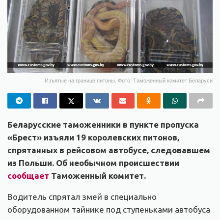
Изъятые на границе питоны. Фото: Таможенный комитет Беларуси
Беларусские таможенники в пункте пропуска
«Брест» изъяли 19 королевских питонов,
спрятанных в рейсовом автобусе, следовавшем
из Польши. Об необычном происшествии
сообщает
Таможенный комитет.
Водитель спрятал змей в специально
оборудованном тайнике под ступеньками автобуса