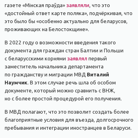
газете «Мінская праўда»
заявляли
, что это
«достойный ответ карте поляка», подчёркивая, что
это было бы «особенно актуально для беларусов,
проживающих на Белостокщине».
В 2022 году о возможности введения такого
документа для граждан стран Балтии и Польши
с беларусскими корнями
заявлял
первый
заместитель начальника департамента
по гражданству и миграции МВД
Виталий
Наумчик
. В этом случае речь шла об особом
документе, который можно сравнить с ВНЖ,
но с более простой процедурой его получения.
В МВД полагают, что это позволит создать более
благоприятные условия для въезда, долгосрочного
пребывания и интеграции иностранцев в Беларуси.