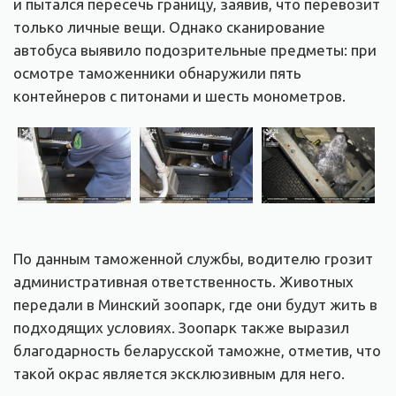
и пытался пересечь границу, заявив, что перевозит
только личные вещи. Однако сканирование
автобуса выявило подозрительные предметы: при
осмотре таможенники обнаружили пять
контейнеров с питонами и шесть монометров.
По данным таможенной службы, водителю грозит
административная ответственность. Животных
передали в Минский зоопарк, где они будут жить в
подходящих условиях. Зоопарк также выразил
благодарность беларусской таможне, отметив, что
такой окрас является эксклюзивным для него.