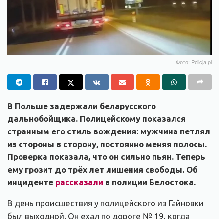
Фото: Policja.pl
В Польше задержали беларусского
дальнобойщика. Полицейскому показался
странным его стиль вождения: мужчина петлял
из стороны в сторону, постоянно меняя полосы.
Проверка показала, что он сильно пьян. Теперь
ему грозит до трёх лет лишения свободы. Об
инциденте
рассказали
в полиции Белостока.
В день происшествия у полицейского из Гайновки
был выходной. Он ехал по дороге № 19, когда