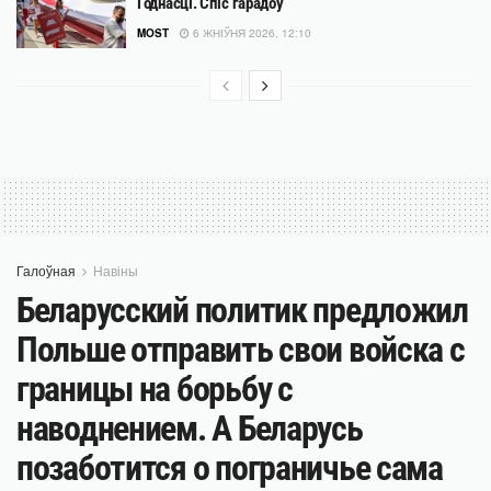
Годнасці. Спіс гарадоў
MOST
6 ЖНІЎНЯ 2026, 12:10
Галоўная
Навіны
Беларусский политик предложил
Польше отправить свои войска с
границы на борьбу с
наводнением. А Беларусь
позаботится о пограничье сама