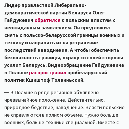
Лидер провластной Либерально-
демократической партии Беларуси Олег
Гайдукевич
обратился
к польским властям с
неожиданным заявлением. Он предложил
снять с польско-беларусской границы военных и
технику и направить их на устранение
последствий наводнения. А чтобы обеспечить
безопасность границы, охрану со своей стороны
усилит Беларусь. Видеообращение Гайдукевича
в Польше
распространил
пробеларусский
политик Кшиштоф Толвиньский.
— В Польше в ряде регионов объявлено
чрезвычайное положение. Действительно,
природное бедствие, наводнение. Власти польские
не справляются в полном объёме. Нужно больше
военных, больше техники специальной. Вместе с