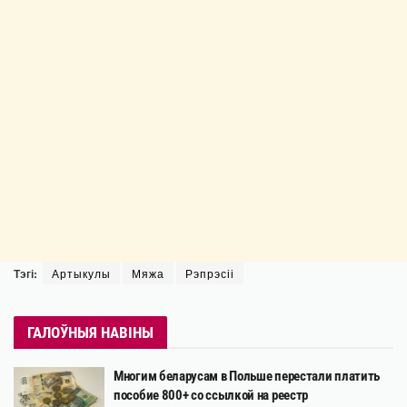
Тэгі:
Артыкулы
Мяжа
Рэпрэсіі
ГАЛОЎНЫЯ НАВІНЫ
Многим беларусам в Польше перестали платить
пособие 800+ со ссылкой на реестр