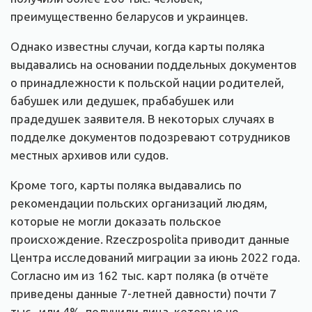
преимущественно беларусов и украинцев.
Однако известны случаи, когда карты поляка
выдавались на основании поддельных документов
о принадлежности к польской нации родителей,
бабушек или дедушек, прабабушек или
прадедушек заявителя. В некоторых случаях в
подделке документов подозревают сотрудников
местных архивов или судов.
Кроме того, карты поляка выдавались по
рекомендации польских организаций людям,
которые не могли доказать польское
происхождение. Rzeczpospolita приводит данные
Центра исследований миграции за июнь 2022 года.
Согласно им из 162 тыс. карт поляка (в отчёте
приведены данные 7-летней давности) почти 7
тыс., или 4%, получили лица, которые не