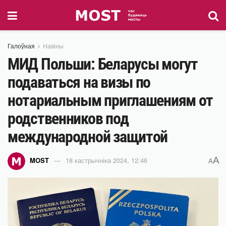
Галоўная
Навіны
МИД Польши: Беларусы могут
подаваться на визы по
нотариальным приглашениям от
родственников под
международной защитой
A
MOST
18 кастрычніка 2024, 12:46
A