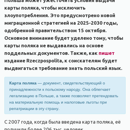
Польша может ужесточить условия выдачи
карты поляка, чтобы исключить
злоупотребления. Это предусмотрено новой
миграционной стратегией на 2025-2030 годы,
одобренной правительством 15 октября.
Основное внимание будет уделено тому, чтобы
карты поляка не выдавались на основе
поддельных документов. Также, как
пишет
издание Rzeczpospolita, к соискателям будет
выдвигаться требование знать польский язык.
Карта поляка
— документ, свидетельствующий о
принадлежности к польскому народу. Она облегчает
легализацию в Польше, а также позволяет претендовать
на материальную помощь и налоговые льготы при
репатриации в эту страну.
С 2007 года, когда была введена карта поляка, её
получили более 206 тыс. человек,