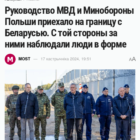
Руководство МВД и Минобороны
Польши приехало на границу с
Беларусью. С той стороны за
ними наблюдали люди в форме
A
MOST
17 кастрычніка 2024, 19:51
A