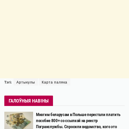
Тэгі:
Артыкулы
Карта паляка
ГАЛОЎНЫЯ НАВІНЫ
Многим беларусам в Польше перестали платить
пособие 800+ со ссылкой на реестр
Погранслужбы. Спросили ведомство, кого это