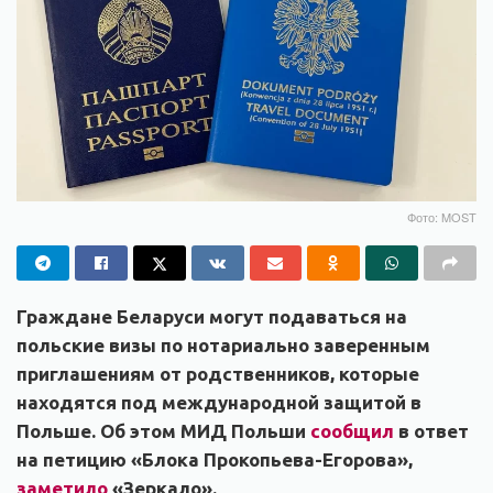
Фото: MOST
Граждане Беларуси могут подаваться на
польские визы по нотариально заверенным
приглашениям от родственников, которые
находятся под международной защитой в
Польше. Об этом МИД Польши
сообщил
в ответ
на петицию «Блока Прокопьева-Егорова»,
заметило
«Зеркало».