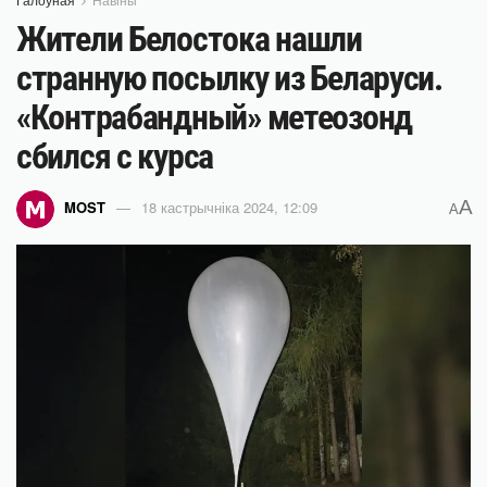
Жители Белостока нашли
странную посылку из Беларуси.
«Контрабандный» метеозонд
сбился с курса
A
MOST
18 кастрычніка 2024, 12:09
A