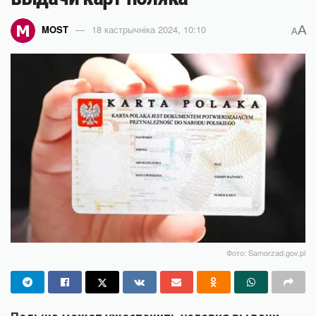
A
MOST
18 кастрычніка 2024, 10:10
A
Фото: Samorzad.gov.pl