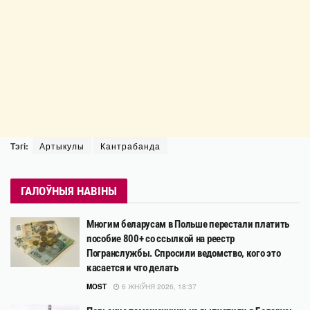
Тэгі:
Артыкулы
Кантрабанда
ГАЛОЎНЫЯ НАВІНЫ
Многим беларусам в Польше перестали платить
пособие 800+ со ссылкой на реестр
Погранслужбы. Спросили ведомство, кого это
касается и что делать
MOST
6 ЖНІЎНЯ 2026, 18:37