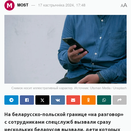
A
MOST
17 кастрычніка 2024, 17:48
A
Снимок носит иллюстративный характер. Источник: Utsman Media / Unsplash
На беларусско-польской границе «на разговор»
с сотрудниками спецслужб вызвали сразу
нескольких беларусов вызвали, дети которых