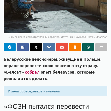
Снимок носит иллюстративный характер. Источник: Raymond Petrik / Unsplash
Беларусские пенсионеры, живущие в Польше,
вправе перевести свою пенсию в эту страну.
«Белсат»
собрал
опыт беларусов, которые
решили это сделать.
Имена собеседников изменены
«ФСЗН пытался перевести