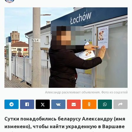
Александр расклеивает объявления. Фото из соцсетей
Сутки понадобились беларусу Александру (имя
изменено), чтобы найти украденную
в Варшаве