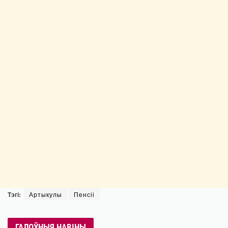
Тэгі:
Артыкулы
Пенсіі
ГАЛОЎНЫЯ НАВІНЫ