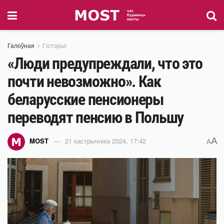
Галоўная
Гісторыі
«Люди предупреждали, что это
почти невозможно». Как
беларусские пенсионеры
переводят пенсию в Польшу
A
MOST
21 кастрычніка 2024, 17:42
A