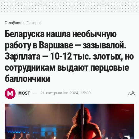
Галоўная
Гісторыі
Беларуска нашла необычную
работу в Варшаве — зазывалой.
Зарплата — 10-12 тыс. злотых, но
сотрудникам выдают перцовые
баллончики
A
MOST
21 кастрычніка 2024, 15:30
A