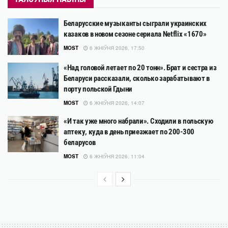
Беларусские музыканты сыграли украинских
казаков в новом сезоне сериала Netflix «1670»
MOST
6 ЖНІЎНЯ 2026, 17:50
«Над головой летает по 20 тонн». Брат и сестра из
Беларуси рассказали, сколько зарабатывают в
порту польской Гдыни
MOST
6 ЖНІЎНЯ 2026, 14:07
«И так уже много набрали». Сходили в польскую
аптеку, куда в день приезжает по 200-300
беларусов
MOST
6 ЖНІЎНЯ 2026, 11:04