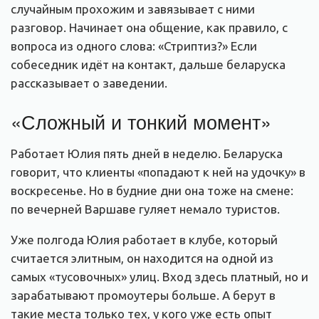
случайным прохожим и завязывает с ними
разговор. Начинает она общение, как правило, с
вопроса из одного слова: «Стриптиз?» Если
собеседник идёт на контакт, дальше беларуска
рассказывает о заведении.
«Сложный и тонкий момент»
Работает Юлия пять дней в неделю. Беларуска
говорит, что клиенты «попадают к ней на удочку» в
воскресенье. Но в будние дни она тоже на смене:
по вечерней Варшаве гуляет немало туристов.
Уже полгода Юлия работает в клубе, который
считается элитным, он находится на одной из
самых «тусовочных» улиц. Вход здесь платный, но и
зарабатывают промоутеры больше. А берут в
такие места только тех, у кого уже есть опыт