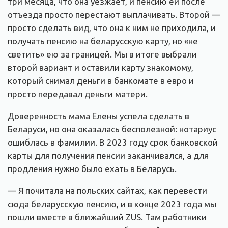
три месяца, что она уезжает, и пенсию ей после
отъезда просто перестают выплачивать. Второй —
просто сделать вид, что она к ним не приходила, и
получать пенсию на беларусскую карту, но «не
светить» ею за границей. Мы в итоге выбрали
второй вариант и оставили карту знакомому,
который снимал деньги в банкомате в евро и
просто передавал деньги матери.
Доверенность мама Елены успела сделать в
Беларуси, но она оказалась бесполезной: нотариус
ошиблась в фамилии. В 2023 году срок банковской
карты для получения пенсии заканчивался, а для
продления нужно было ехать в Беларусь.
— Я почитала на польских сайтах, как перевести
сюда беларусскую пенсию, и в конце 2023 года мы
пошли вместе в ближайший ZUS. Там работники