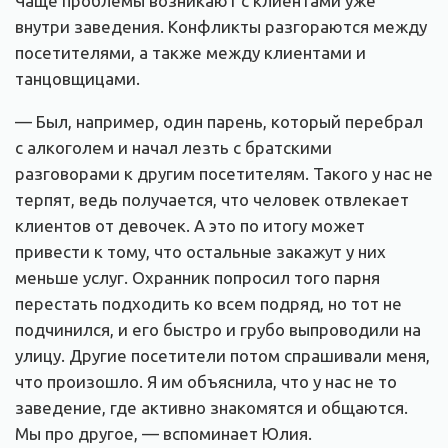
Чаще проблемы возникают с клиентами уже
внутри заведения. Конфликты разгораются между
посетителями, а также между клиентами и
танцовщицами.
— Был, например, один парень, который перебрал
с алкоголем и начал лезть с братскими
разговорами к другим посетителям. Такого у нас не
терпят, ведь получается, что человек отвлекает
клиентов от девочек. А это по итогу может
привести к тому, что остальные закажут у них
меньше услуг. Охранник попросил того парня
перестать подходить ко всем подряд, но тот не
подчинился, и его быстро и грубо выпроводили на
улицу. Другие посетители потом спрашивали меня,
что произошло. Я им объяснила, что у нас не то
заведение, где активно знакомятся и общаются.
Мы про другое, — вспоминает Юлия.