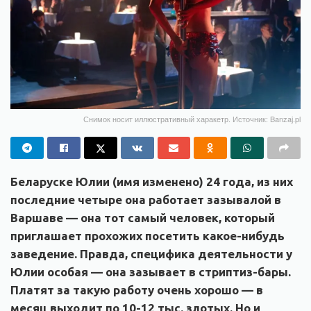
Снимок носит иллюстративный харакетр. Источник: Banzaj.pl
Беларуске Юлии (имя изменено) 24 года, из них
последние четыре она работает зазывалой в
Варшаве — она тот самый человек, который
приглашает прохожих посетить какое-нибудь
заведение. Правда, специфика деятельности у
Юлии особая — она зазывает в стриптиз-бары.
Платят за такую работу очень хорошо — в
месяц выходит по 10-12 тыс. злотых. Но и