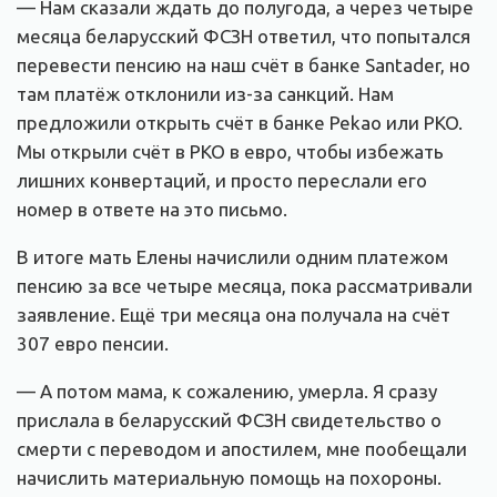
— Нам сказали ждать до полугода, а через четыре
месяца беларусский ФСЗН ответил, что попытался
перевести пенсию на наш счёт в банке Santader, но
там платёж отклонили из-за санкций. Нам
предложили открыть счёт в банке Pekao или PKO.
Мы открыли счёт в PKO в евро, чтобы избежать
лишних конвертаций, и просто переслали его
номер в ответе на это письмо.
В итоге мать Елены начислили одним платежом
пенсию за все четыре месяца, пока рассматривали
заявление. Ещё три месяца она получала на счёт
307 евро пенсии.
— А потом мама, к сожалению, умерла. Я сразу
прислала в беларусский ФСЗН свидетельство о
смерти с переводом и апостилем, мне пообещали
начислить материальную помощь на похороны.