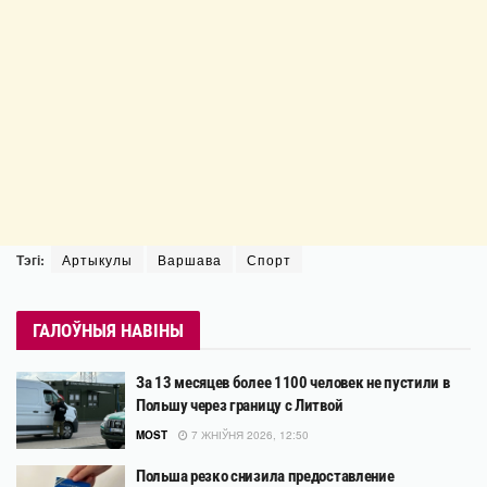
Тэгі:
Артыкулы
Варшава
Спорт
ГАЛОЎНЫЯ НАВІНЫ
За 13 месяцев более 1100 человек не пустили в
Польшу через границу с Литвой
MOST
7 ЖНІЎНЯ 2026, 12:50
Польша резко снизила предоставление