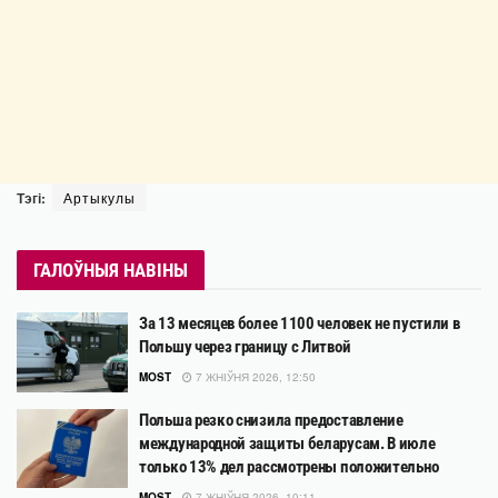
Тэгі:
Артыкулы
ГАЛОЎНЫЯ НАВІНЫ
За 13 месяцев более 1100 человек не пустили в
Польшу через границу с Литвой
MOST
7 ЖНІЎНЯ 2026, 12:50
Польша резко снизила предоставление
международной защиты беларусам. В июле
только 13% дел рассмотрены положительно
MOST
7 ЖНІЎНЯ 2026, 10:11