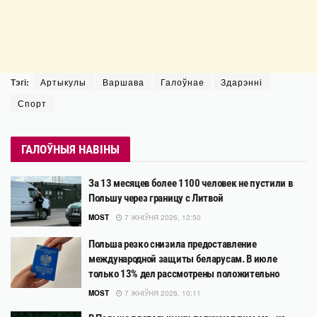
Тэгі:
Артыкулы
Варшава
Галоўнае
Здарэнні
Спорт
ГАЛОЎНЫЯ НАВІНЫ
За 13 месяцев более 1100 человек не пустили в
Польшу через границу с Литвой
MOST
7 ЖНІЎНЯ 2026, 12:50
Польша резко снизила предоставление
международной защиты беларусам. В июле
только 13% дел рассмотрены положительно
MOST
7 ЖНІЎНЯ 2026, 10:11