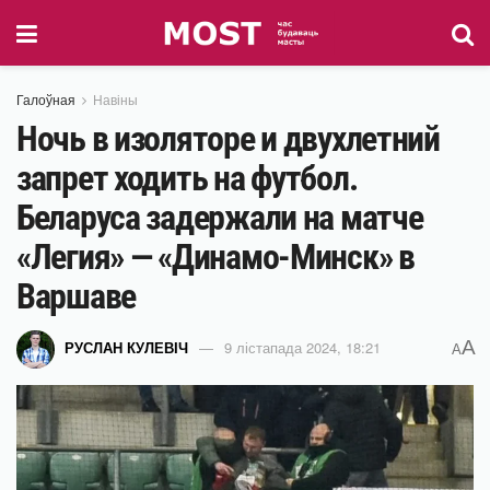
Галоўная
Навіны
Ночь в изоляторе и двухлетний
запрет ходить на футбол.
Беларуса задержали на матче
«Легия» — «Динамо-Минск» в
Варшаве
A
РУСЛАН КУЛЕВІЧ
9 лістапада 2024, 18:21
A