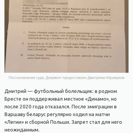
Постановление суда. Документ предоставлен Дмитрием Абрамуком
Дмитрий — футбольный болельщик: в родном
Бресте он поддерживал местное «Динамо», но
после 2020 года отказался. После эмиграции в
Варшаву беларус регулярно ходил на матчи
«Легии» и сборной Польши. Запрет стал для него
неожиданным.