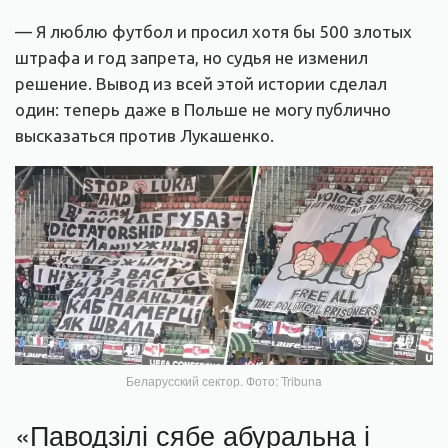
— Я люблю футбол и просил хотя бы 500 злотых
штрафа и год запрета, но судья не изменил
решение. Вывод из всей этой истории сделал
один: теперь даже в Польше не могу публично
высказаться против Лукашенко.
Беларусский сектор. Фото: Tribuna
«Паводзілі сябе абуральна і