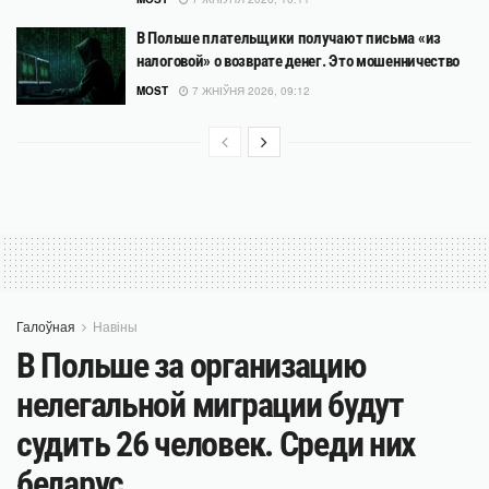
В Польше плательщики получают письма «из
налоговой» о возврате денег. Это мошенничество
MOST
7 ЖНІЎНЯ 2026, 09:12
Галоўная
Навіны
В Польше за организацию
нелегальной миграции будут
судить 26 человек. Среди них
беларус