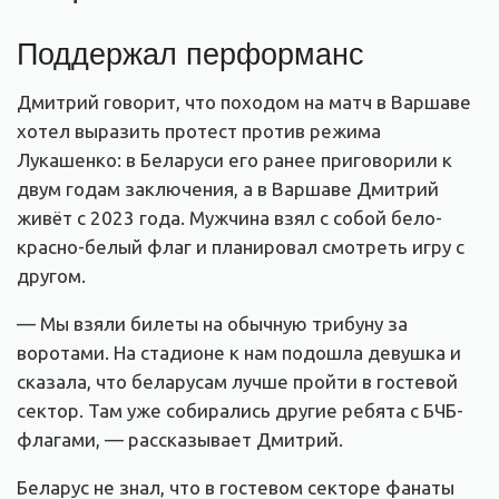
Поддержал перформанс
Дмитрий говорит, что походом на матч в Варшаве
хотел выразить протест против режима
Лукашенко: в Беларуси его ранее приговорили к
двум годам заключения, а в Варшаве Дмитрий
живёт с 2023 года. Мужчина взял с собой бело-
красно-белый флаг и планировал смотреть игру с
другом.
— Мы взяли билеты на обычную трибуну за
воротами. На стадионе к нам подошла девушка и
сказала, что беларусам лучше пройти в гостевой
сектор. Там уже собирались другие ребята с БЧБ-
флагами, — рассказывает Дмитрий.
Беларус не знал, что в гостевом секторе фанаты