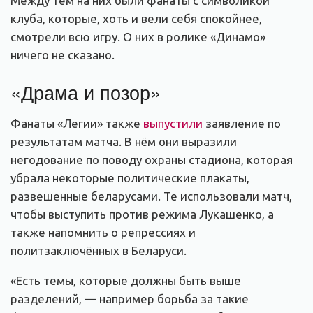
Между тем на них были фанаты с символикой
клуба, которые, хоть и вели себя спокойнее,
смотрели всю игру. О них в ролике «Динамо»
ничего не сказано.
«Драма и позор»
Фанаты «Легии» также
выпустили
заявление по
результатам матча. В нём они выразили
негодование по поводу охраны стадиона, которая
убрала некоторые политические плакаты,
развешенные беларусами. Те использовали матч,
чтобы выступить против режима Лукашенко, а
также напомнить о репрессиях и
политзаключённых в Беларуси.
«Есть темы, которые должны быть выше
разделений, — например борьба за такие