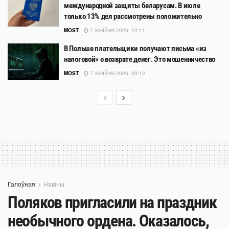
международной защиты беларусам. В июле
только 13% дел рассмотрены положительно
MOST
7 ЖНІЎНЯ 2026, 10:11
В Польше плательщики получают письма «из
налоговой» о возврате денег. Это мошенничество
MOST
7 ЖНІЎНЯ 2026, 09:12
Галоўная
Навіны
Поляков пригласили на праздник
необычного ордена. Оказалось,