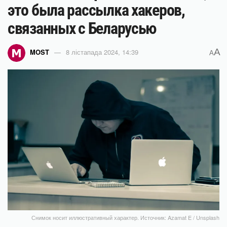
это была рассылка хакеров,
связанных с Беларусью
A
MOST
8 лістапада 2024, 14:39
A
Снимок носит иллюстративный характер. Источник: Azamat E / Unsplash