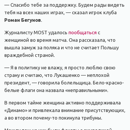
— Спасибо тебе за поддержку. Будем рады видеть
тебя на всех наших играх, — сказал игрок клуба
Роман Бегунов
.
Журналисту MOST удалось
пообщаться
с
женщиной во время матча. Она рассказала, что
вышла замуж за поляка и что не считает Польшу
враждебной страной.
— Я в политику не влажу, я просто люблю свою
страну и считаю, что Лукашенко — неплохой
президент, — говорила болельщица. Бело-красно-
белые флаги она назвала «неправильными».
В первом тайме женщина активно поддерживала
«Динамо» и привлекала внимание присутствующих,
а во втором почему-то покинула трибуны.