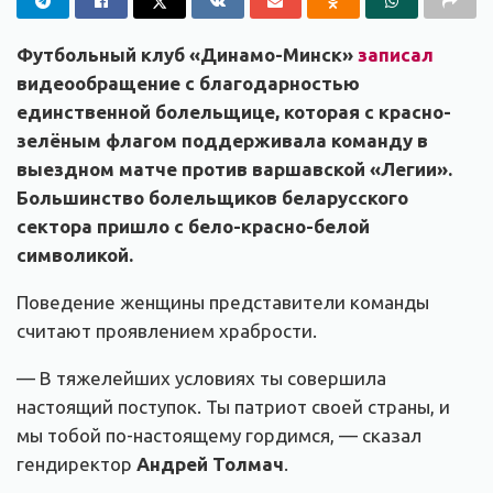
Футбольный клуб «Динамо-Минск»
записал
видеообращение с благодарностью
единственной болельщице, которая с красно-
зелёным флагом поддерживала команду в
выездном матче против варшавской «Легии».
Большинство болельщиков беларусского
сектора пришло с бело-красно-белой
символикой.
Поведение женщины представители команды
считают проявлением храбрости.
— В тяжелейших условиях ты совершила
настоящий поступок. Ты патриот своей страны, и
мы тобой по-настоящему гордимся, — сказал
гендиректор
Андрей Толмач
.