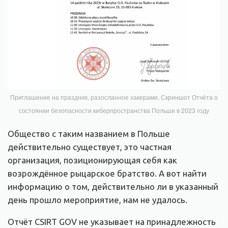
Приглашение на праздник, разосланное хакерами. Скриншот Отчёта о
состоянии безопасности киберпространства Польши в 2023 году
Общество с таким названием в Польше
действительно существует, это частная
организация, позиционирующая себя как
возрождённое рыцарское братство. А вот найти
информацию о том, действительно ли в указанный
день прошло мероприятие, нам не удалось.
Отчёт CSIRT GOV не указывает на принадлежность