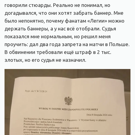
говорили стюарды. Реально не понимал, но
догадывался, что они хотят забрать баннер. Мне
было непонятно, почему фанатам «Легии» можно
держать баннеры, а у нас всё отобрали. Судья
показался мне нормальным, но решил меня
проучить: дал два года запрета на матчи в Польше.
В обвинении требовали ещё штраф в 2 тыс.
злотых, но его судья не назначил.