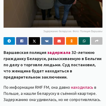
Задержание беларуски. Фото: Полиция Варшавы
Варшавская полиция
задержала
32-летнюю
гражданку Беларуси, разыскиваемую в Бельгии
по делу о торговле людьми. Суд постановил,
что женщина будет находиться в
предварительном заключении.
По информации RMF FM, она давно
находилась
в
Польше, а нашли беларуску в съёмной квартире.
Задержанию она удивилась, но не сопротивлялась.