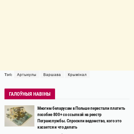
Тэгі:
Артыкулы
Варшава
Крымінал
ГАЛОЎНЫЯ НАВІНЫ
Многим беларусам в Польше перестали платить
пособие 800+ со ссылкой на реестр
Погранслужбы. Спросили ведомство, кого это
касается и что делать