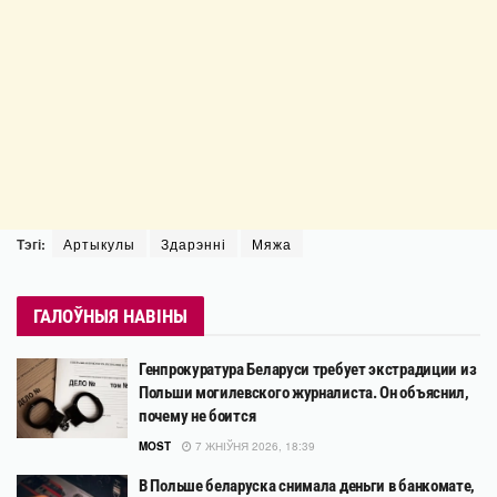
Тэгі:
Артыкулы
Здарэнні
Мяжа
ГАЛОЎНЫЯ НАВІНЫ
Генпрокуратура Беларуси требует экстрадиции из
Польши могилевского журналиста. Он объяснил,
почему не боится
MOST
7 ЖНІЎНЯ 2026, 18:39
В Польше беларуска снимала деньги в банкомате,