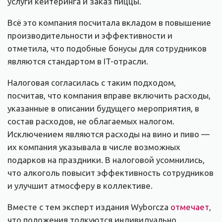
услуги кейтеринга и заказ пиццы.
Всё это компания посчитала вкладом в повышение
производительности и эффективности и
отметила, что подобные бонусы для сотрудников
являются стандартом в IT-отрасли.
Налоговая согласилась с таким подходом,
посчитав, что компания вправе включить расходы,
указанные в описании будущего мероприятия, в
состав расходов, не облагаемых налогом.
Исключением являются расходы на вино и пиво —
их компания указывала в числе возможных
подарков на праздники. В налоговой усомнились,
что алкоголь повысит эффективность сотрудников
и улучшит атмосферу в коллективе.
Вместе с тем эксперт издания Wyborcza
отмечает
,
что положения толкуются индивидуально