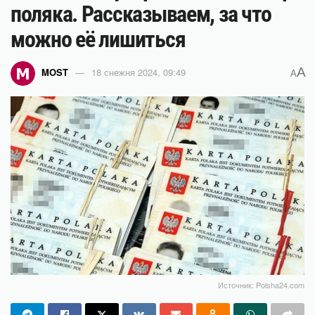
поляка. Рассказываем, за что
можно её лишиться
A
MOST
18 снежня 2024, 09:49
A
Источник: Polsha24.com