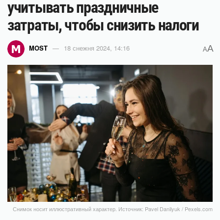
учитывать праздничные
затраты, чтобы снизить налоги
A
MOST
18 снежня 2024, 14:16
A
Снимок носит иллюстративный характер. Источник: Pavel Danilyuk / Pexels.com