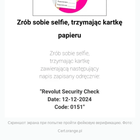
Скриншот экрана при попытке пройти фейковую верификацию. Фото:
Сert.orange.pl