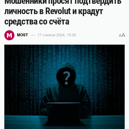
Мошенники просят подтвердить
личность в Revolut и крадут
средства со счёта
A
MOST
17 снежня 2024, 15:05
A