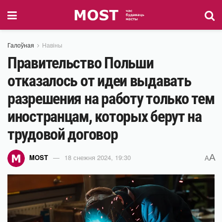
Галоўная
Навіны
Правительство Польши
отказалось от идеи выдавать
разрешения на работу только тем
иностранцам, которых берут на
трудовой договор
A
MOST
18 снежня 2024, 19:30
A