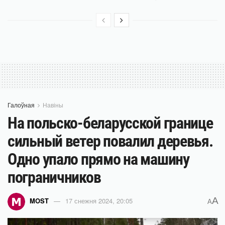
Галоўная
Навіны
На польско-беларусской границе
сильный ветер повалил деревья.
Одно упало прямо на машину
пограничников
A
MOST
17 снежня 2024, 20:05
A