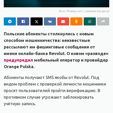
Фото: Pixabay.com / Lubelskie.kas.gov.pl
Польские абоненты столкнулись с новым
способом мошенничества: неизвестные
рассылают им фишинговые сообщения от
имени онлайн-банка Revolut. О новом «разводе»
предупредил
мобильный оператор и провайдер
Orange Polska.
Абоненты получают SMS якобы от Revolut. Под
видом проблем с проверкой личности мошенники
просят пользователей пройти верификацию. В
противном случае угрожают заблокировать
учётную запись.