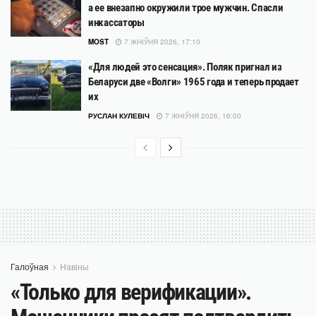
а ее внезапно окружили трое мужчин. Спасли
инкассаторы
MOST
7 ЖНІЎНЯ 2026, 17:10
«Для людей это сенсация». Поляк пригнал из
Беларуси две «Волги» 1965 года и теперь продает
их
РУСЛАН КУЛЕВІЧ
7 ЖНІЎНЯ 2026, 16:00
Галоўная
Навіны
«Только для верификации».