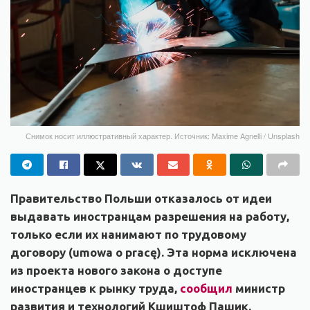
Снимок носит иллюстративный характер. Источник: Maxime Agnelli / Unsplash
Правительство Польши отказалось от идеи
выдавать иностранцам разрешения на работу,
только если их нанимают по трудовому
договору (umowa o pracę). Эта норма исключена
из проекта нового закона о доступе
иностранцев к рынку труда,
сообщил
министр
развития и технологий Кшиштоф Пашик.