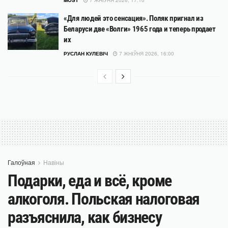
MOST
7 ЖНІЎНЯ 2026, 17:10
«Для людей это сенсация». Поляк пригнал из
Беларуси две «Волги» 1965 года и теперь продает
их
РУСЛАН КУЛЕВІЧ
7 ЖНІЎНЯ 2026, 16:00
Галоўная
Навіны
Подарки, еда и всё, кроме
алкоголя. Польская налоговая
разъяснила, как бизнесу