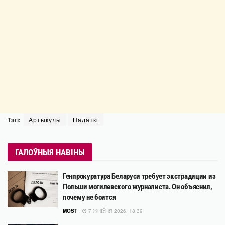
Тэгі:
Артыкулы
Падаткі
ГАЛОЎНЫЯ НАВІНЫ
Генпрокуратура Беларуси требует экстрадиции из
Польши могилевского журналиста. Он объяснил,
почему не боится
MOST
7 ЖНІЎНЯ 2026, 18:39