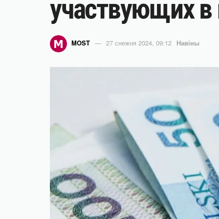
участвующих в 
MOST
27 снежня 2024, 09:12
Навіны