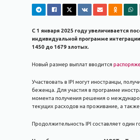
С 1 января 2025 году увеличивается п
индивидуальной программе интеграции 
1450 до 1679 злотых.
Новый размер выплат вводится
распоряж
Участвовать в IPI могут иностранцы, полу
беженца. Для участия в программе иностр
момента получения решения о междунаро
текущих расходов на проживание, а также
Продолжительность IPI составляет один г