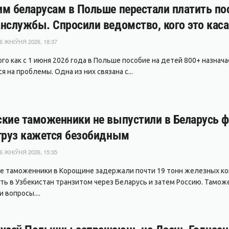
м беларусам в Польше перестали платить пос
нслужбы. Спросили ведомство, кого это каса
6 ЖНІЎНЯ 2026, 18:37
ого как с 1 июня 2026 года в Польше пособие на детей 800+ назнач
 на проблемы. Одна из них связана с...
кие таможенники не выпустили в Беларусь фу
груз кажется безобидным
6 ЖНІЎНЯ 2026, 15:35
е таможенники в Корощине задержали почти 19 тонн железных ко
ть в Узбекистан транзитом через Беларусь и затем Россию. Тамож
 вопросы....