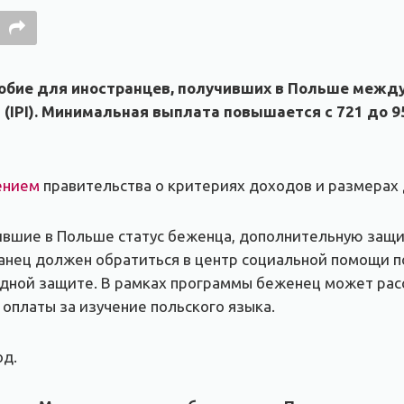
особие для иностранцев, получивших в Польше меж
(IPI). Минимальная выплата повышается с 721 до 9
ением
правительства о критериях доходов и размерах
чившие в Польше статус беженца, дополнительную защи
анец должен обратиться в центр социальной помощи по
дной защите. В рамках программы беженец может рас
 оплаты за изучение польского языка.
од.