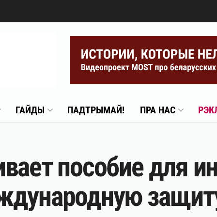
ГАЙДЫ
ПАДТРЫМАЙ!
ПРА НАС
РЭК
вает пособие для ин
ждународную защит