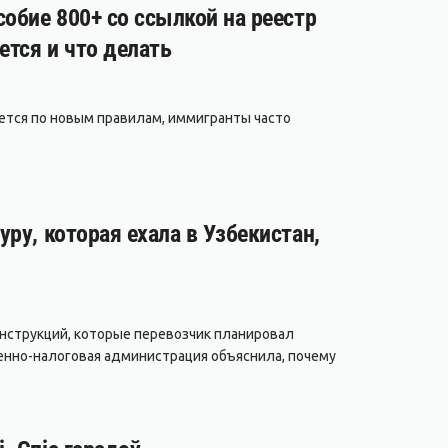
обие 800+ со ссылкой на реестр
ется и что делать
ается по новым правилам, иммигранты часто
ру, которая ехала в Узбекистан,
нструкций, которые перевозчик планировал
енно-налоговая администрация объяснила, почему