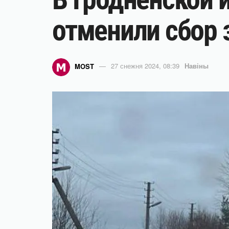
отменили сбор 
MOST
27 снежня 2024, 08:39
Навіны