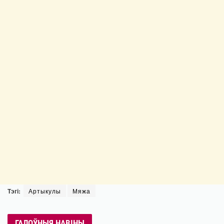
Тэгі:
Артыкулы
Мяжа
ГАЛОЎНЫЯ НАВІНЫ