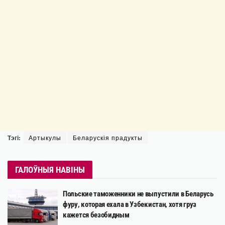
Тэгі:
Артыкулы
Беларускія прадукты
ГАЛОЎНЫЯ НАВІНЫ
Польские таможенники не выпустили в Беларусь
фуру, которая ехала в Узбекистан, хотя груз
кажется безобидным