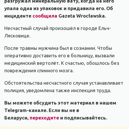
разгружал минеральную вату, когда на него
упала одна из упаковок и придавила его. Об
инциденте
сообщила
Gazeta Wrocławska.
Несчастный случай произошёл в городе Ельч-
Лясковице.
После травмы мужчина был в сознании. Чтобы
оперативно доставить его в больницу, вызвали
медицинский вертолёт. К счастью, обошлось без
повреждения спинного мозга.
Обстоятельства несчастного случая устанавливает
полиция, уведомлена также инспекция труда.
Вы можете обсудить этот материал в нашем
Telegram-канале. Если вы не в
Беларуси,
переходите
и подписывайтесь.