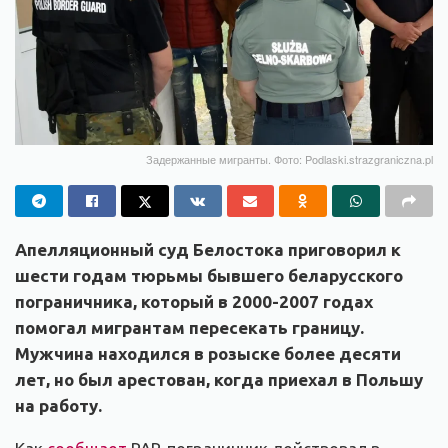
Задержанные мигранты. Фото: Podlaski.strazgraniczna.pl
Апелляционный суд Белостока приговорил к
шести годам тюрьмы бывшего беларусского
пограничника, который в 2000-2007 годах
помогал мигрантам пересекать границу.
Мужчина находился в розыске более десяти
лет, но был арестован, когда приехал в Польшу
на работу.