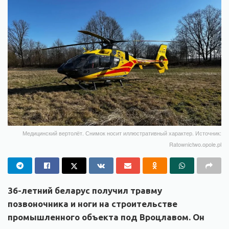
Медицинский вертолёт. Снимок носит иллюстративный характер. Источник:
Ratownictwo.opole.pl
36-летний беларус получил травму
позвоночника и ноги на строительстве
промышленного объекта под Вроцлавом. Он