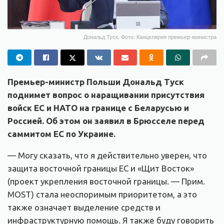
Дональд Туск. Фото: Канцелярия премьер-министра
Премьер-министр Польши Дональд Туск
поднимет вопрос о наращивании присутствия
войск ЕС и НАТО на границе с Беларусью и
Россией. Об этом он заявил в Брюсселе перед
саммитом ЕС по Украине.
— Могу сказать, что я действительно уверен, что
защита восточной границы ЕС и «Щит Восток»
(проект укрепления восточной границы. — Прим.
MOST) стала неоспоримым приоритетом, а это
также означает выделение средств и
инфраструктурную помощь. Я также буду говорить