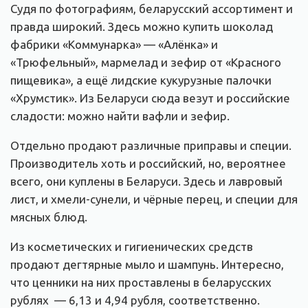
Судя по фотографиям, беларусский ассортимент и
правда широкий. Здесь можно купить шоколад
фабрики «Коммунарка» — «Алёнка» и
«Трюфельный», мармелад и зефир от «Красного
пищевика», а ещё лидские кукурузные палочки
«Хрумстик». Из Беларуси сюда везут и российские
сладости: можно найти вафли и зефир.
Отдельно продают различные приправы и специи.
Производитель хоть и российский, но, вероятнее
всего, они куплены в Беларуси. Здесь и лавровый
лист, и хмели-сунели, и чёрные перец, и специи для
мясных блюд.
Из косметических и гигиенических средств
продают дегтярные мыло и шампунь. Интересно,
что ценники на них проставлены в беларусских
рублях — 6,13 и 4,94 рубля, соответственно.