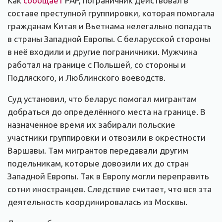
Как
сообщает
PAP, пограничник действовал в
составе преступной группировки, которая помогала
гражданам Китая и Вьетнама нелегально попадать
в страны Западной Европы. С беларусской стороны
в неё входили и другие пограничники. Мужчина
работал на границе с Польшей, со стороны и
Подляского, и Люблинского воеводств.
Суд установил, что беларус помогал мигрантам
добраться до определённого места на границе. В
назначенное время их забирали польские
участники группировки и отвозили в окрестности
Варшавы. Там мигрантов передавали другим
подельникам, которые довозили их до стран
Западной Европы. Так в Европу могли переправить
сотни иностранцев. Следствие считает, что вся эта
деятельность координировалась из Москвы.