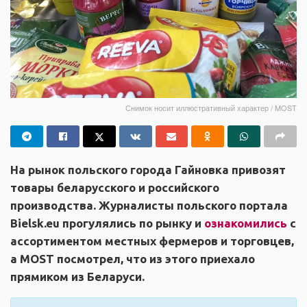
Снимок носит иллюстративный характер / MOST
На рынок польского города Гайновка привозят
товары беларусского и российского
производства. Журналисты польского портала
Bielsk.eu прогулялись по рынку и
ознакомились
с
ассортиментом местных фермеров и торговцев,
а MOST посмотрел, что из этого приехало
прямиком
из Беларуси.