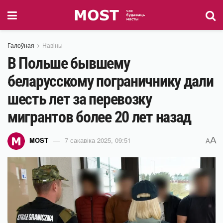
Галоўная
Навіны
В Польше бывшему
беларусскому пограничнику дали
шесть лет за перевозку
мигрантов более 20 лет назад
A
MOST
7 сакавіка 2025, 09:51
A