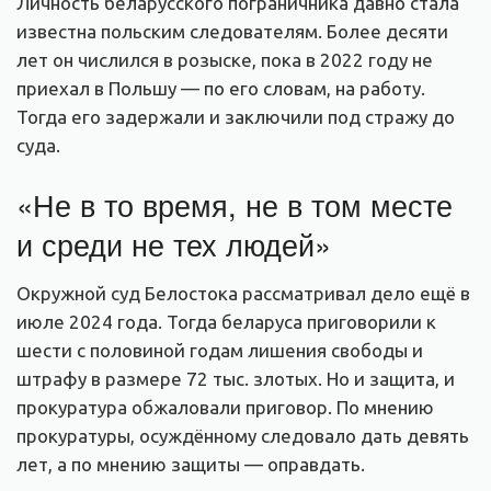
Личность беларусского пограничника давно стала
известна польским следователям. Более десяти
лет он числился в розыске, пока в 2022 году не
приехал в Польшу — по его словам, на работу.
Тогда его задержали и заключили под стражу до
суда.
«Не в то время, не в том месте
и среди не тех людей»
Окружной суд Белостока рассматривал дело ещё в
июле 2024 года. Тогда беларуса приговорили к
шести с половиной годам лишения свободы и
штрафу в размере 72 тыс. злотых. Но и защита, и
прокуратура обжаловали приговор. По мнению
прокуратуры, осуждённому следовало дать девять
лет, а по мнению защиты — оправдать.