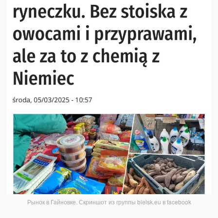
Рынок в Гайновке. Скриншот из группы bielsk.eu в facebook