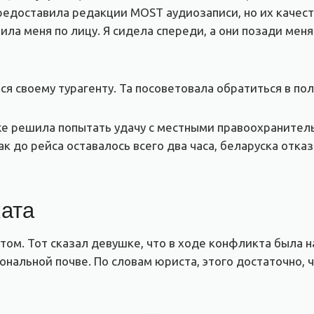
едоставила редакции MOST аудиозаписи, но их качеств
ила меня по лицу. Я сидела спереди, а они позади мен
я своему турагенту. Та посоветовала обратиться в по
 же решила попытать удачу с местными правоохранител
как до рейса оставалось всего два часа, беларуска отк
ката
том. Тот сказал девушке, что в ходе конфликта была 
ональной почве. По словам юриста, этого достаточно, ч