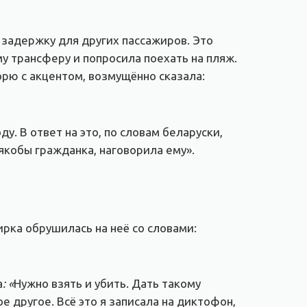
 задержку для других пассажиров. Это
у трансферу и попросила поехать на пляж.
ворю с акцентом, возмущённо сказала:
у. В ответ на это, по словам беларуски,
 якобы гражданка, наговорила ему».
ирка обрушилась на неё со словами:
а
: «
Нужно взять и убить. Дать такому
 другое. Всё это я записала на диктофон,