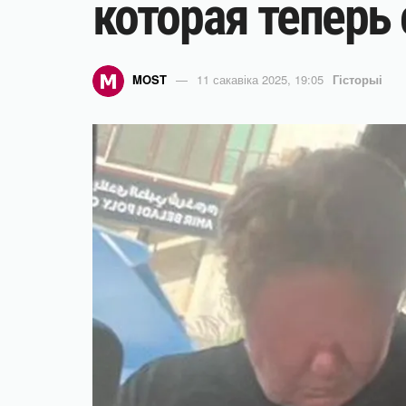
которая теперь 
MOST
11 сакавіка 2025, 19:05
Гісторыі