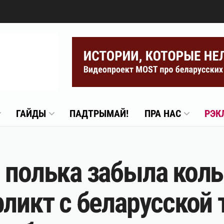
ГАЙДЫ
ПАДТРЫМАЙ!
ПРА НАС
РЭК
 полька забыла кольц
ликт с беларусской 