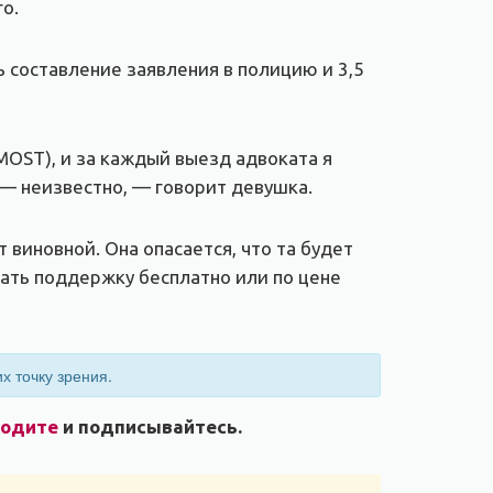
го.
ть составление заявления в полицию и 3,5
MOST), и за каждый выезд адвоката я
 — неизвестно, — говорит девушка.
 виновной. Она опасается, что та будет
ать поддержку бесплатно или по цене
х точку зрения.
ходите
и подписывайтесь.