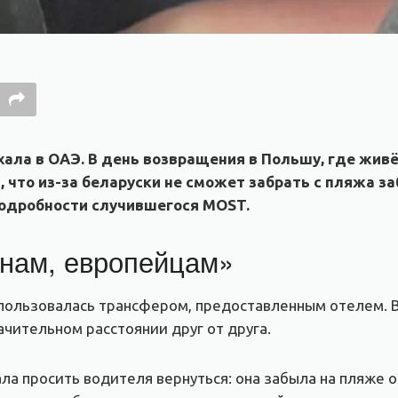
ала в ОАЭ. В день возвращения в Польшу, где живё
, что из-за беларуски не сможет забрать с пляжа з
подробности случившегося MOST.
 нам, европейцам»
пользовалась трансфером, предоставленным отелем. В 
ачительном расстоянии друг от друга.
ла просить водителя вернуться: она забыла на пляже 