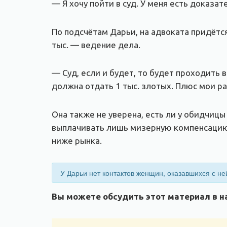
— Я хочу пойти в суд. У меня есть доказат
По подсчётам Дарьи, на адвоката придётся
тыс. — ведение дела.
— Суд, если и будет, то будет проходить 
должна отдать 1 тыс. злотых. Плюс мои ра
Она также не уверена, есть ли у обидчицы
выплачивать лишь мизерную компенсацию.
ниже рынка.
У Дарьи нет контактов женщин, оказавшихся с ней
Вы можете обсудить этот материал в на