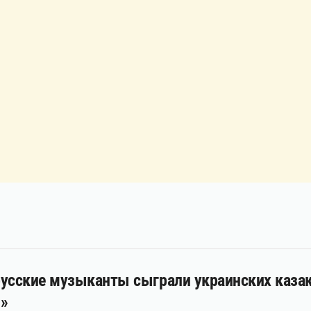
усские музыканты сыграли украинских казако
»