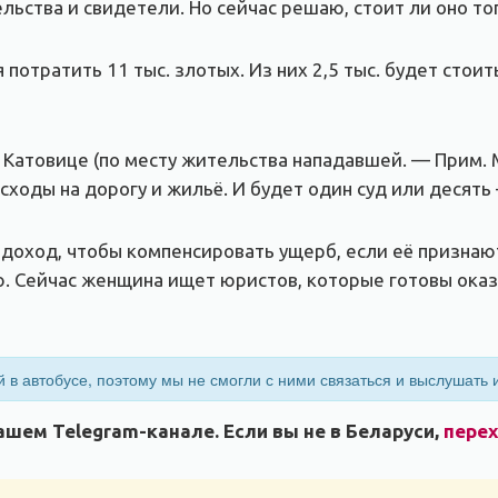
ельства и свидетели. Но сейчас решаю, стоит ли оно то
 потратить 11 тыс. злотых. Из них 2,5 тыс. будет стои
в Катовице (по месту жительства нападавшей. — Прим. 
сходы на дорогу и жильё. И будет один суд или десять
 доход, чтобы компенсировать ущерб, если её признают
 Сейчас женщина ищет юристов, которые готовы оказ
 в автобусе, поэтому мы не смогли с ними связаться и выслушать и
шем Telegram-канале. Если вы не в Беларуси,
пере