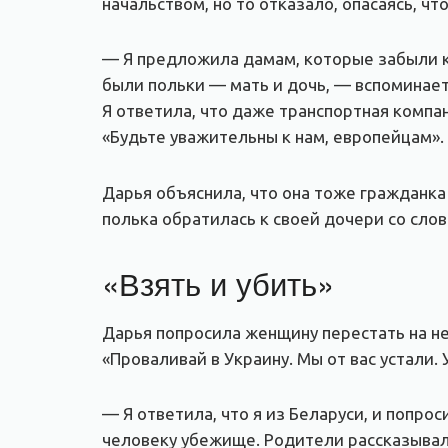
начальством, но то отказало, опасаясь, чт
— Я предложила дамам, которые забыли ко
были польки — мать и дочь, — вспоминает
Я ответила, что даже транспортная компан
«Будьте уважительны к нам, европейцам».
Дарья объяснила, что она тоже гражданка 
полька обратилась к своей дочери со слов
«Взять и убить»
Дарья попросила женщину перестать на неё
«Проваливай в Украину. Мы от вас устали. 
— Я ответила, что я из Беларуси, и попр
человеку убежище. Родители рассказывали