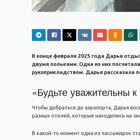
В конце февраля 2025 года Дарья отдых
двумя польками. Одна из них посчитала
рукоприкладством. Дарья рассказала 
«Будьте уважительны к
Чтобы добраться до аэропорта, Дарья вос
разных отелей, которые находились на зн
В какой-то момент одна из пассажирок ста