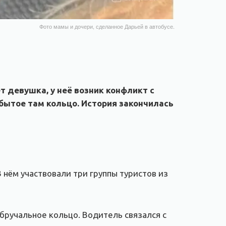
Фото мамы и дочери, сделанное Дарьей в автобусе.
т девушка, у неё возник конфликт с
абытое там кольцо. История закончилась
нём участвовали три группы туристов из
обручальное кольцо. Водитель связался с