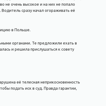
о не очень высокое и на них не попало
я. Водитель сразу начал огораживать её
лицию в Польше.
ьными органами. Те предложили ехать в
азалась и решила прислушаться к совету
нарушена её телесная неприкосновенность
тобы подать иск в суд. Правда гарантии,